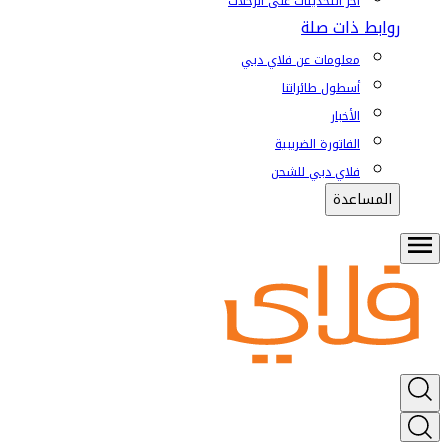
آخر التحديثات على الرحلات
روابط ذات صلة
معلومات عن فلاي دبي
أسطول طائراتنا
الأخبار
الفاتورة الضريبية
فلاي دبي للشحن
المساعدة