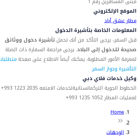
مبنى المسافرين رقم 1
الموقع الإلكتروني
مطار عشق أباد
المعلومات الخاصة بتأشيرة الدخول
قبل السفر، يرجى التأكد من أنك تحمل
تأشيرة دخول ووثائق
صحيحة للدخول إلى البلاد
. يرجى مراجعة السفارة ذات الصلة
لمعرفة الأمور المطلوبة. يمكنك أيضاً الاطلاع على صفحة
متطلبات
التأشيرة وجواز السفر
.
وكيل خدمات فلاي دبي
الخطوط الجوية التركمانستانية
لخدمات الامتعه 2035 1223 993+
لعمليات المطار 1052 1235 993+
Home
الوجهات