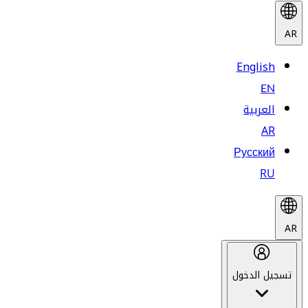
AR
English
EN
العربية
AR
Русский
RU
AR
تسجيل الدخول