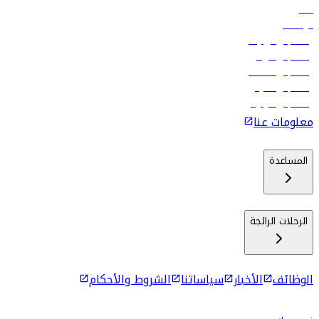
فنادق
الوظائف
رحلات إلى تبيليسي
رحلات إلى الرياض
رحلات إلى مسقط
رحلات إلى ماليه
رحلات إلى كولومبو
معلومات عنا
المساعدة
الرحلات الرائجة
الوظائف
الأخبار
سياساتنا
الشروط والأحكام