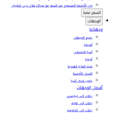
وزن الأمتعة المسموح عند السفر مع شركاء فلاي دبي للطيران
السفر معنا
الوجهات
وجهاتنا
جميع الوجهات
أفريقيا
آسيا الوسطى
أوروبا
شبه القارة الهندية
الشرق الأوسط
جنوب شرق آسيا
أفضل الوجهات
رحلات إلى تبيليسي
رحلات إلى ماليه
رحلات إلى كولومبو