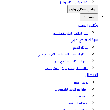
إضافة رقم سكاي واردز
برنامج سكاي واردز
المساعدة
وكلاء السفر
تسجيل الدخول لوكلاء السفر
شركاء فلاي دبي
شركاء الدفع
شركاء استبدال النقاط بقسائم فلاي دبي
سفر الشركات مع فلاي دبي
نظام API وحساب وكيل سفر جديد
الاتصال
تواصل معنا
راسلنا عبر البريد الإلكتروني
المساعدة
الأسئلة الشائعة