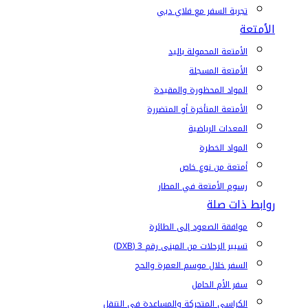
تجربة السفر مع فلاي دبي
الأمتعة
الأمتعة المحمولة باليد
الأمتعة المسجلة
المواد المحظورة والمقيدة
الأمتعة المتأخرة أو المتضررة
المعدات الرياضية
المواد الخطرة
أمتعة من نوع خاص
رسوم الأمتعة في المطار
روابط ذات صلة
موافقة الصعود إلى الطائرة
تسيير الرحلات من المبنى رقم 3 (DXB)
السفر خلال موسم العمرة والحج
سفر الأم الحامل
الكراسي المتحركة والمساعدة في التنقل