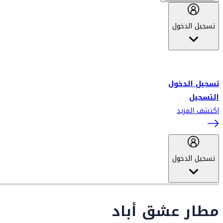
تسجيل الدخول
أهلاً بك في سكاي واردز طيران الإمارات برنامج الولاء المعتمد من قبل
طيران الإمارات، ومؤخراً فلاي دبي.
تسجيل الدخول
التسجيل
اكتشف المزيد
تسجيل الدخول
مطار عشق أباد