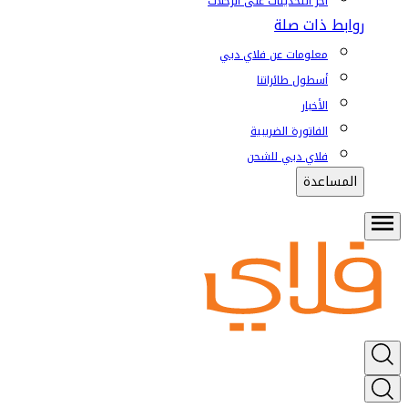
آخر التحديثات على الرحلات
روابط ذات صلة
معلومات عن فلاي دبي
أسطول طائراتنا
الأخبار
الفاتورة الضريبية
فلاي دبي للشحن
المساعدة