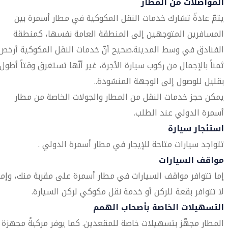
المواصلات من المطار
يتمّ عادةً تشارك خدمات النقل المكوكية في مطار أسمرة بين
المسافرين المتوجهين إلى المنطقة العامة نفسها، كمنطقة
الفنادق في وسط المدينة.صحيح أنّ خدمات النقل المكوكية أرخص
ثمناً بالإجمال من ركوب سيارة الأجرة، غير أنّها تستغرق وقتاً أطول
بقليل للوصول إلى الوجهة المنشودة..
يمكن حجز خدمات النقل من المطار والجولات الخاصة من مطار
أسمرة الدولي عند الطلب.
استئجار سيارة
تتواجد سيارات متاحة للإيجار في مطار أسمرة الدولي .
مواقف السيارات
إما تتوافر مواقف السيارات في مطار أسمرة على مقربة منك، وإما
لا تتوافر بقعة للركن أو خدمة نقل مكوكي لركن السيارة.
التسهيلات الخاصة بأصحاب الهمم
المطار مجهّز بتسهيلات خاصة للمقعدين. كما يوفر مركبةً مجهزة