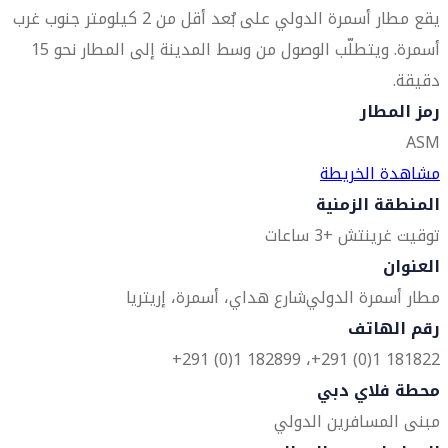
يقع مطار أسمرة الدولي على بُعد أقل من 2 كيلومتر جنوب غرب
أسمرة. ويتطلّب الوصول من وسط المدينة إلى المطار نحو 15
دقيقة.
رمز المطار
ASM
مشاهدة الخريطة
المنطقة الزمنية
توقيت غرينتش +3 ساعات
العنوان
مطار أسمرة الدولي
شارع هداي، أسمرة، إريتريا
رقم الهاتف
181822 1(0) 291+، 182899 1(0) 291+
محطة فلاي دبي
مبنى المسافرين الدولي