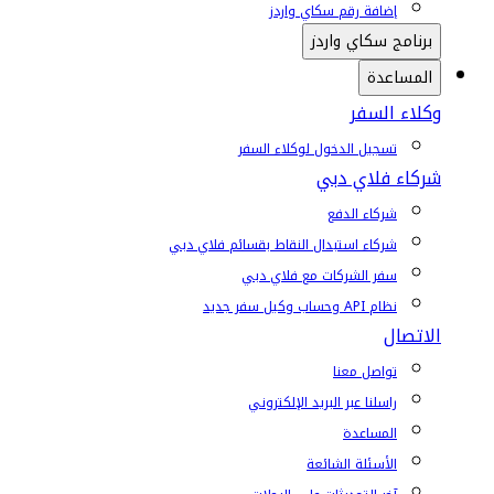
إضافة رقم سكاي واردز
برنامج سكاي واردز
المساعدة
وكلاء السفر
تسجيل الدخول لوكلاء السفر
شركاء فلاي دبي
شركاء الدفع
شركاء استبدال النقاط بقسائم فلاي دبي
سفر الشركات مع فلاي دبي
نظام API وحساب وكيل سفر جديد
الاتصال
تواصل معنا
راسلنا عبر البريد الإلكتروني
المساعدة
الأسئلة الشائعة