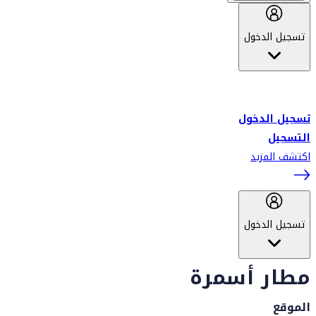
تسجيل الدخول
أهلاً بك في سكاي واردز طيران الإمارات برنامج الولاء المعتمد من قبل
طيران الإمارات، ومؤخراً فلاي دبي.
تسجيل الدخول
التسجيل
اكتشف المزيد
تسجيل الدخول
مطار أسمرة
الموقع