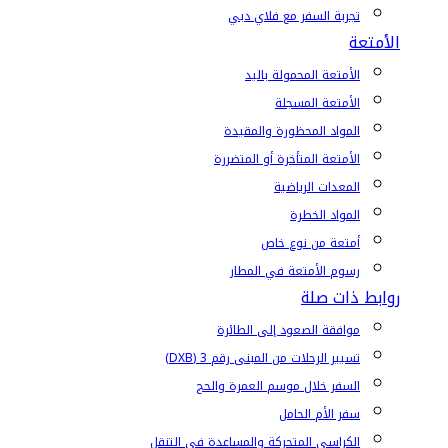
تجربة السفر مع فلاي دبي
الأمتعة
الأمتعة المحمولة باليد
الأمتعة المسجلة
المواد المحظورة والمقيدة
الأمتعة المتأخرة أو المتضررة
المعدات الرياضية
المواد الخطرة
أمتعة من نوع خاص
رسوم الأمتعة في المطار
روابط ذات صلة
موافقة الصعود إلى الطائرة
تسيير الرحلات من المبنى رقم 3 (DXB)
السفر خلال موسم العمرة والحج
سفر الأم الحامل
الكراسي المتحركة والمساعدة في التنقل