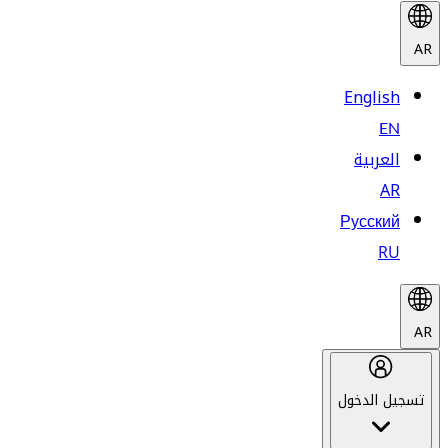
AR
English
EN
العربية
AR
Русский
RU
AR
تسجيل الدخول