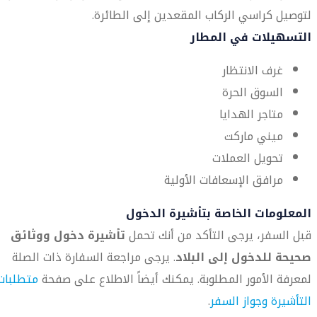
لتوصيل كراسي الركاب المقعدين إلى الطائرة.
التسهيلات في المطار
غرف الانتظار
السوق الحرة
متاجر الهدايا
ميني ماركت
تحويل العملات
مرافق الإسعافات الأولية
المعلومات الخاصة بتأشيرة الدخول
قبل السفر، يرجى التأكد من أنك تحمل
تأشيرة دخول ووثائق
صحيحة للدخول إلى البلاد
. يرجى مراجعة السفارة ذات الصلة
لمعرفة الأمور المطلوبة. يمكنك أيضاً الاطلاع على صفحة
متطلبات
التأشيرة وجواز السفر
.