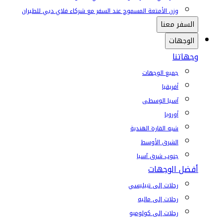
وزن الأمتعة المسموح عند السفر مع شركاء فلاي دبي للطيران
السفر معنا
الوجهات
وجهاتنا
جميع الوجهات
أفريقيا
آسيا الوسطى
أوروبا
شبه القارة الهندية
الشرق الأوسط
جنوب شرق آسيا
أفضل الوجهات
رحلات إلى تبيليسي
رحلات إلى ماليه
رحلات إلى كولومبو