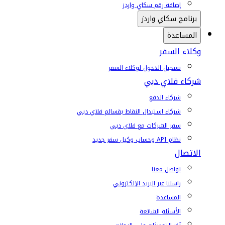
إضافة رقم سكاي واردز
برنامج سكاي واردز
المساعدة
وكلاء السفر
تسجيل الدخول لوكلاء السفر
شركاء فلاي دبي
شركاء الدفع
شركاء استبدال النقاط بقسائم فلاي دبي
سفر الشركات مع فلاي دبي
نظام API وحساب وكيل سفر جديد
الاتصال
تواصل معنا
راسلنا عبر البريد الإلكتروني
المساعدة
الأسئلة الشائعة