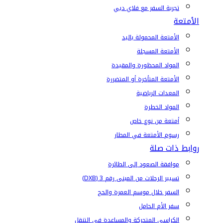
تجربة السفر مع فلاي دبي
الأمتعة
الأمتعة المحمولة باليد
الأمتعة المسجلة
المواد المحظورة والمقيدة
الأمتعة المتأخرة أو المتضررة
المعدات الرياضية
المواد الخطرة
أمتعة من نوع خاص
رسوم الأمتعة في المطار
روابط ذات صلة
موافقة الصعود إلى الطائرة
تسيير الرحلات من المبنى رقم 3 (DXB)
السفر خلال موسم العمرة والحج
سفر الأم الحامل
الكراسي المتحركة والمساعدة في التنقل