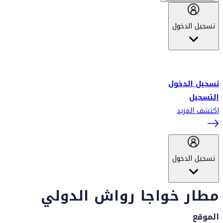
تسجيل الدخول
أهلاً بك في سكاي واردز طيران الإمارات برنامج الولاء المعتمد من قبل
طيران الإمارات، ومؤخراً فلاي دبي.
تسجيل الدخول
التسجيل
اكتشف المزيد
تسجيل الدخول
مطار خواجا رواش الدولي
الموقع