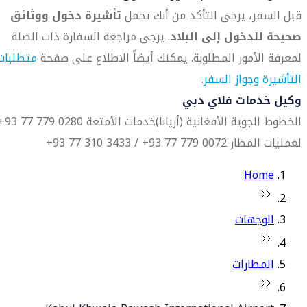
قبل السفر، يرجى التأكد من أنك تحمل
تأشيرة دخول ووثائق
صحيحة للدخول إلى البلاد
. يرجى مراجعة السفارة ذات الصلة
لمعرفة الأمور المطلوبة. يمكنك أيضاً الاطلاع على صفحة
متطلبات
التأشيرة وجواز السفر
.
وكيل خدمات فلاي دبي
الخطوط الجوية الأفغانية (أريانا)
خدمات الأمتعة 0280 779 77 93+
لعمليات المطار 0072 779 77 93+ / 3433 310 77 93+
Home
الوجهات
المطارات