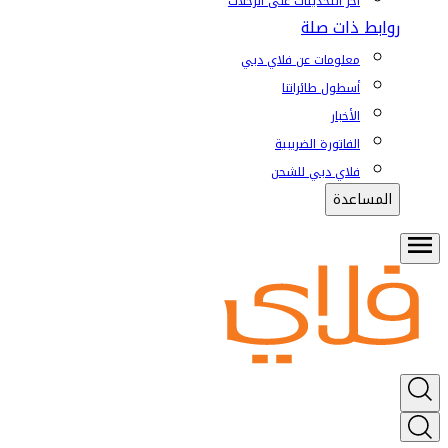
آخر التحديثات على الرحلات
روابط ذات صلة
معلومات عن فلاي دبي
أسطول طائراتنا
الأخبار
الفاتورة الضريبية
فلاي دبي للشحن
المساعدة