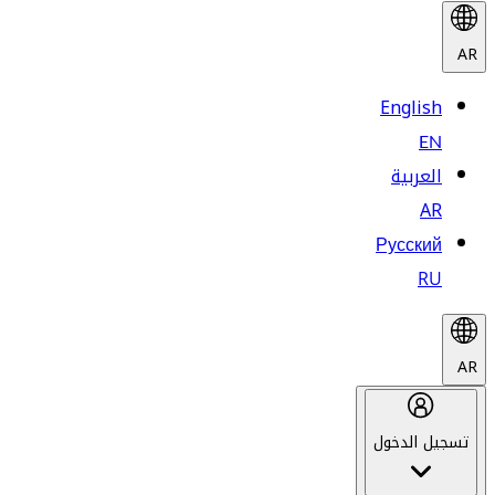
AR
English
EN
العربية
AR
Русский
RU
AR
تسجيل الدخول