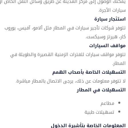
يمكنك الوصول إلى مركز المدينة عن طريق وسائل النقل الخاص أو
سيارات الأجرة.
استئجار سيارة
تتوفر شركات تأجير سيارات في المطار مثل ألامو، آفيس، يوروب
كار، هيرتز وسيكست.
مواقف السيارات
تتوفر مواقف سيارات للفترات الزمنية القصيرة والطويلة في
المطار.
التسهيلات الخاصة بأصحاب الهمم
لا تتوفر معلومات عن ذلك، يرجى الاتصال بالمطار مباشرة.
التسهيلات في المطار
مطاعم
تسهيلات طبية
المعلومات الخاصة بتأشيرة الدخول