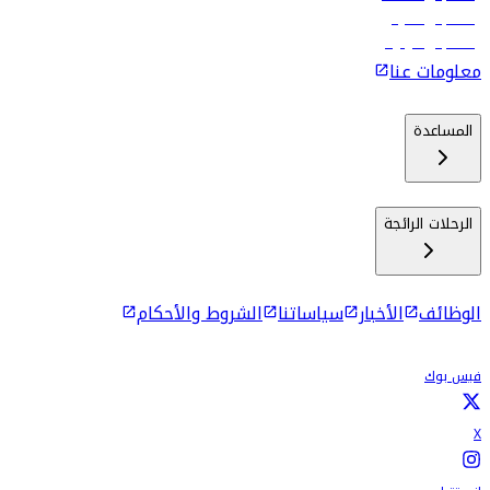
رحلات إلى ماليه
رحلات إلى كولومبو
معلومات عنا
المساعدة
الرحلات الرائجة
الوظائف
الأخبار
سياساتنا
الشروط والأحكام
فيس بوك
X