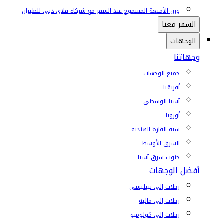
وزن الأمتعة المسموح عند السفر مع شركاء فلاي دبي للطيران
السفر معنا
الوجهات
وجهاتنا
جميع الوجهات
أفريقيا
آسيا الوسطى
أوروبا
شبه القارة الهندية
الشرق الأوسط
جنوب شرق آسيا
أفضل الوجهات
رحلات إلى تبيليسي
رحلات إلى ماليه
رحلات إلى كولومبو