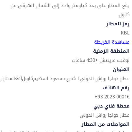
يقع المطار على بعد كيلومتر واحد إلى الشمال الشرقي من
كابول.
رمز المطار
KBL
مشاهدة الخريطة
المنطقة الزمنية
توقيت غرينتش +4:30 ساعات
العنوان
مطار خواجا رواش الدولي
1 شارع مسعود العظيم
كابول
أفغانستان
رقم الهاتف
00016 2023 93+
محطة فلاي دبي
مطار خواجا رواش الدولي
المواصلات من المطار