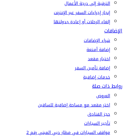
الترقية إلى درجة الأعمال
إنجاز إجراءات السفر عبر الإنترنت
إلغاء الرحلات أو إعادة جدولتها
الإضافات
شراء الإضافات
إضافة أمتعة
اختيار مقعد
إضافة تأمين السفر
خدمات إضافية
روابط ذات صلة
العروض
اختر مقعد مع مساحة إضافية للساقين
حجز الفنادق
تأجير السيارات
مواقف السيارات في مطار دبي المبنى رقم 2