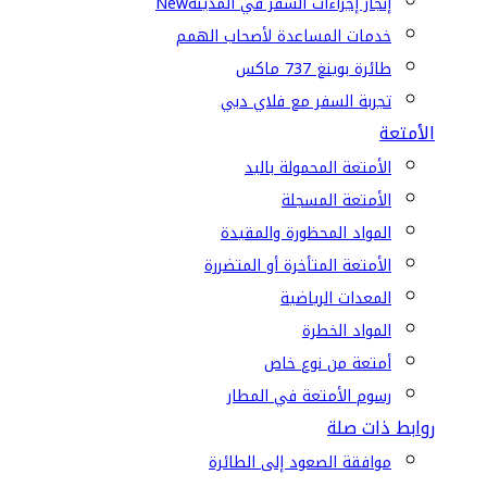
إنجاز إجراءات السفر في المدينة
New
خدمات المساعدة لأصحاب الهمم
طائرة بوينغ 737 ماكس
تجربة السفر مع فلاي دبي
الأمتعة
الأمتعة المحمولة باليد
الأمتعة المسجلة
المواد المحظورة والمقيدة
الأمتعة المتأخرة أو المتضررة
المعدات الرياضية
المواد الخطرة
أمتعة من نوع خاص
رسوم الأمتعة في المطار
روابط ذات صلة
موافقة الصعود إلى الطائرة