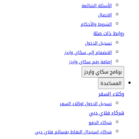
الأسئلة الشائعة
الاتصال
الشروط والأحكام
روابط ذات صلة
تسجيل الدخول
الانضمام إلى سكاي واردز
إضافة رقم سكاي واردز
برنامج سكاي واردز
المساعدة
وكلاء السفر
تسجيل الدخول لوكلاء السفر
شركاء فلاي دبي
شركاء الدفع
شركاء استبدال النقاط بقسائم فلاي دبي