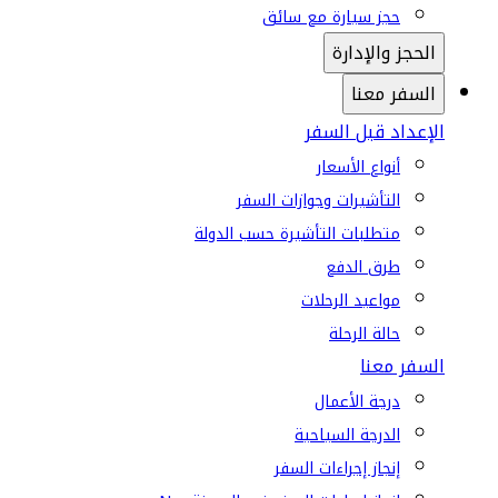
حجز سيارة مع سائق
الحجز والإدارة
السفر معنا
الإعداد قبل السفر
أنواع الأسعار
التأشيرات وجوازات السفر
متطلبات التأشيرة حسب الدولة
طرق الدفع
مواعيد الرحلات
حالة الرحلة
السفر معنا
درجة الأعمال
الدرجة السياحية
إنجاز إجراءات السفر