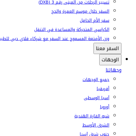
تسيير الرحلات من المبنى رقم 3 (DXB)
السفر خلال موسم العمرة والحج
سفر الأم الحامل
الكراسي المتحركة والمساعدة في التنقل
وزن الأمتعة المسموح عند السفر مع شركاء فلاي دبي للطير
السفر معنا
الوجهات
وجهاتنا
جميع الوجهات
أفريقيا
آسيا الوسطى
أوروبا
شبه القارة الهندية
الشرق الأوسط
جنوب شرق آسيا