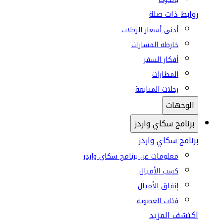
روابط ذات صلة
أدنى أسعار الرحلات
خارطة المسارات
أفكار السفر
المطارات
رحلات المتابعة
الوجهات
برنامج سكاي واردز
برنامج سكاي واردز
معلومات عن برنامج سكاي واردز
كسب الأميال
إنفاق الأميال
فئات العضوية
اكتشف المزيد