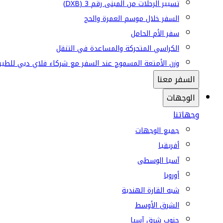
تسيير الرحلات من المبنى رقم 3 (DXB)
السفر خلال موسم العمرة والحج
سفر الأم الحامل
الكراسي المتحركة والمساعدة في التنقل
وزن الأمتعة المسموح عند السفر مع شركاء فلاي دبي للطير
السفر معنا
الوجهات
وجهاتنا
جميع الوجهات
أفريقيا
آسيا الوسطى
أوروبا
شبه القارة الهندية
الشرق الأوسط
جنوب شرق آسيا