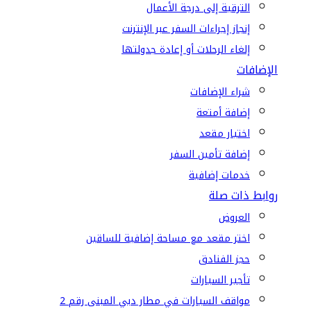
الترقية إلى درجة الأعمال
إنجاز إجراءات السفر عبر الإنترنت
إلغاء الرحلات أو إعادة جدولتها
الإضافات
شراء الإضافات
إضافة أمتعة
اختيار مقعد
إضافة تأمين السفر
خدمات إضافية
روابط ذات صلة
العروض
اختر مقعد مع مساحة إضافية للساقين
حجز الفنادق
تأجير السيارات
مواقف السيارات في مطار دبي المبنى رقم 2