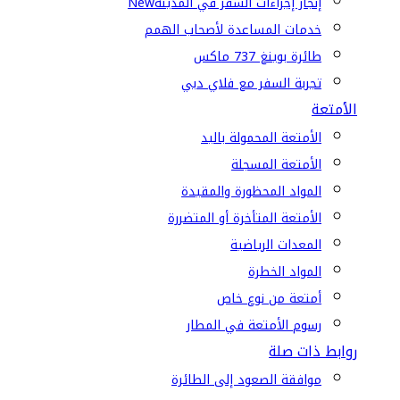
إنجاز إجراءات السفر في المدينة
New
خدمات المساعدة لأصحاب الهمم
طائرة بوينغ 737 ماكس
تجربة السفر مع فلاي دبي
الأمتعة
الأمتعة المحمولة باليد
الأمتعة المسجلة
المواد المحظورة والمقيدة
الأمتعة المتأخرة أو المتضررة
المعدات الرياضية
المواد الخطرة
أمتعة من نوع خاص
رسوم الأمتعة في المطار
روابط ذات صلة
موافقة الصعود إلى الطائرة