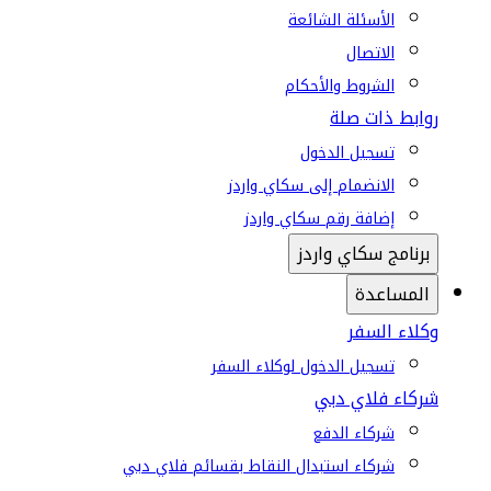
الأسئلة الشائعة
الاتصال
الشروط والأحكام
روابط ذات صلة
تسجيل الدخول
الانضمام إلى سكاي واردز
إضافة رقم سكاي واردز
برنامج سكاي واردز
المساعدة
وكلاء السفر
تسجيل الدخول لوكلاء السفر
شركاء فلاي دبي
شركاء الدفع
شركاء استبدال النقاط بقسائم فلاي دبي