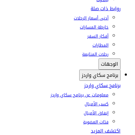
روابط ذات صلة
أدنى أسعار الرحلات
خارطة المسارات
أفكار السفر
المطارات
رحلات المتابعة
الوجهات
برنامج سكاي واردز
برنامج سكاي واردز
معلومات عن برنامج سكاي واردز
كسب الأميال
إنفاق الأميال
فئات العضوية
اكتشف المزيد