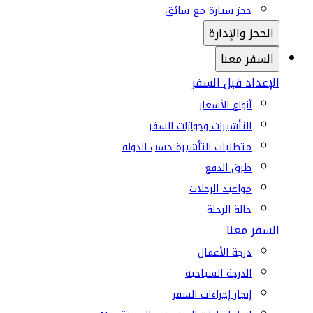
حجز سيارة مع سائق
الحجز والإدارة
السفر معنا
الإعداد قبل السفر
أنواع الأسعار
التأشيرات وجوازات السفر
متطلبات التأشيرة حسب الدولة
طرق الدفع
مواعيد الرحلات
حالة الرحلة
السفر معنا
درجة الأعمال
الدرجة السياحية
إنجاز إجراءات السفر