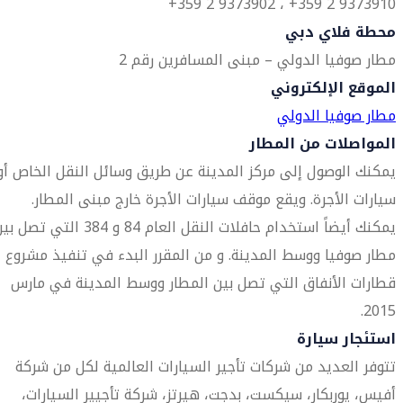
9373910 2 359+ ، 9373902 2 359+
محطة فلاي دبي
مطار صوفيا الدولي – مبنى المسافرين رقم 2
الموقع الإلكتروني
مطار صوفيا الدولي
المواصلات من المطار
يمكنك الوصول إلى مركز المدينة عن طريق وسائل النقل الخاص أو
سيارات الأجرة. ويقع موقف سيارات الأجرة خارج مبنى المطار.
يمكنك أيضاً استخدام حافلات النقل العام 84 و 384 التي تصل
مطار صوفيا ووسط المدينة. و من المقرر البدء في تنفيذ مشروع
قطارات الأنفاق التي تصل بين المطار ووسط المدينة في مارس
2015.
استئجار سيارة
تتوفر العديد من شركات تأجير السيارات العالمية لكل من شركة
أفيس، يوربكار، سيكست، بدجت، هيرتز، شركة تأجيير السيارات،