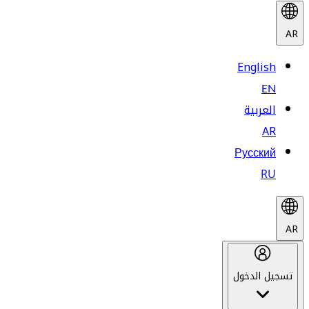
AR
English
EN
العربية
AR
Русский
RU
AR
تسجيل الدخول