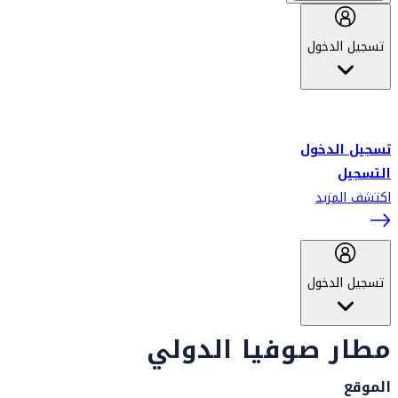
تسجيل الدخول
أهلاً بك في سكاي واردز طيران الإمارات برنامج الولاء المعتمد من قبل
طيران الإمارات، ومؤخراً فلاي دبي.
تسجيل الدخول
التسجيل
اكتشف المزيد
تسجيل الدخول
مطار صوفيا الدولي
الموقع