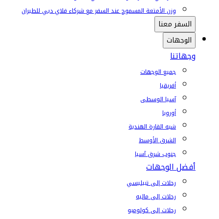
وزن الأمتعة المسموح عند السفر مع شركاء فلاي دبي للطيران
السفر معنا
الوجهات
وجهاتنا
جميع الوجهات
أفريقيا
آسيا الوسطى
أوروبا
شبه القارة الهندية
الشرق الأوسط
جنوب شرق آسيا
أفضل الوجهات
رحلات إلى تبيليسي
رحلات إلى ماليه
رحلات إلى كولومبو