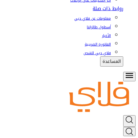
آخر التحديثات على الرحلات
روابط ذات صلة
معلومات عن فلاي دبي
أسطول طائراتنا
الأخبار
الفاتورة الضريبية
فلاي دبي للشحن
المساعدة