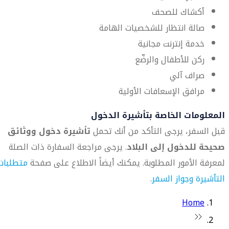
أكشاك للصحف
صالة انتظار للشخصيات الهامة
خدمة إنترنت مجانية
ركن للأطفال والرضّع
صراف آلي
مرافق الإسعافات الأولية
المعلومات الخاصة بتأشيرة الدخول
قبل السفر، يرجى التأكد من أنك تحمل
تأشيرة دخول ووثائق
صحيحة للدخول إلى البلاد
. يرجى مراجعة السفارة ذات الصلة
لمعرفة الأمور المطلوبة. يمكنك أيضاً الاطلاع على صفحة
متطلبات
التأشيرة وجواز السفر
.
Home