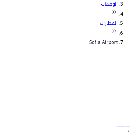
الوجهات
المطارات
Sofia Airport
© فلاي دبي 2026. جميع الحقوق محفوظة.
سياساتنا