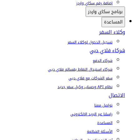
إضافة رقم سكاي واردز
برنامج سكاي واردز
المساعدة
وكلاء السفر
تسجيل الدخول لوكلاء السفر
شركاء فلاي دبي
شركاء الدفع
شركاء استبدال النقاط بقسائم فلاي دبي
سفر الشركات مع فلاي دبي
نظام API وحساب وكيل سفر جديد
الاتصال
تواصل معنا
راسلنا عبر البريد الإلكتروني
المساعدة
الأسئلة الشائعة