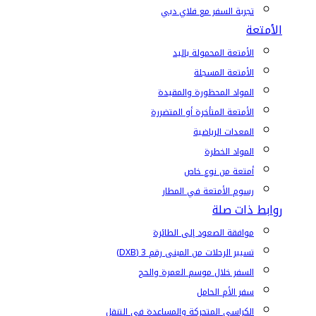
تجربة السفر مع فلاي دبي
الأمتعة
الأمتعة المحمولة باليد
الأمتعة المسجلة
المواد المحظورة والمقيدة
الأمتعة المتأخرة أو المتضررة
المعدات الرياضية
المواد الخطرة
أمتعة من نوع خاص
رسوم الأمتعة في المطار
روابط ذات صلة
موافقة الصعود إلى الطائرة
تسيير الرحلات من المبنى رقم 3 (DXB)
السفر خلال موسم العمرة والحج
سفر الأم الحامل
الكراسي المتحركة والمساعدة في التنقل