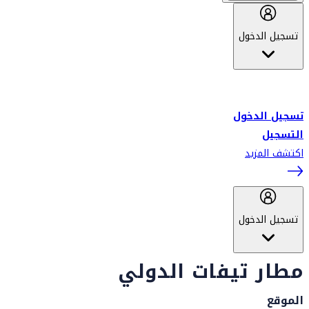
تسجيل الدخول
أهلاً بك في سكاي واردز طيران الإمارات برنامج الولاء المعتمد من قبل
طيران الإمارات، ومؤخراً فلاي دبي.
تسجيل الدخول
التسجيل
اكتشف المزيد
تسجيل الدخول
مطار تيفات الدولي
الموقع