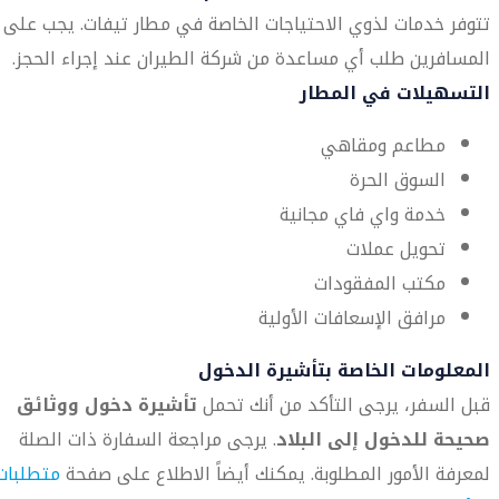
تتوفر خدمات لذوي الاحتياجات الخاصة في مطار تيفات. يجب على
المسافرين طلب أي مساعدة من شركة الطيران عند إجراء الحجز.
التسهيلات في المطار
مطاعم ومقاهي
السوق الحرة
خدمة واي فاي مجانية
تحويل عملات
مكتب المفقودات
مرافق الإسعافات الأولية
المعلومات الخاصة بتأشيرة الدخول
قبل السفر، يرجى التأكد من أنك تحمل
تأشيرة دخول ووثائق
صحيحة للدخول إلى البلاد
. يرجى مراجعة السفارة ذات الصلة
لمعرفة الأمور المطلوبة. يمكنك أيضاً الاطلاع على صفحة
متطلبات