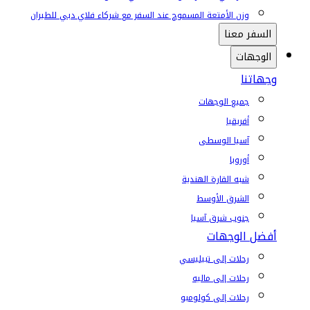
وزن الأمتعة المسموح عند السفر مع شركاء فلاي دبي للطيران
السفر معنا
الوجهات
وجهاتنا
جميع الوجهات
أفريقيا
آسيا الوسطى
أوروبا
شبه القارة الهندية
الشرق الأوسط
جنوب شرق آسيا
أفضل الوجهات
رحلات إلى تبيليسي
رحلات إلى ماليه
رحلات إلى كولومبو