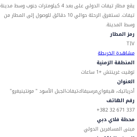
يقع مطار تيفات الدولي على بعد 4 كيلومترات جنوب وسط مدينة
تيفات. تستغرق الرحلة حوالي 10 دقائق للوصول إلى المطار من
وسط المدينة.
رمز المطار
TIV
مشاهدة الخريطة
المنطقة الزمنية
توقيت غرينتش +1 ساعات
العنوان
أدرياتيك، هيغواي
مرسيفاك
تيفات
الجبل الأسود " مونتينيغرو"
رقم الهاتف
337 671 32 382+
محطة فلاي دبي
مبنى المسافرين الدولي