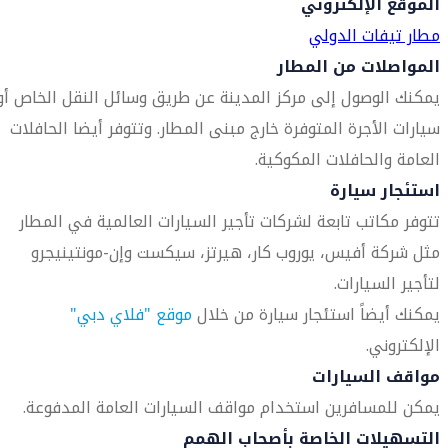
الموقع الإلكتروني
مطار تيفات الدولي
المواصلات من المطار
يمكنك الوصول إلى مركز المدينة عن طريق وسائل النقل الخاص أو
سيارات الأجرة المتوفرة خارج مبنى المطار. وتتوفر أيضا الحافلات
العامة والحافلات المكوكية.
استئجار سيارة
تتوفر مكاتب تابعة لشركات تأجير السيارات العالمية في المطار
مثل شركة أفيس، يوروب كار، هيرتز، سيكست وإن-مونتينيجرو
لتأجير السيارات.
يمكنك أيضاً استئجار سيارة من خلال
موقع "فلاي دبي"
الإلكتروني.
مواقف السيارات
يمكن للمسافرين استخدام مواقف السيارات العامة المدفوعة.
التسهيلات الخاصة بأصحاب الهمم