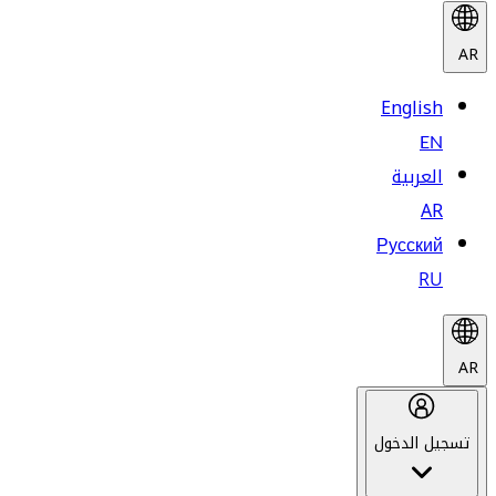
AR
English
EN
العربية
AR
Русский
RU
AR
تسجيل الدخول