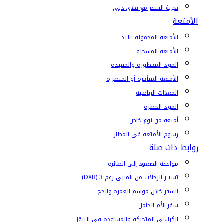
تجربة السفر مع فلاي دبي
الأمتعة
الأمتعة المحمولة باليد
الأمتعة المسجلة
المواد المحظورة والمقيدة
الأمتعة المتأخرة أو المتضررة
المعدات الرياضية
المواد الخطرة
أمتعة من نوع خاص
رسوم الأمتعة في المطار
روابط ذات صلة
موافقة الصعود إلى الطائرة
تسيير الرحلات من المبنى رقم 3 (DXB)
السفر خلال موسم العمرة والحج
سفر الأم الحامل
الكراسي المتحركة والمساعدة في التنقل