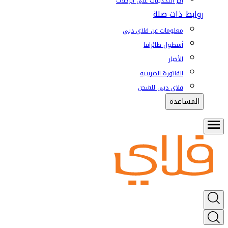
آخر التحديثات على الرحلات
روابط ذات صلة
معلومات عن فلاي دبي
أسطول طائراتنا
الأخبار
الفاتورة الضريبية
فلاي دبي للشحن
المساعدة