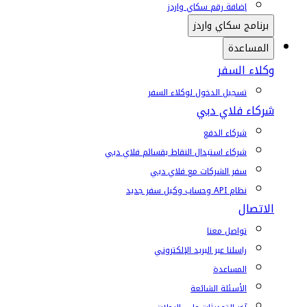
إضافة رقم سكاي واردز
برنامج سكاي واردز
المساعدة
وكلاء السفر
تسجيل الدخول لوكلاء السفر
شركاء فلاي دبي
شركاء الدفع
شركاء استبدال النقاط بقسائم فلاي دبي
سفر الشركات مع فلاي دبي
نظام API وحساب وكيل سفر جديد
الاتصال
تواصل معنا
راسلنا عبر البريد الإلكتروني
المساعدة
الأسئلة الشائعة