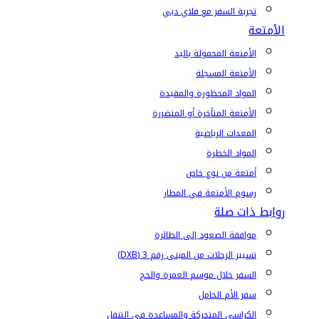
تجربة السفر مع فلاي دبي
الأمتعة
الأمتعة المحمولة باليد
الأمتعة المسجلة
المواد المحظورة والمقيدة
الأمتعة المتأخرة أو المتضررة
المعدات الرياضية
المواد الخطرة
أمتعة من نوع خاص
رسوم الأمتعة في المطار
روابط ذات صلة
موافقة الصعود إلى الطائرة
تسيير الرحلات من المبنى رقم 3 (DXB)
السفر خلال موسم العمرة والحج
سفر الأم الحامل
الكراسي المتحركة والمساعدة في التنقل