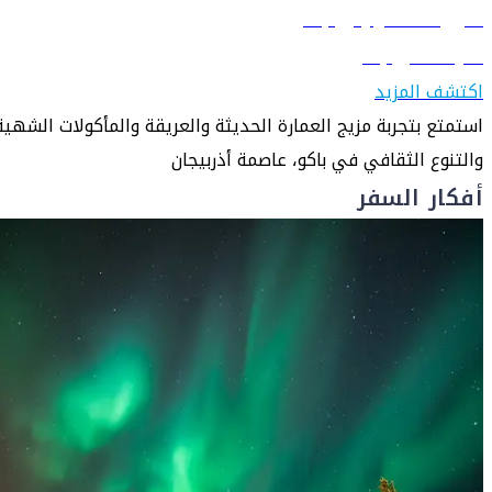
دليل السفر إلى باكو
تعرّف على باكو
اكتشف المزيد
استمتع بتجربة مزيج العمارة الحديثة والعريقة والمأكولات الشهية
والتنوع الثقافي في باكو، عاصمة أذربيجان
أفكار السفر