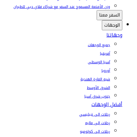
وزن الأمتعة المسموح عند السفر مع شركاء فلاي دبي للطيران
السفر معنا
الوجهات
وجهاتنا
جميع الوجهات
أفريقيا
آسيا الوسطى
أوروبا
شبه القارة الهندية
الشرق الأوسط
جنوب شرق آسيا
أفضل الوجهات
رحلات إلى تبيليسي
رحلات إلى ماليه
رحلات إلى كولومبو