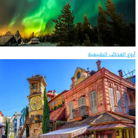
أروع العجائب الطبيعية