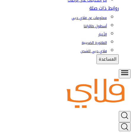
آخر التحديثات على الرحلات
روابط ذات صلة
معلومات عن فلاي دبي
أسطول طائراتنا
الأخبار
الفاتورة الضريبية
فلاي دبي للشحن
المساعدة