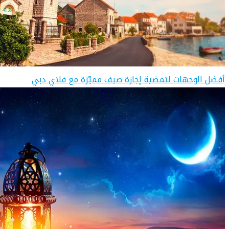
أفضل الوجهات لتمضية إجازة صيف مميّزة مع فلاي دبي