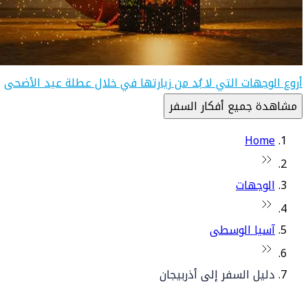
أروع الوجهات التي لا بُد من زيارتها في خلال عطلة عيد الأضحى
مشاهدة جميع أفكار السفر
Home
الوجهات
آسيا الوسطى
دليل السفر إلى أذربيجان