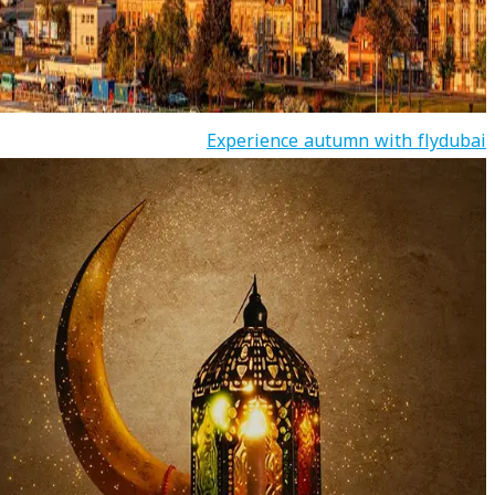
Experience autumn with flydubai