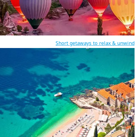
Short getaways to relax & unwind