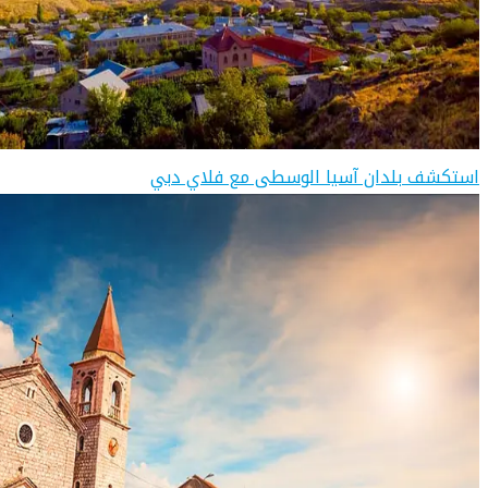
استكشف بلدان آسيا الوسطى مع فلاي دبي