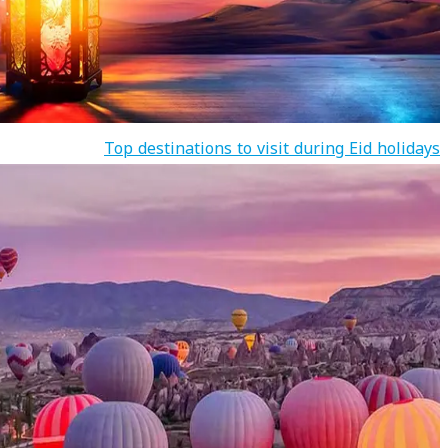
Top destinations to visit during Eid holidays