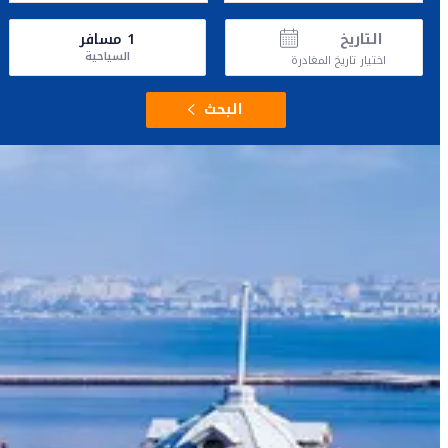
التاريخ
1
مسافر
السياحية
اختيار تاريخ المغادرة
البحث