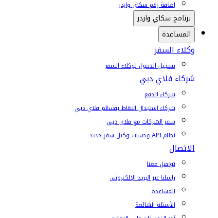
إضافة رقم سكاي واردز
برنامج سكاي واردز
المساعدة
وكلاء السفر
تسجيل الدخول لوكلاء السفر
شركاء فلاي دبي
شركاء الدفع
شركاء استبدال النقاط بقسائم فلاي دبي
سفر الشركات مع فلاي دبي
نظام API وحساب وكيل سفر جديد
الاتصال
تواصل معنا
راسلنا عبر البريد الإلكتروني
المساعدة
الأسئلة الشائعة