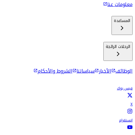
معلومات عنا
المساعدة
الرحلات الرائجة
الوظائف
الأخبار
سياساتنا
الشروط والأحكام
فيس بوك
X
انستقرام