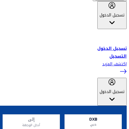
تسجيل الدخول
أهلاً بك في سكاي واردز طيران الإمارات برنامج الولاء المعتمد من قبل
طيران الإمارات، ومؤخراً فلاي دبي.
تسجيل الدخول
التسجيل
اكتشف المزيد
تسجيل الدخول
DXB
إلى
دبي
أدخل الوجهة