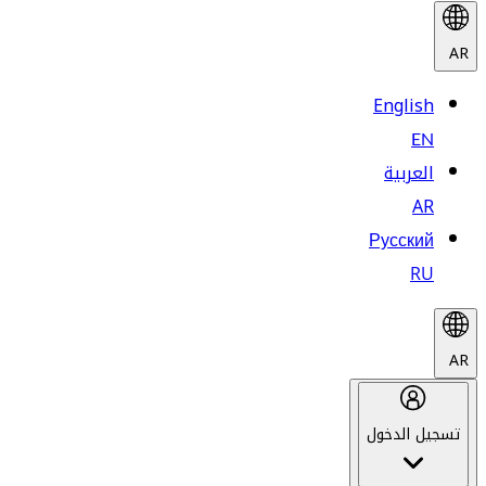
AR
English
EN
العربية
AR
Русский
RU
AR
تسجيل الدخول