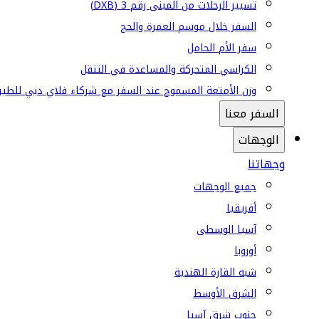
تسيير الرحلات من المبنى رقم 3 (DXB)
السفر خلال موسم العمرة والحج
سفر الأم الحامل
الكراسي المتحركة والمساعدة في التنقل
وزن الأمتعة المسموح عند السفر مع شركاء فلاي دبي للطير
السفر معنا
الوجهات
وجهاتنا
جميع الوجهات
أفريقيا
آسيا الوسطى
أوروبا
شبه القارة الهندية
الشرق الأوسط
جنوب شرق آسيا