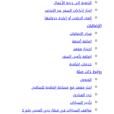
الترقية إلى درجة الأعمال
إنجاز إجراءات السفر عبر الإنترنت
إلغاء الرحلات أو إعادة جدولتها
الإضافات
شراء الإضافات
إضافة أمتعة
اختيار مقعد
إضافة تأمين السفر
خدمات إضافية
روابط ذات صلة
العروض
اختر مقعد مع مساحة إضافية للساقين
حجز الفنادق
تأجير السيارات
مواقف السيارات في مطار دبي المبنى رقم 2