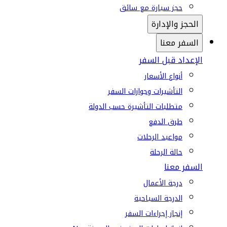
حجز سيارة مع سائق
الحجز والإدارة
السفر معنا
الإعداد قبل السفر
أنواع الأسعار
التأشيرات وجوازات السفر
متطلبات التأشيرة حسب الدولة
طرق الدفع
مواعيد الرحلات
حالة الرحلة
السفر معنا
درجة الأعمال
الدرجة السياحية
إنجاز إجراءات السفر