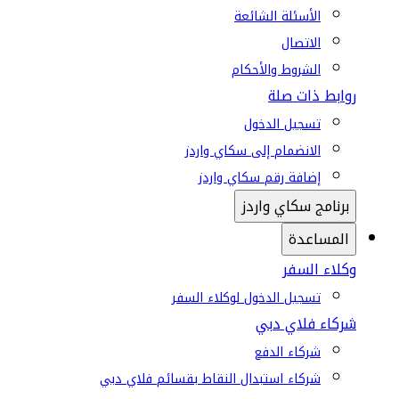
الأسئلة الشائعة
الاتصال
الشروط والأحكام
روابط ذات صلة
تسجيل الدخول
الانضمام إلى سكاي واردز
إضافة رقم سكاي واردز
برنامج سكاي واردز
المساعدة
وكلاء السفر
تسجيل الدخول لوكلاء السفر
شركاء فلاي دبي
شركاء الدفع
شركاء استبدال النقاط بقسائم فلاي دبي