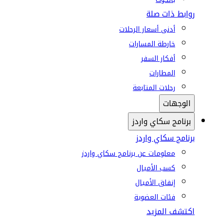
روابط ذات صلة
أدنى أسعار الرحلات
خارطة المسارات
أفكار السفر
المطارات
رحلات المتابعة
الوجهات
برنامج سكاي واردز
برنامج سكاي واردز
معلومات عن برنامج سكاي واردز
كسب الأميال
إنفاق الأميال
فئات العضوية
اكتشف المزيد