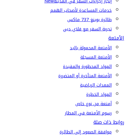
إنجاز إجراءات السفر في المدينة
New
خدمات المساعدة لأصحاب الهمم
طائرة بوينغ 737 ماكس
تجربة السفر مع فلاي دبي
الأمتعة
الأمتعة المحمولة باليد
الأمتعة المسجلة
المواد المحظورة والمقيدة
الأمتعة المتأخرة أو المتضررة
المعدات الرياضية
المواد الخطرة
أمتعة من نوع خاص
رسوم الأمتعة في المطار
روابط ذات صلة
موافقة الصعود إلى الطائرة