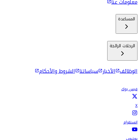
معلومات عنا
المساعدة
الرحلات الرائجة
الوظائف
الأخبار
سياساتنا
الشروط والأحكام
فيس بوك
X
انستقرام
يوتيوب