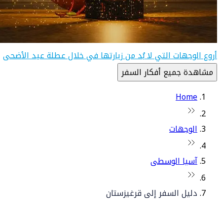
أروع الوجهات التي لا بُد من زيارتها في خلال عطلة عيد الأضحى
مشاهدة جميع أفكار السفر
Home
الوجهات
آسيا الوسطى
دليل السفر إلى قرغيزستان