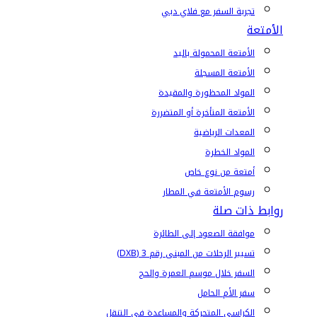
تجربة السفر مع فلاي دبي
الأمتعة
الأمتعة المحمولة باليد
الأمتعة المسجلة
المواد المحظورة والمقيدة
الأمتعة المتأخرة أو المتضررة
المعدات الرياضية
المواد الخطرة
أمتعة من نوع خاص
رسوم الأمتعة في المطار
روابط ذات صلة
موافقة الصعود إلى الطائرة
تسيير الرحلات من المبنى رقم 3 (DXB)
السفر خلال موسم العمرة والحج
سفر الأم الحامل
الكراسي المتحركة والمساعدة في التنقل