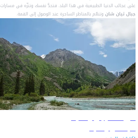
على عجائب الدنيا الطبيعية في هذا البلد. فتحدَّ نفسك وتنزّه في مسارات
جبال تيان شان
وتنعّم بالمناظر الساحرة عند الوصول إلى القمة.
دليل السفر إلى بيشكيك
تعرّف على بيشكيك