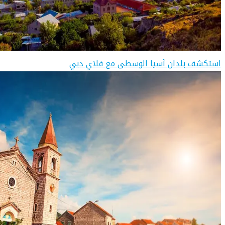
استكشف بلدان آسيا الوسطى مع فلاي دبي