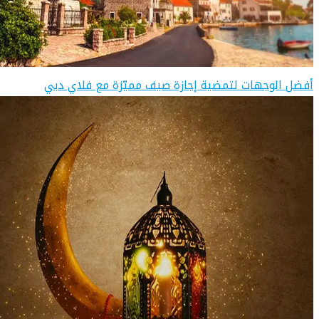
أفضل الوجهات لتمضية إجازة صيف مميّزة مع فلاي دبي