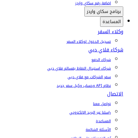
إضافة رقم سكاي واردز
برنامج سكاي واردز
المساعدة
وكلاء السفر
تسجيل الدخول لوكلاء السفر
شركاء فلاي دبي
شركاء الدفع
شركاء استبدال النقاط بقسائم فلاي دبي
سفر الشركات مع فلاي دبي
نظام API وحساب وكيل سفر جديد
الاتصال
تواصل معنا
راسلنا عبر البريد الإلكتروني
المساعدة
الأسئلة الشائعة