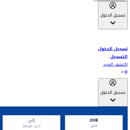
تسجيل الدخول
أهلاً بك في سكاي واردز طيران الإمارات برنامج الولاء المعتمد من قبل
طيران الإمارات، ومؤخراً فلاي دبي.
تسجيل الدخول
التسجيل
اكتشف المزيد
تسجيل الدخول
DXB
إلى
دبي
أدخل الوجهة