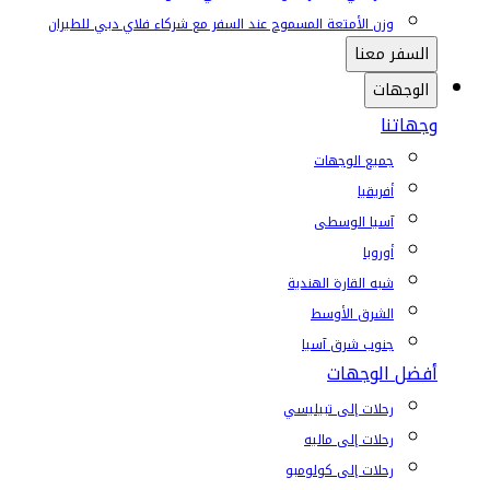
وزن الأمتعة المسموح عند السفر مع شركاء فلاي دبي للطيران
السفر معنا
الوجهات
وجهاتنا
جميع الوجهات
أفريقيا
آسيا الوسطى
أوروبا
شبه القارة الهندية
الشرق الأوسط
جنوب شرق آسيا
أفضل الوجهات
رحلات إلى تبيليسي
رحلات إلى ماليه
رحلات إلى كولومبو