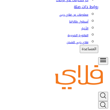
آخر التحديثات على الرحلات
روابط ذات صلة
معلومات عن فلاي دبي
أسطول طائراتنا
الأخبار
الفاتورة الضريبية
فلاي دبي للشحن
المساعدة