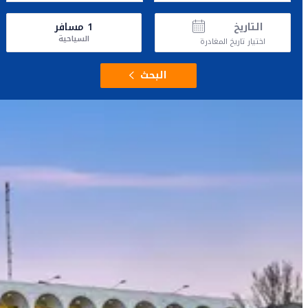
التاريخ
1
مسافر
السياحية
اختيار تاريخ المغادرة
البحث