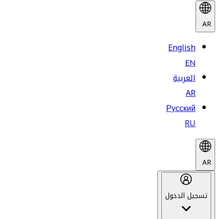
AR
English
EN
العربية
AR
Русский
RU
AR
تسجيل الدخول