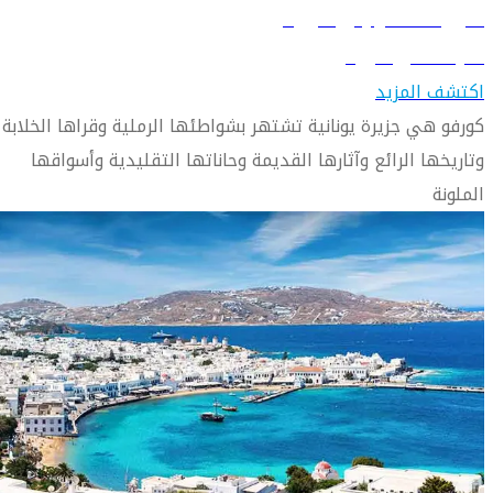
دليل السفر إلى كورفو
تعرّف على كورفو
اكتشف المزيد
كورفو هي جزيرة يونانية تشتهر بشواطئها الرملية وقراها الخلابة
وتاريخها الرائع وآثارها القديمة وحاناتها التقليدية وأسواقها
الملونة