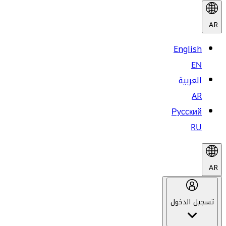
AR
English
EN
العربية
AR
Русский
RU
AR
تسجيل الدخول