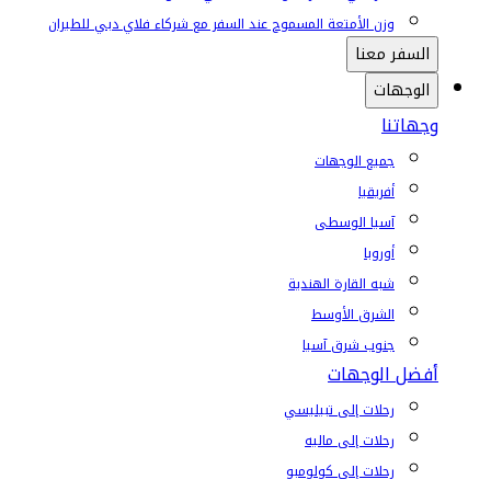
وزن الأمتعة المسموح عند السفر مع شركاء فلاي دبي للطيران
السفر معنا
الوجهات
وجهاتنا
جميع الوجهات
أفريقيا
آسيا الوسطى
أوروبا
شبه القارة الهندية
الشرق الأوسط
جنوب شرق آسيا
أفضل الوجهات
رحلات إلى تبيليسي
رحلات إلى ماليه
رحلات إلى كولومبو