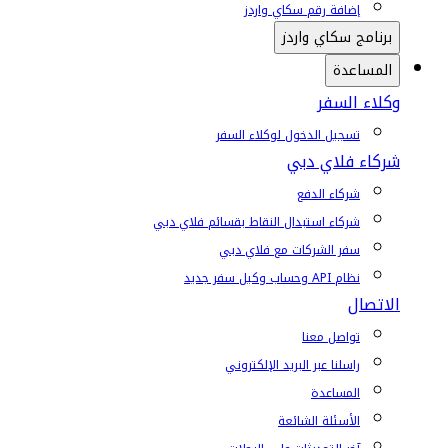
إضافة رقم سكاي واردز
برنامج سكاي واردز
المساعدة
وكلاء السفر
تسجيل الدخول لوكلاء السفر
شركاء فلاي دبي
شركاء الدفع
شركاء استبدال النقاط بقسائم فلاي دبي
سفر الشركات مع فلاي دبي
نظام API وحساب وكيل سفر جديد
الاتصال
تواصل معنا
راسلنا عبر البريد الإلكتروني
المساعدة
الأسئلة الشائعة