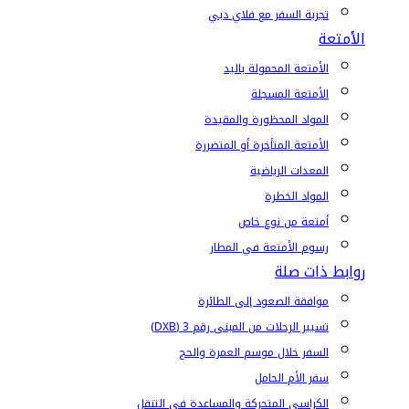
تجربة السفر مع فلاي دبي
الأمتعة
الأمتعة المحمولة باليد
الأمتعة المسجلة
المواد المحظورة والمقيدة
الأمتعة المتأخرة أو المتضررة
المعدات الرياضية
المواد الخطرة
أمتعة من نوع خاص
رسوم الأمتعة في المطار
روابط ذات صلة
موافقة الصعود إلى الطائرة
تسيير الرحلات من المبنى رقم 3 (DXB)
السفر خلال موسم العمرة والحج
سفر الأم الحامل
الكراسي المتحركة والمساعدة في التنقل