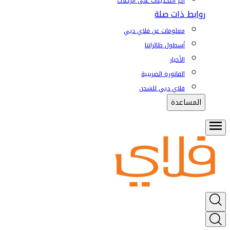
آخر التحديثات على الرحلات
روابط ذات صلة
معلومات عن فلاي دبي
أسطول طائراتنا
الأخبار
الفاتورة الضريبية
فلاي دبي للشحن
المساعدة