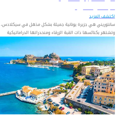
تعرّف على سانتوريني
اكتشف المزيد
سانتوريني هي جزيرة يونانية جميلة بشكل مذهل في سيكلادس،
وتشتهر بكنائسها ذات القبة الزرقاء ومنحدراتها الدراماتيكية