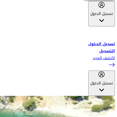
تسجيل الدخول
أهلاً بك في سكاي واردز طيران الإمارات برنامج الولاء المعتمد من قبل
طيران الإمارات، ومؤخراً فلاي دبي.
تسجيل الدخول
التسجيل
اكتشف المزيد
تسجيل الدخول