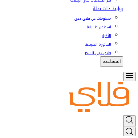
آخر التحديثات على الرحلات
روابط ذات صلة
معلومات عن فلاي دبي
أسطول طائراتنا
الأخبار
الفاتورة الضريبية
فلاي دبي للشحن
المساعدة