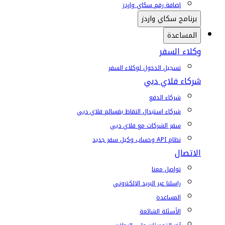
إضافة رقم سكاي واردز
برنامج سكاي واردز
المساعدة
وكلاء السفر
تسجيل الدخول لوكلاء السفر
شركاء فلاي دبي
شركاء الدفع
شركاء استبدال النقاط بقسائم فلاي دبي
سفر الشركات مع فلاي دبي
نظام API وحساب وكيل سفر جديد
الاتصال
تواصل معنا
راسلنا عبر البريد الإلكتروني
المساعدة
الأسئلة الشائعة