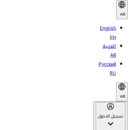
AR
English
EN
العربية
AR
Русский
RU
AR
تسجيل الدخول