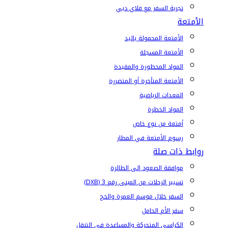
تجربة السفر مع فلاي دبي
الأمتعة
الأمتعة المحمولة باليد
الأمتعة المسجلة
المواد المحظورة والمقيدة
الأمتعة المتأخرة أو المتضررة
المعدات الرياضية
المواد الخطرة
أمتعة من نوع خاص
رسوم الأمتعة في المطار
روابط ذات صلة
موافقة الصعود إلى الطائرة
تسيير الرحلات من المبنى رقم 3 (DXB)
السفر خلال موسم العمرة والحج
سفر الأم الحامل
الكراسي المتحركة والمساعدة في التنقل