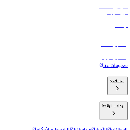
أدنى أسعار الرحلات
فلاي دبي للعطلات
تأجير السيارات
فنادق
الوظائف
رحلات إلى تبيليسي
رحلات إلى الرياض
رحلات إلى مسقط
رحلات إلى ماليه
رحلات إلى كولومبو
معلومات عنا
المساعدة
الرحلات الرائجة
الوظائف
الأخبار
سياساتنا
الشروط والأحكام