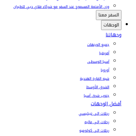
وزن الأمتعة المسموح عند السفر مع شركاء فلاي دبي للطيران
السفر معنا
الوجهات
وجهاتنا
جميع الوجهات
أفريقيا
آسيا الوسطى
أوروبا
شبه القارة الهندية
الشرق الأوسط
جنوب شرق آسيا
أفضل الوجهات
رحلات إلى تبيليسي
رحلات إلى ماليه
رحلات إلى كولومبو