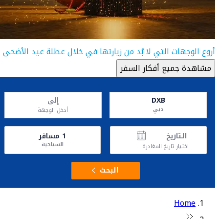
أروع الوجهات التي لا بُد من زيارتها في خلال عطلة عيد الأضحى
مشاهدة جميع أفكار السفر
DXB
إلى
دبي
أدخل الوجهة
التاريخ
1
مسافر
السياحية
اختيار تاريخ المغادرة
البحث
Home