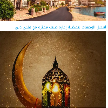
أفضل الوجهات لتمضية إجازة صيف مميّزة مع فلاي دبي