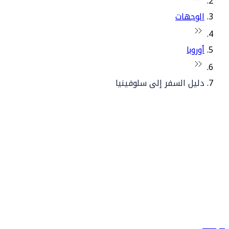
الوجهات
أوروبا
دليل السفر إلى سلوفينيا
© فلاي دبي 2026. جميع الحقوق محفوظة.
سياساتنا