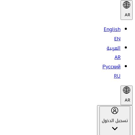
AR
English
EN
العربية
AR
Русский
RU
AR
تسجيل الدخول