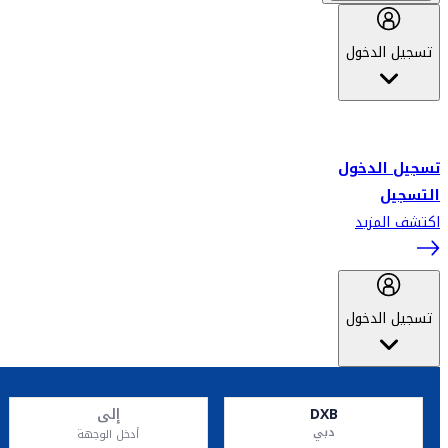
تسجيل الدخول
أهلاً بك في سكاي واردز طيران الإمارات برنامج الولاء المعتمد من قبل
طيران الإمارات، ومؤخراً فلاي دبي.
تسجيل الدخول
التسجيل
اكتشف المزيد
تسجيل الدخول
DXB
إلى
دبي
أدخل الوجهة