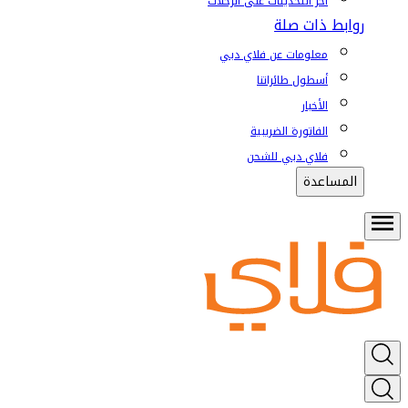
آخر التحديثات على الرحلات
روابط ذات صلة
معلومات عن فلاي دبي
أسطول طائراتنا
الأخبار
الفاتورة الضريبية
فلاي دبي للشحن
المساعدة