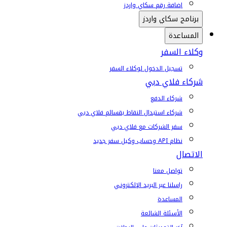
إضافة رقم سكاي واردز
برنامج سكاي واردز
المساعدة
وكلاء السفر
تسجيل الدخول لوكلاء السفر
شركاء فلاي دبي
شركاء الدفع
شركاء استبدال النقاط بقسائم فلاي دبي
سفر الشركات مع فلاي دبي
نظام API وحساب وكيل سفر جديد
الاتصال
تواصل معنا
راسلنا عبر البريد الإلكتروني
المساعدة
الأسئلة الشائعة