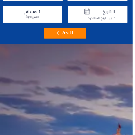
التاريخ
1
مسافر
السياحية
اختيار تاريخ المغادرة
البحث