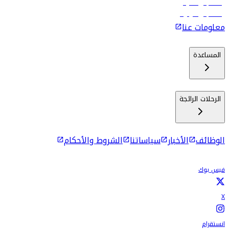
رحلات إلى ماليه
رحلات إلى كولومبو
معلومات عنا
المساعدة
الرحلات الرائجة
الوظائف
الأخبار
سياساتنا
الشروط والأحكام
فيس بوك
X
انستقرام