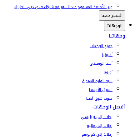
وزن الأمتعة المسموح عند السفر مع شركاء فلاي دبي للطيران
السفر معنا
الوجهات
وجهاتنا
جميع الوجهات
أفريقيا
آسيا الوسطى
أوروبا
شبه القارة الهندية
الشرق الأوسط
جنوب شرق آسيا
أفضل الوجهات
رحلات إلى تبيليسي
رحلات إلى ماليه
رحلات إلى كولومبو