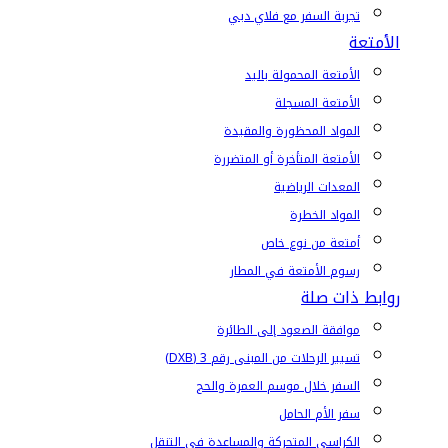
تجربة السفر مع فلاي دبي
الأمتعة
الأمتعة المحمولة باليد
الأمتعة المسجلة
المواد المحظورة والمقيدة
الأمتعة المتأخرة أو المتضررة
المعدات الرياضية
المواد الخطرة
أمتعة من نوع خاص
رسوم الأمتعة في المطار
روابط ذات صلة
موافقة الصعود إلى الطائرة
تسيير الرحلات من المبنى رقم 3 (DXB)
السفر خلال موسم العمرة والحج
سفر الأم الحامل
الكراسي المتحركة والمساعدة في التنقل