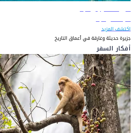
دليل السفر إلى البحرين
تعرّف على البحرين
اكتشف المزيد
جزيرة حديثة وغارقة في أعماق التاريخ
أفكار السفر