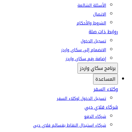
الأسئلة الشائعة
الاتصال
الشروط والأحكام
روابط ذات صلة
تسجيل الدخول
الانضمام إلى سكاي واردز
إضافة رقم سكاي واردز
برنامج سكاي واردز
المساعدة
وكلاء السفر
تسجيل الدخول لوكلاء السفر
شركاء فلاي دبي
شركاء الدفع
شركاء استبدال النقاط بقسائم فلاي دبي