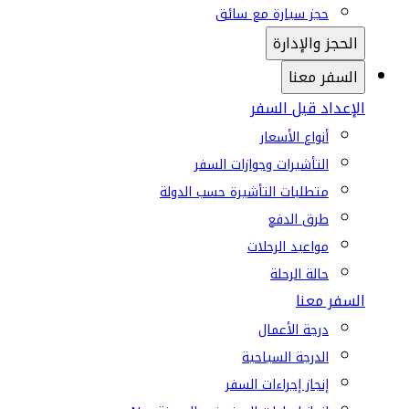
حجز سيارة مع سائق
الحجز والإدارة
السفر معنا
الإعداد قبل السفر
أنواع الأسعار
التأشيرات وجوازات السفر
متطلبات التأشيرة حسب الدولة
طرق الدفع
مواعيد الرحلات
حالة الرحلة
السفر معنا
درجة الأعمال
الدرجة السياحية
إنجاز إجراءات السفر