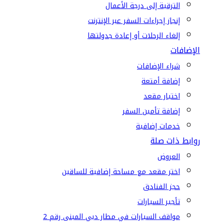
الترقية إلى درجة الأعمال
إنجاز إجراءات السفر عبر الإنترنت
إلغاء الرحلات أو إعادة جدولتها
الإضافات
شراء الإضافات
إضافة أمتعة
اختيار مقعد
إضافة تأمين السفر
خدمات إضافية
روابط ذات صلة
العروض
اختر مقعد مع مساحة إضافية للساقين
حجز الفنادق
تأجير السيارات
مواقف السيارات في مطار دبي المبنى رقم 2