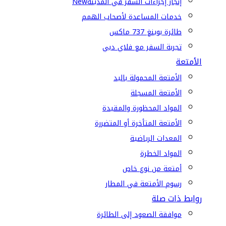
إنجاز إجراءات السفر في المدينة
New
خدمات المساعدة لأصحاب الهمم
طائرة بوينغ 737 ماكس
تجربة السفر مع فلاي دبي
الأمتعة
الأمتعة المحمولة باليد
الأمتعة المسجلة
المواد المحظورة والمقيدة
الأمتعة المتأخرة أو المتضررة
المعدات الرياضية
المواد الخطرة
أمتعة من نوع خاص
رسوم الأمتعة في المطار
روابط ذات صلة
موافقة الصعود إلى الطائرة