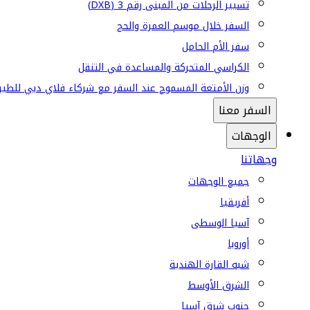
تسيير الرحلات من المبنى رقم 3 (DXB)
السفر خلال موسم العمرة والحج
سفر الأم الحامل
الكراسي المتحركة والمساعدة في التنقل
وزن الأمتعة المسموح عند السفر مع شركاء فلاي دبي للطير
السفر معنا
الوجهات
وجهاتنا
جميع الوجهات
أفريقيا
آسيا الوسطى
أوروبا
شبه القارة الهندية
الشرق الأوسط
جنوب شرق آسيا