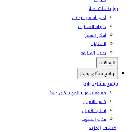
روابط ذات صلة
أدنى أسعار الرحلات
خارطة المسارات
أفكار السفر
المطارات
رحلات المتابعة
الوجهات
برنامج سكاي واردز
برنامج سكاي واردز
معلومات عن برنامج سكاي واردز
كسب الأميال
إنفاق الأميال
فئات العضوية
اكتشف المزيد