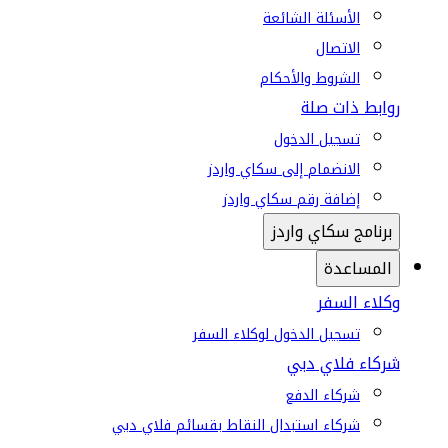
الأسئلة الشائعة
الاتصال
الشروط والأحكام
روابط ذات صلة
تسجيل الدخول
الانضمام إلى سكاي واردز
إضافة رقم سكاي واردز
برنامج سكاي واردز
المساعدة
وكلاء السفر
تسجيل الدخول لوكلاء السفر
شركاء فلاي دبي
شركاء الدفع
شركاء استبدال النقاط بقسائم فلاي دبي