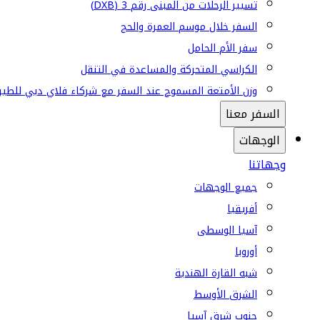
تسيير الرحلات من المبنى رقم 3 (DXB)
السفر خلال موسم العمرة والحج
سفر الأم الحامل
الكراسي المتحركة والمساعدة في التنقل
وزن الأمتعة المسموح عند السفر مع شركاء فلاي دبي للطير
السفر معنا
الوجهات
وجهاتنا
جميع الوجهات
أفريقيا
آسيا الوسطى
أوروبا
شبه القارة الهندية
الشرق الأوسط
جنوب شرق آسيا