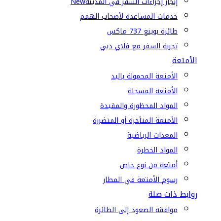
إنجاز إجراءات السفر في المدينة
New
خدمات المساعدة لأصحاب الهمم
طائرة بوينغ 737 ماكس
تجربة السفر مع فلاي دبي
الأمتعة
الأمتعة المحمولة باليد
الأمتعة المسجلة
المواد المحظورة والمقيدة
الأمتعة المتأخرة أو المتضررة
المعدات الرياضية
المواد الخطرة
أمتعة من نوع خاص
رسوم الأمتعة في المطار
روابط ذات صلة
موافقة الصعود إلى الطائرة