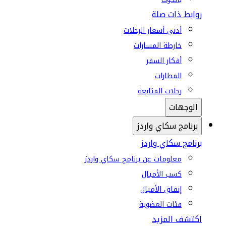
روابط ذات صلة
أدنى أسعار الرحلات
خارطة المسارات
أفكار السفر
المطارات
رحلات المتابعة
الوجهات
برنامج سكاي واردز
برنامج سكاي واردز
معلومات عن برنامج سكاي واردز
كسب الأميال
إنفاق الأميال
فئات العضوية
اكتشف المزيد