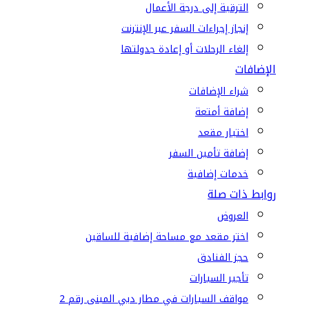
الترقية إلى درجة الأعمال
إنجاز إجراءات السفر عبر الإنترنت
إلغاء الرحلات أو إعادة جدولتها
الإضافات
شراء الإضافات
إضافة أمتعة
اختيار مقعد
إضافة تأمين السفر
خدمات إضافية
روابط ذات صلة
العروض
اختر مقعد مع مساحة إضافية للساقين
حجز الفنادق
تأجير السيارات
مواقف السيارات في مطار دبي المبنى رقم 2