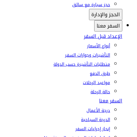
حجز سيارة مع سائق
الحجز والإدارة
السفر معنا
الإعداد قبل السفر
أنواع الأسعار
التأشيرات وجوازات السفر
متطلبات التأشيرة حسب الدولة
طرق الدفع
مواعيد الرحلات
حالة الرحلة
السفر معنا
درجة الأعمال
الدرجة السياحية
إنجاز إجراءات السفر