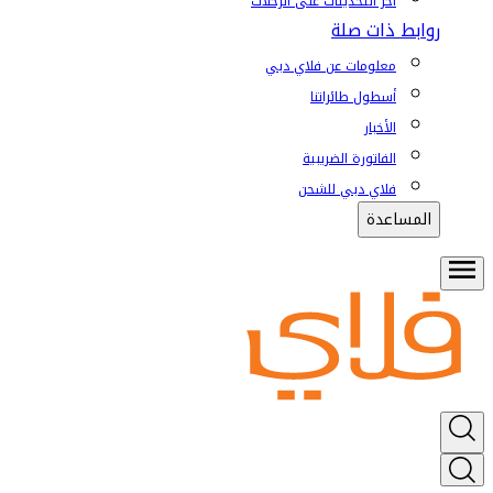
آخر التحديثات على الرحلات
روابط ذات صلة
معلومات عن فلاي دبي
أسطول طائراتنا
الأخبار
الفاتورة الضريبية
فلاي دبي للشحن
المساعدة