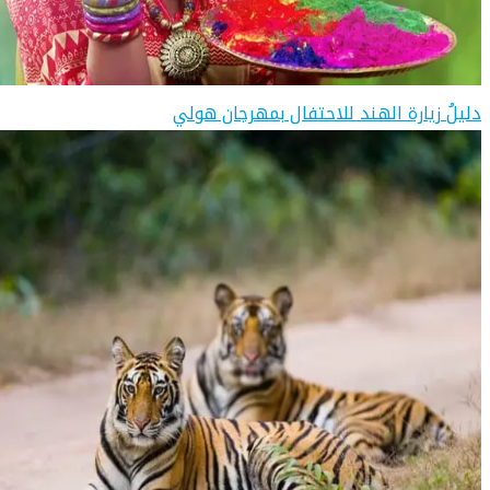
دليلُ زيارة الهند للاحتفال بمهرجان هولي