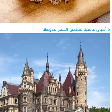
5 أطباق عالمية تستحق السفر لتذوّقها