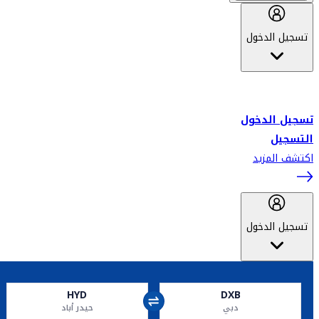
تسجيل الدخول
أهلاً بك في سكاي واردز طيران الإمارات برنامج الولاء المعتمد من قبل
طيران الإمارات، ومؤخراً فلاي دبي.
تسجيل الدخول
التسجيل
اكتشف المزيد
تسجيل الدخول
HYD
DXB
دبي
حيدر أباد