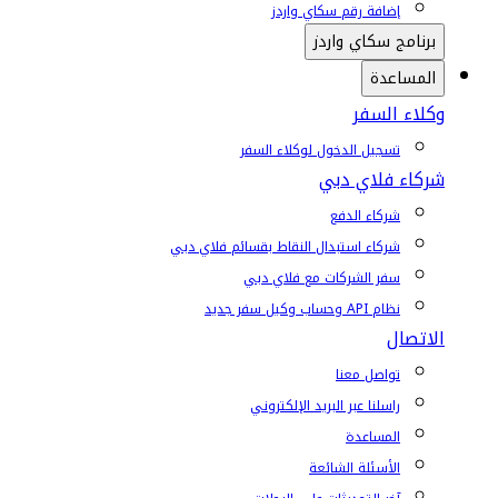
إضافة رقم سكاي واردز
برنامج سكاي واردز
المساعدة
وكلاء السفر
تسجيل الدخول لوكلاء السفر
شركاء فلاي دبي
شركاء الدفع
شركاء استبدال النقاط بقسائم فلاي دبي
سفر الشركات مع فلاي دبي
نظام API وحساب وكيل سفر جديد
الاتصال
تواصل معنا
راسلنا عبر البريد الإلكتروني
المساعدة
الأسئلة الشائعة