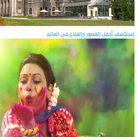
إستكشف أجمل القصور والقلاع في العالم