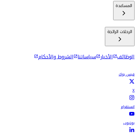
المساعدة
الرحلات الرائجة
الوظائف
الأخبار
سياساتنا
الشروط والأحكام
فيس بوك
X
انستقرام
يوتيوب