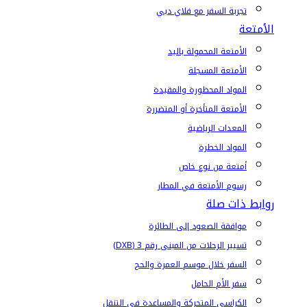
تجربة السفر مع فلاي دبي
الأمتعة
الأمتعة المحمولة باليد
الأمتعة المسجلة
المواد المحظورة والمقيدة
الأمتعة المتأخرة أو المتضررة
المعدات الرياضية
المواد الخطرة
أمتعة من نوع خاص
رسوم الأمتعة في المطار
روابط ذات صلة
موافقة الصعود إلى الطائرة
تسيير الرحلات من المبنى رقم 3 (DXB)
السفر خلال موسم العمرة والحج
سفر الأم الحامل
الكراسي المتحركة والمساعدة في التنقل