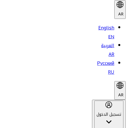
AR
English
EN
العربية
AR
Русский
RU
AR
تسجيل الدخول