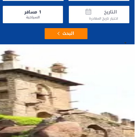
التاريخ
1
مسافر
السياحية
اختيار تاريخ المغادرة
البحث