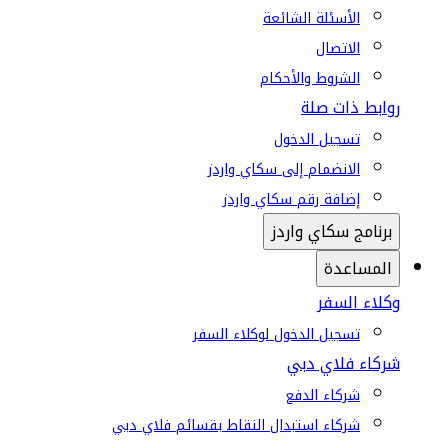
الأسئلة الشائعة
الاتصال
الشروط والأحكام
روابط ذات صلة
تسجيل الدخول
الانضمام إلى سكاي واردز
إضافة رقم سكاي واردز
برنامج سكاي واردز
المساعدة
وكلاء السفر
تسجيل الدخول لوكلاء السفر
شركاء فلاي دبي
شركاء الدفع
شركاء استبدال النقاط بقسائم فلاي دبي