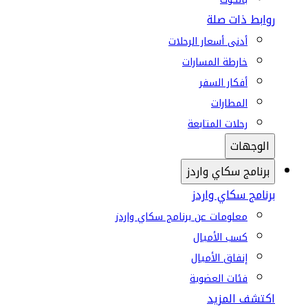
روابط ذات صلة
أدنى أسعار الرحلات
خارطة المسارات
أفكار السفر
المطارات
رحلات المتابعة
الوجهات
برنامج سكاي واردز
برنامج سكاي واردز
معلومات عن برنامج سكاي واردز
كسب الأميال
إنفاق الأميال
فئات العضوية
اكتشف المزيد