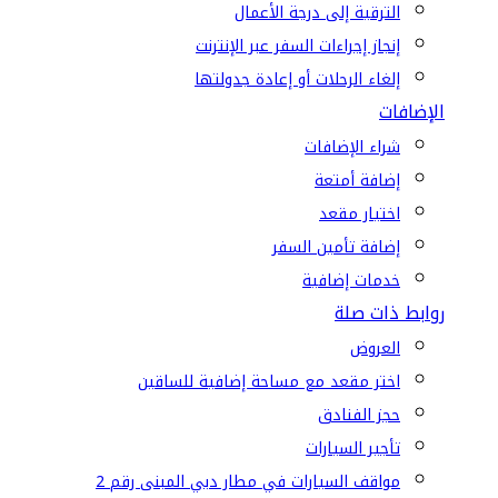
الترقية إلى درجة الأعمال
إنجاز إجراءات السفر عبر الإنترنت
إلغاء الرحلات أو إعادة جدولتها
الإضافات
شراء الإضافات
إضافة أمتعة
اختيار مقعد
إضافة تأمين السفر
خدمات إضافية
روابط ذات صلة
العروض
اختر مقعد مع مساحة إضافية للساقين
حجز الفنادق
تأجير السيارات
مواقف السيارات في مطار دبي المبنى رقم 2