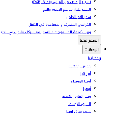
تسيير الرحلات من المبنى رقم 3 (DXB)
السفر خلال موسم العمرة والحج
سفر الأم الحامل
الكراسي المتحركة والمساعدة في التنقل
وزن الأمتعة المسموح عند السفر مع شركاء فلاي دبي للطير
السفر معنا
الوجهات
وجهاتنا
جميع الوجهات
أفريقيا
آسيا الوسطى
أوروبا
شبه القارة الهندية
الشرق الأوسط
جنوب شرق آسيا