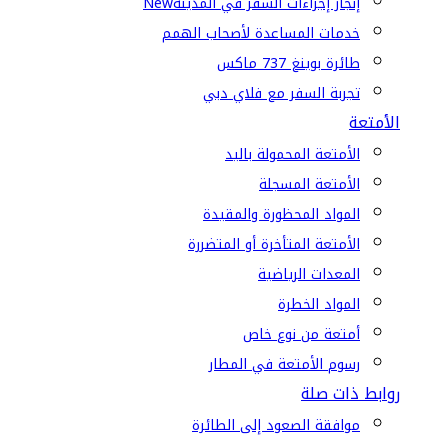
إنجاز إجراءات السفر في المدينة
New
خدمات المساعدة لأصحاب الهمم
طائرة بوينغ 737 ماكس
تجربة السفر مع فلاي دبي
الأمتعة
الأمتعة المحمولة باليد
الأمتعة المسجلة
المواد المحظورة والمقيدة
الأمتعة المتأخرة أو المتضررة
المعدات الرياضية
المواد الخطرة
أمتعة من نوع خاص
رسوم الأمتعة في المطار
روابط ذات صلة
موافقة الصعود إلى الطائرة