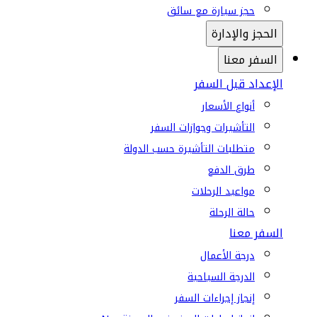
حجز سيارة مع سائق
الحجز والإدارة
السفر معنا
الإعداد قبل السفر
أنواع الأسعار
التأشيرات وجوازات السفر
متطلبات التأشيرة حسب الدولة
طرق الدفع
مواعيد الرحلات
حالة الرحلة
السفر معنا
درجة الأعمال
الدرجة السياحية
إنجاز إجراءات السفر