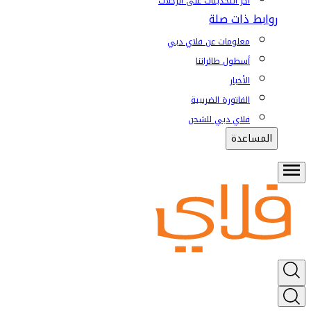
آخر التحديثات على الرحلات
روابط ذات صلة
معلومات عن فلاي دبي
أسطول طائراتنا
الأخبار
الفاتورة الضريبية
فلاي دبي للشحن
المساعدة