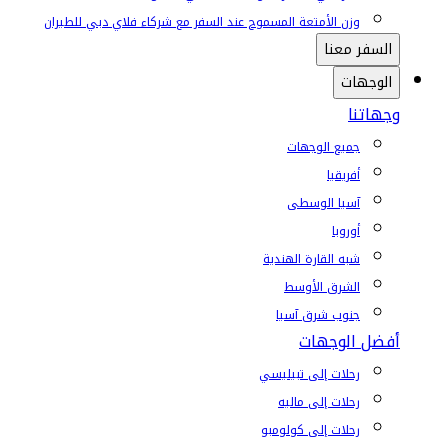
وزن الأمتعة المسموح عند السفر مع شركاء فلاي دبي للطيران
السفر معنا
الوجهات
وجهاتنا
جميع الوجهات
أفريقيا
آسيا الوسطى
أوروبا
شبه القارة الهندية
الشرق الأوسط
جنوب شرق آسيا
أفضل الوجهات
رحلات إلى تبيليسي
رحلات إلى ماليه
رحلات إلى كولومبو