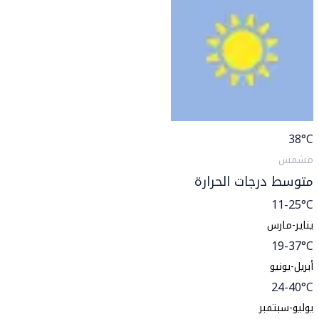
38
°C
مشمس
متوسط درجات الحرارة
11-25°C
يناير-مارس
19-37°C
أبريل-يونيو
24-40°C
يوليو-سبتمبر