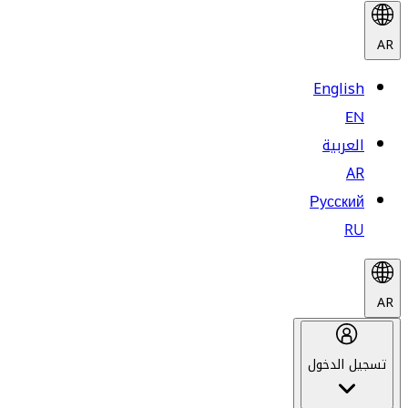
AR
English
EN
العربية
AR
Русский
RU
AR
تسجيل الدخول