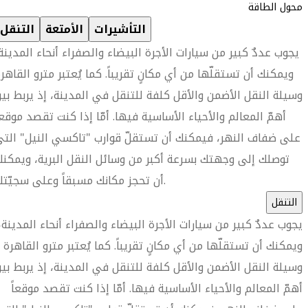
محول الطاقة
التأشيرات
الأمتعة
التنقل
يجوب عددٌ كبير من سيارات الأجرة البيضاء والصفراء أنحاء المدينة
ويمكنك أن تستقلّها من أي مكانٍ تقريباً. كما يُعتبر مترو القاهر
وسيلة النقل الأضمن والأقل كلفة للتنقل في المدينة، إذ يربط بي
أهمّ المعالم والأحياء الأساسية فيها. أمّا إذا كنت تقصد موقعا
على ضفاف النهر، فيمكنك أن تستقلّ قوارب "تاكسي النيل" الت
توصلك إلى وجهتك بسرعة أكبر من وسائل النقل البرية، ويمكن
أن تحجز مكانك مسبقاً وعلى سجيّتك.
التنقل
يجوب عددٌ كبير من سيارات الأجرة البيضاء والصفراء أنحاء المدينة،
ويمكنك أن تستقلّها من أي مكانٍ تقريباً. كما يُعتبر مترو القاهرة
وسيلة النقل الأضمن والأقل كلفة للتنقل في المدينة، إذ يربط بي
أهمّ المعالم والأحياء الأساسية فيها. أمّا إذا كنت تقصد موقعاً