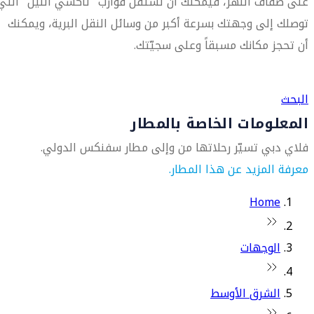
على ضفاف النهر، فيمكنك أن تستقلّ قوارب "تاكسي النيل" التي
توصلك إلى وجهتك بسرعة أكبر من وسائل النقل البرية، ويمكنك
أن تحجز مكانك مسبقاً وعلى سجيّتك.
العثور على متجر السفر الأقرب إليك
البحث
المعلومات الخاصة بالمطار
فلاي دبي تسيّر رحلاتها من وإلى مطار سفنكس الدولي.
معرفة المزيد عن هذا المطار.
Home
الوجهات
الشرق الأوسط