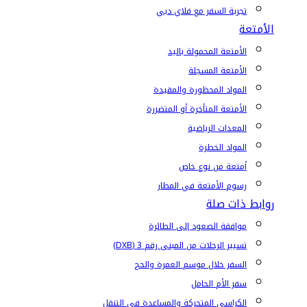
تجربة السفر مع فلاي دبي
الأمتعة
الأمتعة المحمولة باليد
الأمتعة المسجلة
المواد المحظورة والمقيدة
الأمتعة المتأخرة أو المتضررة
المعدات الرياضية
المواد الخطرة
أمتعة من نوع خاص
رسوم الأمتعة في المطار
روابط ذات صلة
موافقة الصعود إلى الطائرة
تسيير الرحلات من المبنى رقم 3 (DXB)
السفر خلال موسم العمرة والحج
سفر الأم الحامل
الكراسي المتحركة والمساعدة في التنقل