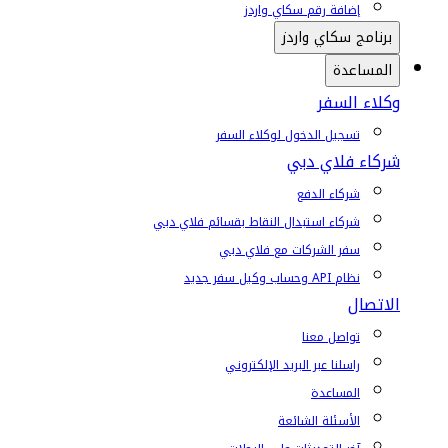
إضافة رقم سكاي واردز
برنامج سكاي واردز
المساعدة
وكلاء السفر
تسجيل الدخول لوكلاء السفر
شركاء فلاي دبي
شركاء الدفع
شركاء استبدال النقاط بقسائم فلاي دبي
سفر الشركات مع فلاي دبي
نظام API وحساب وكيل سفر جديد
الاتصال
تواصل معنا
راسلنا عبر البريد الإلكتروني
المساعدة
الأسئلة الشائعة