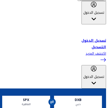
تسجيل الدخول
أهلاً بك في سكاي واردز طيران الإمارات برنامج الولاء المعتمد من قبل
طيران الإمارات، ومؤخراً فلاي دبي.
تسجيل الدخول
التسجيل
اكتشف المزيد
تسجيل الدخول
SPX
DXB
دبي
القاهرة