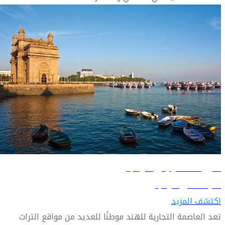
دليل السفر إلى مومباي
تعرّف على مومباي
اكتشف المزيد
تعد العاصمة التجارية للهند موطنًا للعديد من مواقع التراث