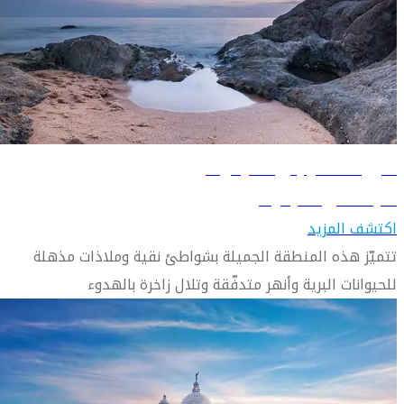
دليل السفر إلى كاليكوت
تعرّف على كاليكوت
اكتشف المزيد
تتميّز هذه المنطقة الجميلة بشواطئ نقية وملاذات مذهلة
للحيوانات البرية وأنهر متدفّقة وتلال زاخرة بالهدوء