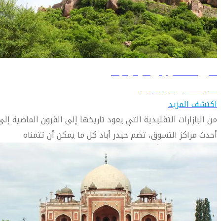
دليل السفر إلى حيدر أباد
تعرّف على حيدر أباد
اكتشف المزيد
من البازارات التقليدية التي يعود تاريخها إلى القرون الماضية إلى
أحدث مراكز التسوق، تضم حيدر أباد كل ما يمكن أن تتمناه