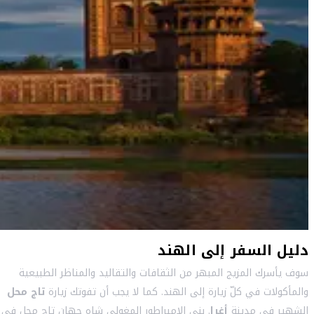
دليل السفر إلى الهند
سوف يأسرك المزيج المبهر من الثقافات والتقاليد والمناظر الطبيعية
والمأكولات في كلّ زيارة إلى الهند. كما لا يجب أن تفوتك زيارة
تاج محل
الشهير في مدينة
أغرا
. بنى الامبراطور المغولي شاه جهان تاج محل في