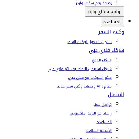
إضافة رقم سكاي واردز
برنامج سكاي واردز
المساعدة
وكلاء السفر
تسجيل الدخول لوكلاء السفر
شركاء فلاي دبي
شركاء الدفع
شركاء استبدال النقاط بقسائم فلاي دبي
سفر الشركات مع فلاي دبي
نظام API وحساب وكيل سفر جديد
الاتصال
تواصل معنا
راسلنا عبر البريد الإلكتروني
المساعدة
الأسئلة الشائعة