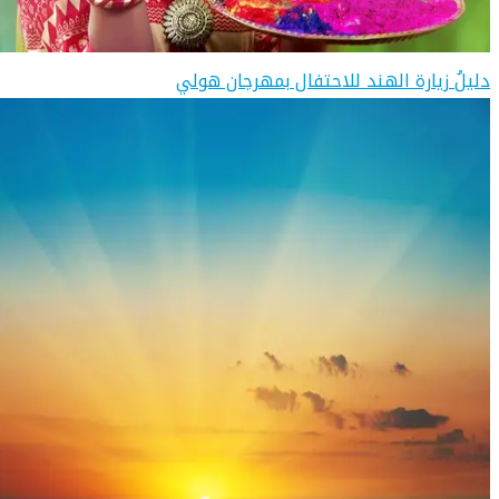
دليلُ زيارة الهند للاحتفال بمهرجان هولي