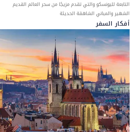
التابعة لليونسكو والتي تقدم مزيجًا من سحر العالم القديم
الشهير والمباني الشاهقة الحديثة
أفكار السفر