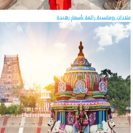
ملاذاتٍ رومانسية رائعة بأسعارٍ زهيدة