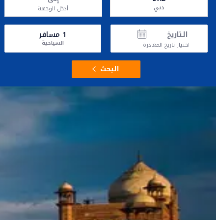
دبي
أدخل الوجهة
التاريخ
1
مسافر
السياحية
اختيار تاريخ المغادرة
البحث