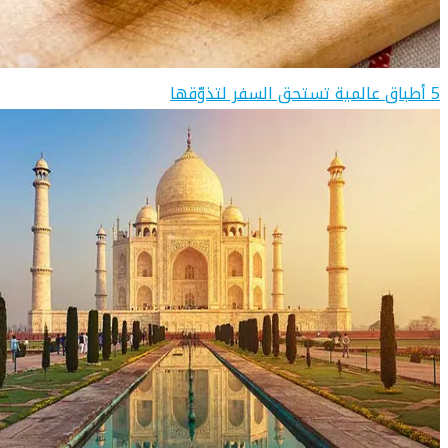
5 أطباق عالمية تستحق السفر لتذوّقها