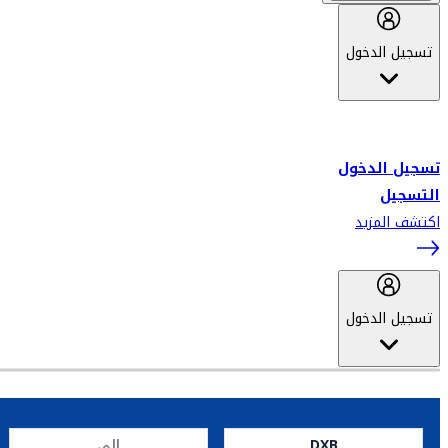
تسجيل الدخول
أهلاً بك في سكاي واردز طيران الإمارات برنامج الولاء المعتمد من قبل
طيران الإمارات، ومؤخراً فلاي دبي.
تسجيل الدخول
التسجيل
اكتشف المزيد
تسجيل الدخول
DXB
إلى