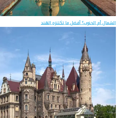
الشمال أم الجنوب؟ أفضل ما تكتنزه الهند