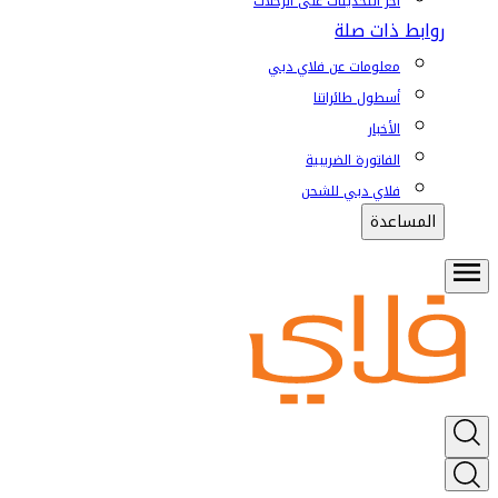
آخر التحديثات على الرحلات
روابط ذات صلة
معلومات عن فلاي دبي
أسطول طائراتنا
الأخبار
الفاتورة الضريبية
فلاي دبي للشحن
المساعدة