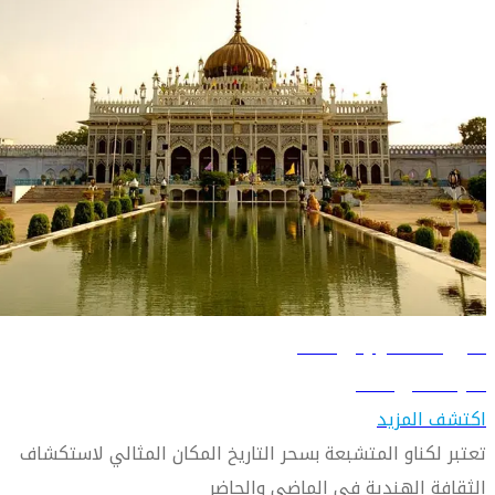
دليل السفر إلى لكناو
تعرّف على لكناو
اكتشف المزيد
تعتبر لكناو المتشبعة بسحر التاريخ المكان المثالي لاستكشاف
الثقافة الهندية في الماضي والحاضر