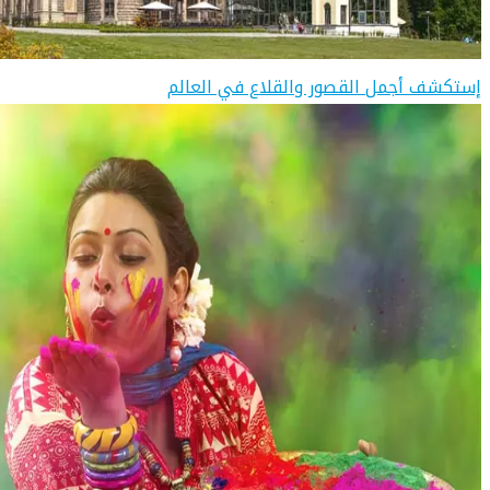
إستكشف أجمل القصور والقلاع في العالم