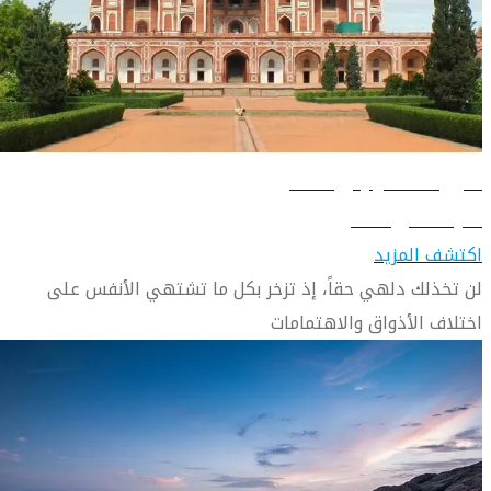
دليل السفر إلى دلهي
تعرّف على دلهي
اكتشف المزيد
لن تخذلك دلهي حقاً، إذ تزخر بكل ما تشتهي الأنفس على
اختلاف الأذواق والاهتمامات