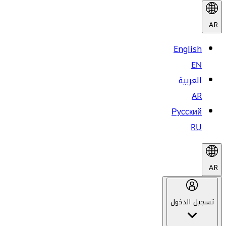
AR
English
EN
العربية
AR
Русский
RU
AR
تسجيل الدخول