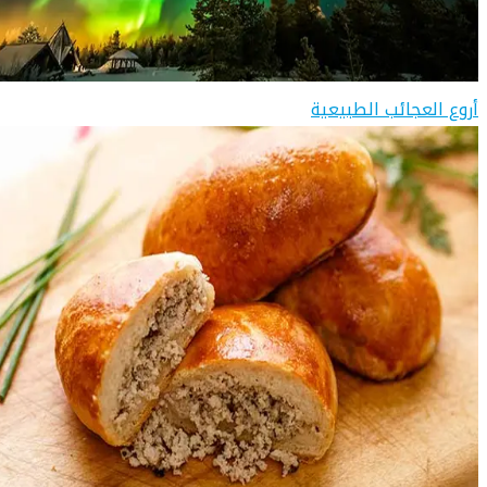
أروع العجائب الطبيعية