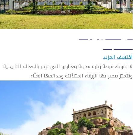
دليل السفر إلى بنغالور
اكتشف بنغالور
اكتشف المزيد
لا تفوتك فرصة زيارة مدينة بنغالورو التي تزخر بالمعالم التاريخية
وتتميّز ببحيراتها الزرقاء المتلألئة وحدائقها الغنّاء.