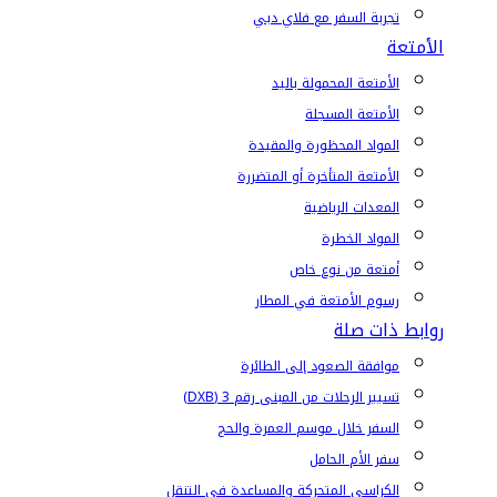
تجربة السفر مع فلاي دبي
الأمتعة
الأمتعة المحمولة باليد
الأمتعة المسجلة
المواد المحظورة والمقيدة
الأمتعة المتأخرة أو المتضررة
المعدات الرياضية
المواد الخطرة
أمتعة من نوع خاص
رسوم الأمتعة في المطار
روابط ذات صلة
موافقة الصعود إلى الطائرة
تسيير الرحلات من المبنى رقم 3 (DXB)
السفر خلال موسم العمرة والحج
سفر الأم الحامل
الكراسي المتحركة والمساعدة في التنقل