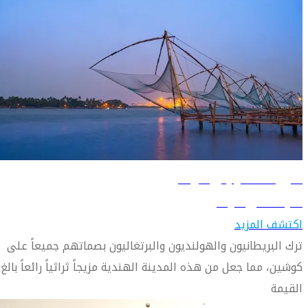
دليل السفر إلى كوشين
تعرّف على كوشين
اكتشف المزيد
ترك البريطانيون والهولنديون والبرتغاليون بصماتهم جميعاً على
كوشين، مما جعل من هذه المدينة الهندية مزيجاً ثراثياً رائعاً بالغ
القيمة