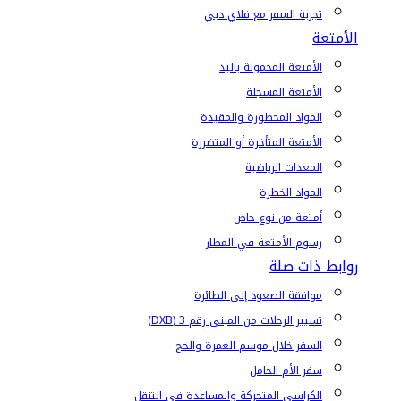
تجربة السفر مع فلاي دبي
الأمتعة
الأمتعة المحمولة باليد
الأمتعة المسجلة
المواد المحظورة والمقيدة
الأمتعة المتأخرة أو المتضررة
المعدات الرياضية
المواد الخطرة
أمتعة من نوع خاص
رسوم الأمتعة في المطار
روابط ذات صلة
موافقة الصعود إلى الطائرة
تسيير الرحلات من المبنى رقم 3 (DXB)
السفر خلال موسم العمرة والحج
سفر الأم الحامل
الكراسي المتحركة والمساعدة في التنقل