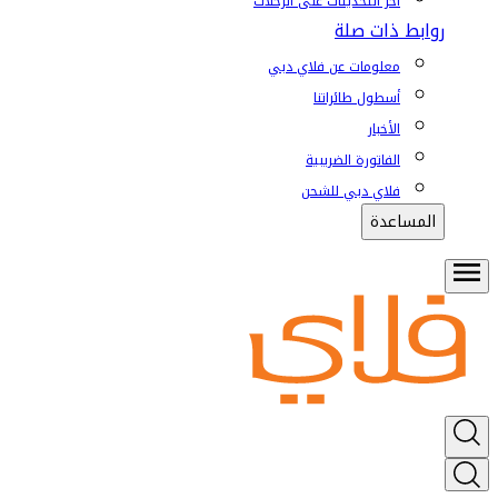
آخر التحديثات على الرحلات
روابط ذات صلة
معلومات عن فلاي دبي
أسطول طائراتنا
الأخبار
الفاتورة الضريبية
فلاي دبي للشحن
المساعدة