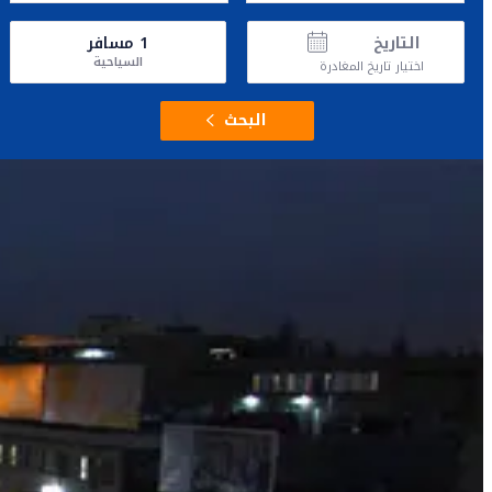
التاريخ
1
مسافر
السياحية
اختيار تاريخ المغادرة
البحث