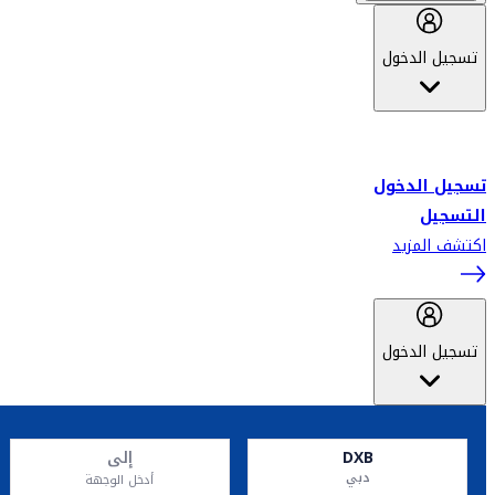
تسجيل الدخول
أهلاً بك في سكاي واردز طيران الإمارات برنامج الولاء المعتمد من قبل
طيران الإمارات، ومؤخراً فلاي دبي.
تسجيل الدخول
التسجيل
اكتشف المزيد
تسجيل الدخول
DXB
إلى
دبي
أدخل الوجهة