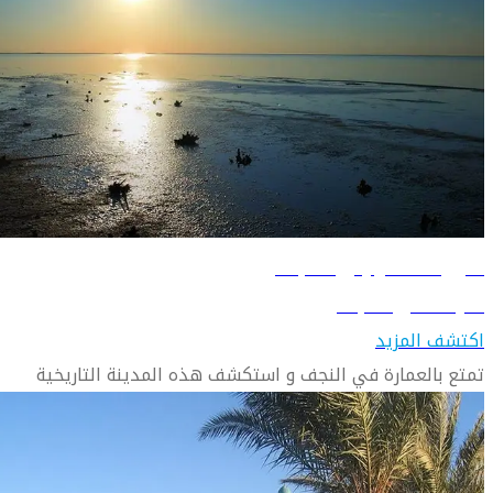
دليل السفر إلى النجف
تعرّف على النجف
اكتشف المزيد
تمتع بالعمارة في النجف و استكشف هذه المدينة التاريخية