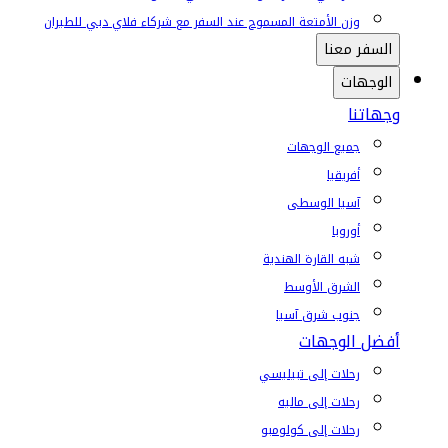
وزن الأمتعة المسموح عند السفر مع شركاء فلاي دبي للطيران
السفر معنا
الوجهات
وجهاتنا
جميع الوجهات
أفريقيا
آسيا الوسطى
أوروبا
شبه القارة الهندية
الشرق الأوسط
جنوب شرق آسيا
أفضل الوجهات
رحلات إلى تبيليسي
رحلات إلى ماليه
رحلات إلى كولومبو