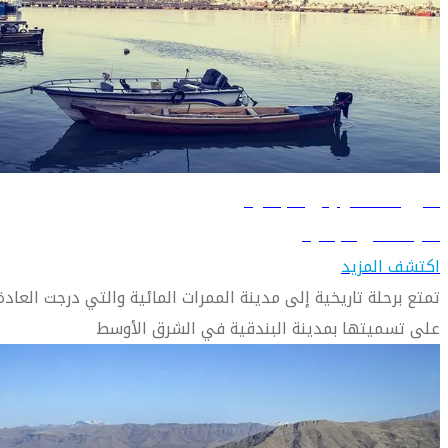
دليل السفر إلى البصرة
تعرّف على البصرة
اكتشف المزيد
تمتع برحلة تاريخية إلى مدينة الممرات المائية والتي درجت العادة
على تسميتها بمدينة البندقية في الشرق الأوسط