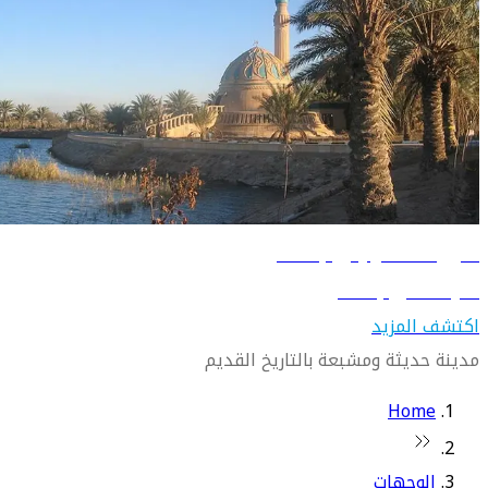
دليل السفر إلى بغداد
تعرّف على بغداد
اكتشف المزيد
مدينة حديثة ومشبعة بالتاريخ القديم
Home
الوجهات