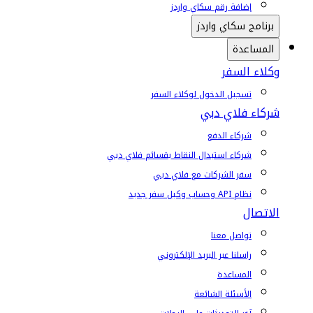
إضافة رقم سكاي واردز
برنامج سكاي واردز
المساعدة
وكلاء السفر
تسجيل الدخول لوكلاء السفر
شركاء فلاي دبي
شركاء الدفع
شركاء استبدال النقاط بقسائم فلاي دبي
سفر الشركات مع فلاي دبي
نظام API وحساب وكيل سفر جديد
الاتصال
تواصل معنا
راسلنا عبر البريد الإلكتروني
المساعدة
الأسئلة الشائعة