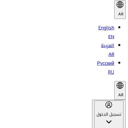
AR
English
EN
العربية
AR
Русский
RU
AR
تسجيل الدخول