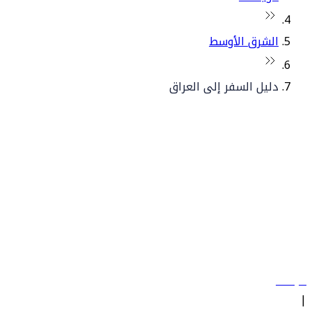
الشرق الأوسط
دليل السفر إلى العراق
© فلاي دبي 2026. جميع الحقوق محفوظة.
سياساتنا
|