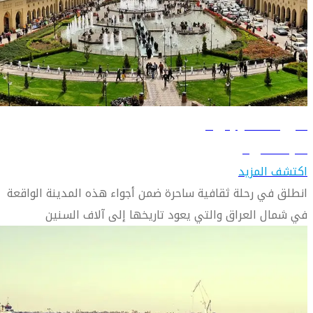
دليل السفر إلى أربيل
تعرّف على أربيل
اكتشف المزيد
انطلق في رحلة ثقافية ساحرة ضمن أجواء هذه المدينة الواقعة
في شمال العراق والتي يعود تاريخها إلى آلاف السنين