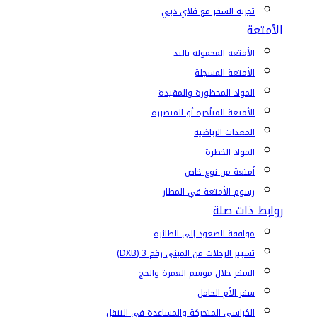
تجربة السفر مع فلاي دبي
الأمتعة
الأمتعة المحمولة باليد
الأمتعة المسجلة
المواد المحظورة والمقيدة
الأمتعة المتأخرة أو المتضررة
المعدات الرياضية
المواد الخطرة
أمتعة من نوع خاص
رسوم الأمتعة في المطار
روابط ذات صلة
موافقة الصعود إلى الطائرة
تسيير الرحلات من المبنى رقم 3 (DXB)
السفر خلال موسم العمرة والحج
سفر الأم الحامل
الكراسي المتحركة والمساعدة في التنقل