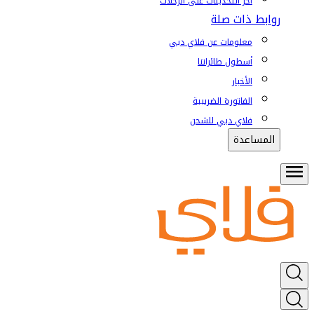
آخر التحديثات على الرحلات
روابط ذات صلة
معلومات عن فلاي دبي
أسطول طائراتنا
الأخبار
الفاتورة الضريبية
فلاي دبي للشحن
المساعدة