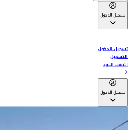
تسجيل الدخول
أهلاً بك في سكاي واردز طيران الإمارات برنامج الولاء المعتمد من قبل
طيران الإمارات، ومؤخراً فلاي دبي.
تسجيل الدخول
التسجيل
اكتشف المزيد
تسجيل الدخول