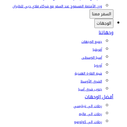
وزن الأمتعة المسموح عند السفر مع شركاء فلاي دبي للطيران
السفر معنا
الوجهات
وجهاتنا
جميع الوجهات
أفريقيا
آسيا الوسطى
أوروبا
شبه القارة الهندية
الشرق الأوسط
جنوب شرق آسيا
أفضل الوجهات
رحلات إلى تبيليسي
رحلات إلى ماليه
رحلات إلى كولومبو