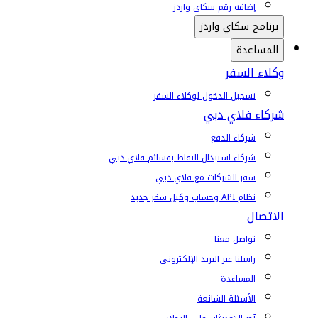
إضافة رقم سكاي واردز
برنامج سكاي واردز
المساعدة
وكلاء السفر
تسجيل الدخول لوكلاء السفر
شركاء فلاي دبي
شركاء الدفع
شركاء استبدال النقاط بقسائم فلاي دبي
سفر الشركات مع فلاي دبي
نظام API وحساب وكيل سفر جديد
الاتصال
تواصل معنا
راسلنا عبر البريد الإلكتروني
المساعدة
الأسئلة الشائعة