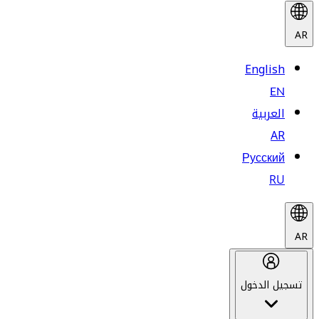
AR
English
EN
العربية
AR
Русский
RU
AR
تسجيل الدخول