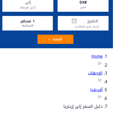
DXB
إلى
دبي
أدخل الوجهة
التاريخ
1
مسافر
السياحية
اختيار تاريخ المغادرة
البحث
Home
الوجهات
أفريقيا
دليل السفر إلى إريتريا