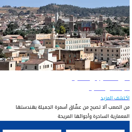
دليل السفر إلى أسمرة
تعرّف على أسمرة
اكتشف المزيد
من الصعب ألا تصبح من عشّاق أسمرة الجميلة بهندستها
المعمارية الساحرة وأجوائها المريحة