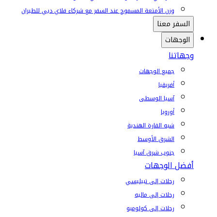
وزن الأمتعة المسموح عند السفر مع شركاء فلاي دبي للطيران
السفر معنا
الوجهات
وجهاتنا
جميع الوجهات
أفريقيا
آسيا الوسطى
أوروبا
شبه القارة الهندية
الشرق الأوسط
جنوب شرق آسيا
أفضل الوجهات
رحلات إلى تبيليسي
رحلات إلى ماليه
رحلات إلى كولومبو