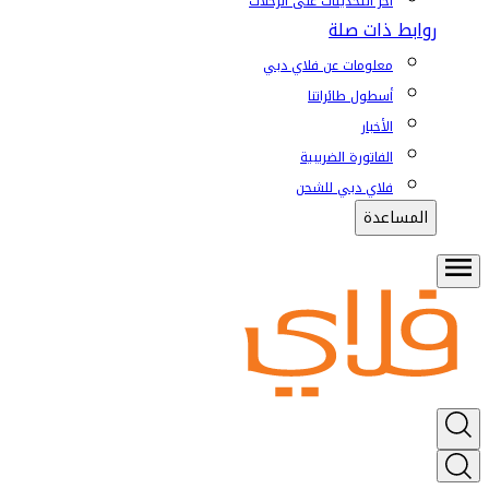
آخر التحديثات على الرحلات
روابط ذات صلة
معلومات عن فلاي دبي
أسطول طائراتنا
الأخبار
الفاتورة الضريبية
فلاي دبي للشحن
المساعدة