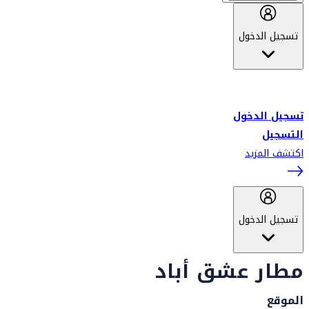
تسجيل الدخول
أهلاً بك في سكاي واردز طيران الإمارات برنامج الولاء المعتمد من قبل
طيران الإمارات، ومؤخراً فلاي دبي.
تسجيل الدخول
التسجيل
اكتشف المزيد
تسجيل الدخول
مطار عشق أباد
الموقع