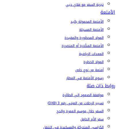
تجربة السفر مع فلاي دبي
الأمتعة
الأمتعة المحمولة باليد
الأمتعة المسجلة
المواد المحظورة والمقيدة
الأمتعة المتأخرة أو المتضررة
المعدات الرياضية
المواد الخطرة
أمتعة من نوع خاص
رسوم الأمتعة في المطار
روابط ذات صلة
موافقة الصعود إلى الطائرة
تسيير الرحلات من المبنى رقم 3 (DXB)
السفر خلال موسم العمرة والحج
سفر الأم الحامل
الكراسي المتحركة والمساعدة في التنقل