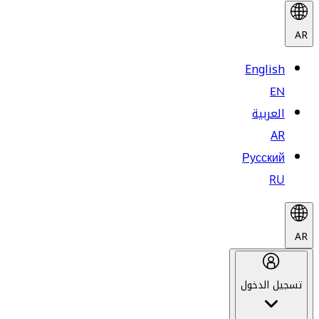
AR
English
EN
العربية
AR
Русский
RU
AR
تسجيل الدخول