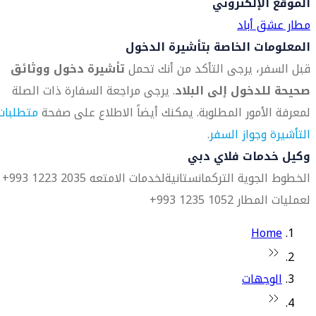
الموقع الإلكتروني
مطار عشق أباد
المعلومات الخاصة بتأشيرة الدخول
قبل السفر، يرجى التأكد من أنك تحمل
تأشيرة دخول ووثائق
صحيحة للدخول إلى البلاد
. يرجى مراجعة السفارة ذات الصلة
لمعرفة الأمور المطلوبة. يمكنك أيضاً الاطلاع على صفحة
متطلبات
التأشيرة وجواز السفر
.
وكيل خدمات فلاي دبي
الخطوط الجوية التركمانستانية
لخدمات الامتعه 2035 1223 993+
لعمليات المطار 1052 1235 993+
Home
الوجهات