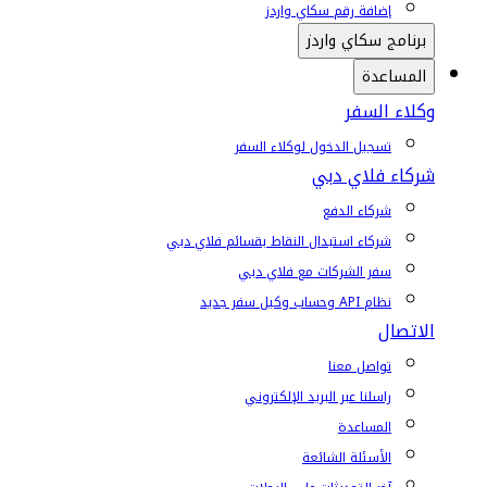
إضافة رقم سكاي واردز
برنامج سكاي واردز
المساعدة
وكلاء السفر
تسجيل الدخول لوكلاء السفر
شركاء فلاي دبي
شركاء الدفع
شركاء استبدال النقاط بقسائم فلاي دبي
سفر الشركات مع فلاي دبي
نظام API وحساب وكيل سفر جديد
الاتصال
تواصل معنا
راسلنا عبر البريد الإلكتروني
المساعدة
الأسئلة الشائعة