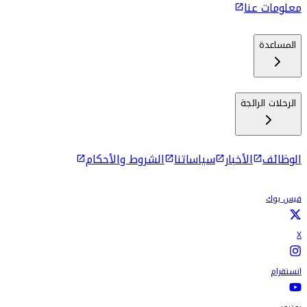
معلومات عنا
المساعدة
الرحلات الرائجة
الوظائف
الأخبار
سياساتنا
الشروط والأحكام
فيس بوك
X
انستقرام