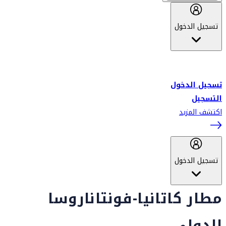
تسجيل الدخول
أهلاً بك في سكاي واردز طيران الإمارات برنامج الولاء المعتمد من قبل
طيران الإمارات، ومؤخراً فلاي دبي.
تسجيل الدخول
التسجيل
اكتشف المزيد
تسجيل الدخول
مطار كاتانيا-فونتاناروسا
الدولي