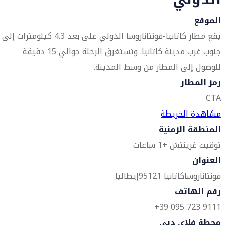
الموقع
يقع مطار كاتانيا-فونتاناروسا الدولي على بعد 4.3 كيلومترات إلى
جنوب غرب مدينة كاتانيا. وتستغرق الرحلة حوالي 15 دقيقة
للوصول إلى المطار من وسط المدينة.
رمز المطار
CTA
مشاهدة الخريطة
المنطقة الزمنية
توقيت غرينتش +1 ساعات
العنوان
فونتاناروسا
كاتانيا 95121
إيطاليا
رقم الهاتف
9111 723 095 39+
محطة فلاي دبي