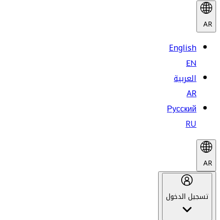
AR
English
EN
العربية
AR
Русский
RU
AR
تسجيل الدخول