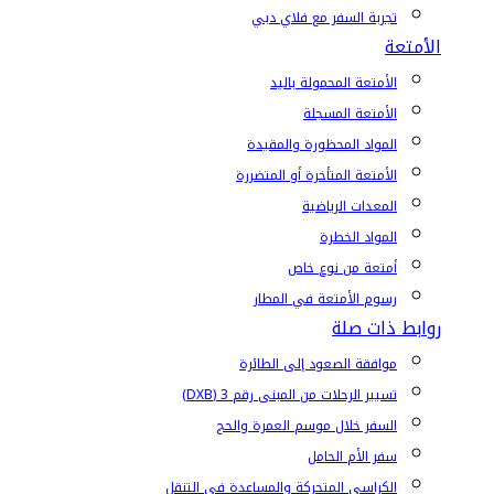
تجربة السفر مع فلاي دبي
الأمتعة
الأمتعة المحمولة باليد
الأمتعة المسجلة
المواد المحظورة والمقيدة
الأمتعة المتأخرة أو المتضررة
المعدات الرياضية
المواد الخطرة
أمتعة من نوع خاص
رسوم الأمتعة في المطار
روابط ذات صلة
موافقة الصعود إلى الطائرة
تسيير الرحلات من المبنى رقم 3 (DXB)
السفر خلال موسم العمرة والحج
سفر الأم الحامل
الكراسي المتحركة والمساعدة في التنقل