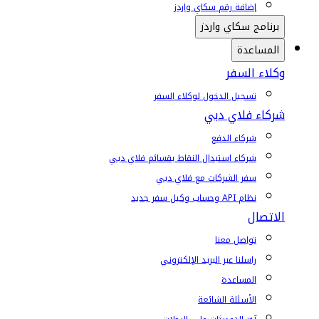
إضافة رقم سكاي واردز
برنامج سكاي واردز
المساعدة
وكلاء السفر
تسجيل الدخول لوكلاء السفر
شركاء فلاي دبي
شركاء الدفع
شركاء استبدال النقاط بقسائم فلاي دبي
سفر الشركات مع فلاي دبي
نظام API وحساب وكيل سفر جديد
الاتصال
تواصل معنا
راسلنا عبر البريد الإلكتروني
المساعدة
الأسئلة الشائعة