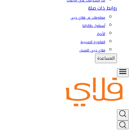
آخر التحديثات على الرحلات
روابط ذات صلة
معلومات عن فلاي دبي
أسطول طائراتنا
الأخبار
الفاتورة الضريبية
فلاي دبي للشحن
المساعدة