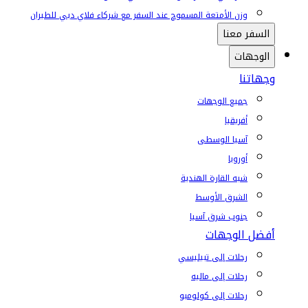
وزن الأمتعة المسموح عند السفر مع شركاء فلاي دبي للطيران
السفر معنا
الوجهات
وجهاتنا
جميع الوجهات
أفريقيا
آسيا الوسطى
أوروبا
شبه القارة الهندية
الشرق الأوسط
جنوب شرق آسيا
أفضل الوجهات
رحلات إلى تبيليسي
رحلات إلى ماليه
رحلات إلى كولومبو