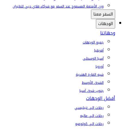
وزن الأمتعة المسموح عند السفر مع شركاء فلاي دبي للطيران
السفر معنا
الوجهات
وجهاتنا
جميع الوجهات
أفريقيا
آسيا الوسطى
أوروبا
شبه القارة الهندية
الشرق الأوسط
جنوب شرق آسيا
أفضل الوجهات
رحلات إلى تبيليسي
رحلات إلى ماليه
رحلات إلى كولومبو