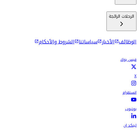
الرحلات الرائجة
الوظائف
الأخبار
سياساتنا
الشروط والأحكام
فيس بوك
X
انستقرام
يوتيوب
لينكد إن