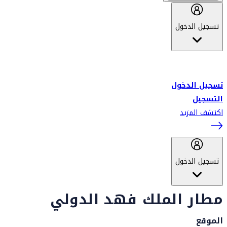
تسجيل الدخول
أهلاً بك في سكاي واردز طيران الإمارات برنامج الولاء المعتمد من قبل
طيران الإمارات، ومؤخراً فلاي دبي.
تسجيل الدخول
التسجيل
اكتشف المزيد
تسجيل الدخول
مطار الملك فهد الدولي
الموقع