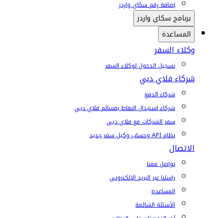
إضافة رقم سكاي واردز
برنامج سكاي واردز
المساعدة
وكلاء السفر
تسجيل الدخول لوكلاء السفر
شركاء فلاي دبي
شركاء الدفع
شركاء استبدال النقاط بقسائم فلاي دبي
سفر الشركات مع فلاي دبي
نظام API وحساب وكيل سفر جديد
الاتصال
تواصل معنا
راسلنا عبر البريد الإلكتروني
المساعدة
الأسئلة الشائعة