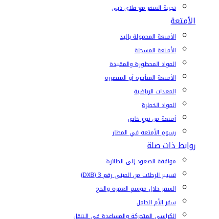
تجربة السفر مع فلاي دبي
الأمتعة
الأمتعة المحمولة باليد
الأمتعة المسجلة
المواد المحظورة والمقيدة
الأمتعة المتأخرة أو المتضررة
المعدات الرياضية
المواد الخطرة
أمتعة من نوع خاص
رسوم الأمتعة في المطار
روابط ذات صلة
موافقة الصعود إلى الطائرة
تسيير الرحلات من المبنى رقم 3 (DXB)
السفر خلال موسم العمرة والحج
سفر الأم الحامل
الكراسي المتحركة والمساعدة في التنقل