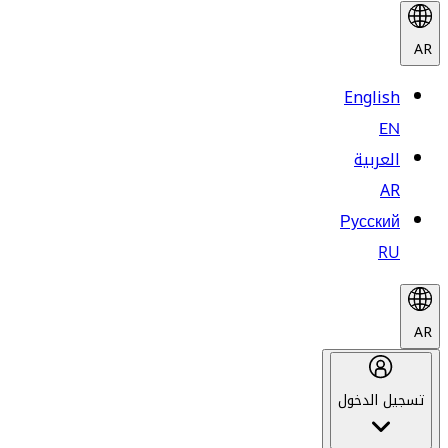
AR
English
EN
العربية
AR
Русский
RU
AR
تسجيل الدخول