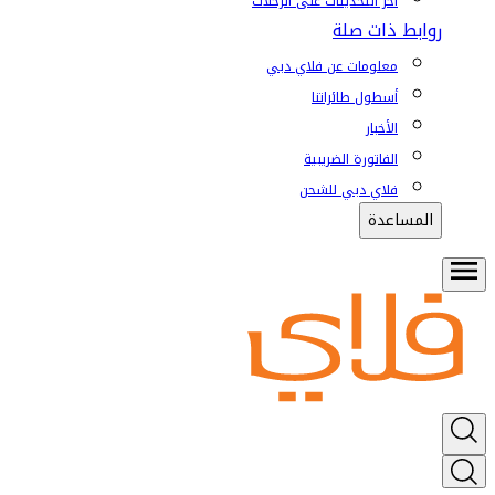
آخر التحديثات على الرحلات
روابط ذات صلة
معلومات عن فلاي دبي
أسطول طائراتنا
الأخبار
الفاتورة الضريبية
فلاي دبي للشحن
المساعدة