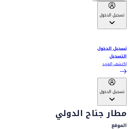
تسجيل الدخول
أهلاً بك في سكاي واردز طيران الإمارات برنامج الولاء المعتمد من قبل
طيران الإمارات، ومؤخراً فلاي دبي.
تسجيل الدخول
التسجيل
اكتشف المزيد
تسجيل الدخول
مطار جناح الدولي
الموقع