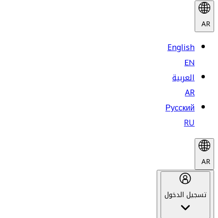
AR
English
EN
العربية
AR
Русский
RU
AR
تسجيل الدخول