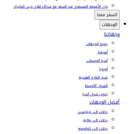
وزن الأمتعة المسموح عند السفر مع شركاء فلاي دبي للطيران
السفر معنا
الوجهات
وجهاتنا
جميع الوجهات
أفريقيا
آسيا الوسطى
أوروبا
شبه القارة الهندية
الشرق الأوسط
جنوب شرق آسيا
أفضل الوجهات
رحلات إلى تبيليسي
رحلات إلى ماليه
رحلات إلى كولومبو