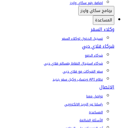
إضافة رقم سكاي واردز
برنامج سكاي واردز
المساعدة
وكلاء السفر
تسجيل الدخول لوكلاء السفر
شركاء فلاي دبي
شركاء الدفع
شركاء استبدال النقاط بقسائم فلاي دبي
سفر الشركات مع فلاي دبي
نظام API وحساب وكيل سفر جديد
الاتصال
تواصل معنا
راسلنا عبر البريد الإلكتروني
المساعدة
الأسئلة الشائعة