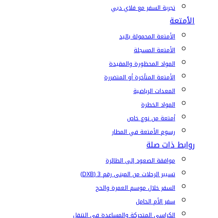
تجربة السفر مع فلاي دبي
الأمتعة
الأمتعة المحمولة باليد
الأمتعة المسجلة
المواد المحظورة والمقيدة
الأمتعة المتأخرة أو المتضررة
المعدات الرياضية
المواد الخطرة
أمتعة من نوع خاص
رسوم الأمتعة في المطار
روابط ذات صلة
موافقة الصعود إلى الطائرة
تسيير الرحلات من المبنى رقم 3 (DXB)
السفر خلال موسم العمرة والحج
سفر الأم الحامل
الكراسي المتحركة والمساعدة في التنقل