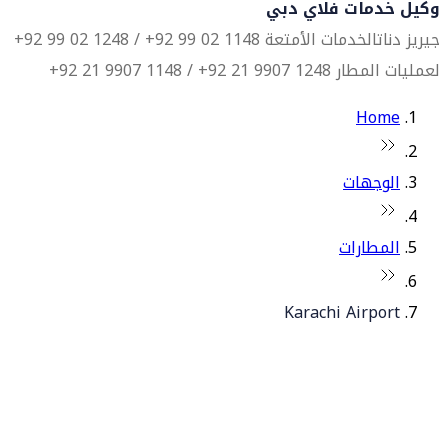
وكيل خدمات فلاي دبي
جيريز دناتا
لخدمات الأمتعة 1148 02 99 92+ / 1248 02 99 92+
لعمليات المطار 1248 9907 21 92+ / 1148 9907 21 92+
Home
الوجهات
المطارات
Karachi Airport