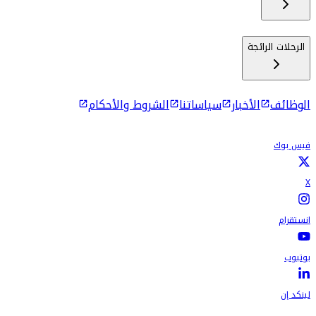
الرحلات الرائجة
الوظائف
الأخبار
سياساتنا
الشروط والأحكام
فيس بوك
X
انستقرام
يوتيوب
لينكد إن