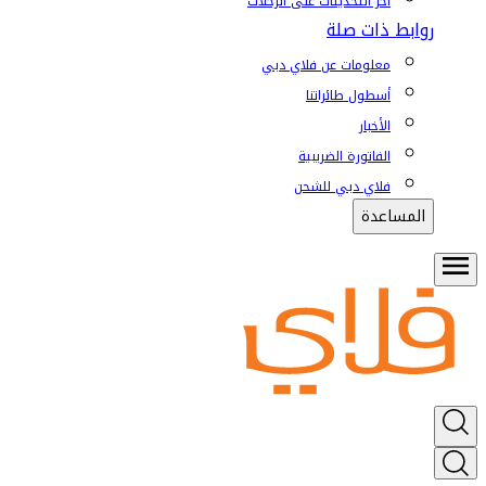
آخر التحديثات على الرحلات
روابط ذات صلة
معلومات عن فلاي دبي
أسطول طائراتنا
الأخبار
الفاتورة الضريبية
فلاي دبي للشحن
المساعدة