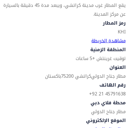
يقع المطار غرب مدينة كراتشي، ويبعد مدة 45 دقيقة بالسيارة
عن مركز المدينة.
رمز المطار
KHI
مشاهدة الخريطة
المنطقة الزمنية
توقيت غرينتش +5 ساعات
العنوان
مطار جناح الدولي
كراتشي 75200
باكستان
رقم الهاتف
45791638 21 92+
محطة فلاي دبي
مطار جناح الدولي
الموقع الإلكتروني