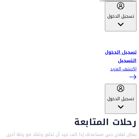
تسجيل الدخول
أهلاً بك في سكاي واردز طيران الإمارات برنامج الولاء المعتمد من قبل
طيران الإمارات، ومؤخراً فلاي دبي.
تسجيل الدخول
التسجيل
اكتشف المزيد
تسجيل الدخول
رحلات المتابعة
يمكن لفلاي دبي مساعدتك إذا كنت تريد أن تتابع رحلتك مع رحلة أخرى