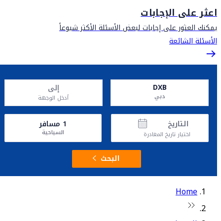
اعثر على الإجابات
يمكنك العثور على إجابات لبعض الأسئلة الأكثر شيوعاً
الأسئلة الشائعة
DXB
إلى
دبي
أدخل الوجهة
التاريخ
1
مسافر
السياحية
اختيار تاريخ المغادرة
البحث
Home