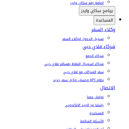
إضافة رقم سكاي واردز
برنامج سكاي واردز
المساعدة
وكلاء السفر
تسجيل الدخول لوكلاء السفر
شركاء فلاي دبي
شركاء الدفع
شركاء استبدال النقاط بقسائم فلاي دبي
سفر الشركات مع فلاي دبي
نظام API وحساب وكيل سفر جديد
الاتصال
تواصل معنا
راسلنا عبر البريد الإلكتروني
المساعدة
الأسئلة الشائعة