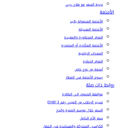
تجربة السفر مع فلاي دبي
الأمتعة
الأمتعة المحمولة باليد
الأمتعة المسجلة
المواد المحظورة والمقيدة
الأمتعة المتأخرة أو المتضررة
المعدات الرياضية
المواد الخطرة
أمتعة من نوع خاص
رسوم الأمتعة في المطار
روابط ذات صلة
موافقة الصعود إلى الطائرة
تسيير الرحلات من المبنى رقم 3 (DXB)
السفر خلال موسم العمرة والحج
سفر الأم الحامل
الكراسي المتحركة والمساعدة في التنقل