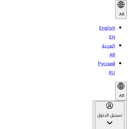
AR
English
EN
العربية
AR
Русский
RU
AR
تسجيل الدخول