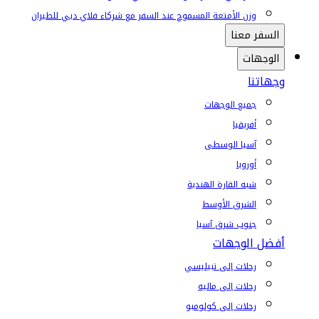
وزن الأمتعة المسموح عند السفر مع شركاء فلاي دبي للطيران
السفر معنا
الوجهات
وجهاتنا
جميع الوجهات
أفريقيا
آسيا الوسطى
أوروبا
شبه القارة الهندية
الشرق الأوسط
جنوب شرق آسيا
أفضل الوجهات
رحلات إلى تبيليسي
رحلات إلى ماليه
رحلات إلى كولومبو