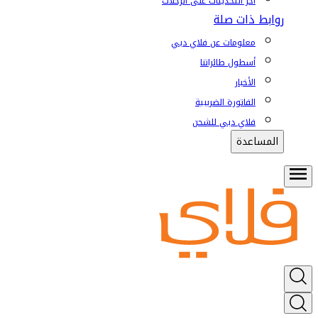
آخر التحديثات على الرحلات
روابط ذات صلة
معلومات عن فلاي دبي
أسطول طائراتنا
الأخبار
الفاتورة الضريبية
فلاي دبي للشحن
المساعدة