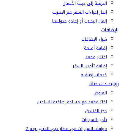
الترقية إلى درجة الأعمال
إنجاز إجراءات السفر عبر الإنترنت
إلغاء الرحلات أو إعادة جدولتها
الإضافات
شراء الإضافات
إضافة أمتعة
اختيار مقعد
إضافة تأمين السفر
خدمات إضافية
روابط ذات صلة
العروض
اختر مقعد مع مساحة إضافية للساقين
حجز الفنادق
تأجير السيارات
مواقف السيارات في مطار دبي المبنى رقم 2