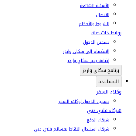
الأسئلة الشائعة
الاتصال
الشروط والأحكام
روابط ذات صلة
تسجيل الدخول
الانضمام إلى سكاي واردز
إضافة رقم سكاي واردز
برنامج سكاي واردز
المساعدة
وكلاء السفر
تسجيل الدخول لوكلاء السفر
شركاء فلاي دبي
شركاء الدفع
شركاء استبدال النقاط بقسائم فلاي دبي