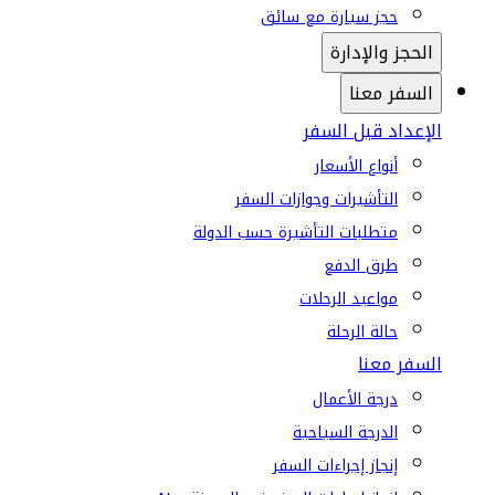
حجز سيارة مع سائق
الحجز والإدارة
السفر معنا
الإعداد قبل السفر
أنواع الأسعار
التأشيرات وجوازات السفر
متطلبات التأشيرة حسب الدولة
طرق الدفع
مواعيد الرحلات
حالة الرحلة
السفر معنا
درجة الأعمال
الدرجة السياحية
إنجاز إجراءات السفر