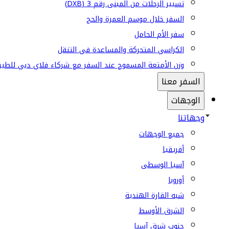
تسيير الرحلات من المبنى رقم 3 (DXB)
السفر خلال موسم العمرة والحج
سفر الأم الحامل
الكراسي المتحركة والمساعدة في التنقل
وزن الأمتعة المسموح عند السفر مع شركاء فلاي دبي للطير
السفر معنا
الوجهات
وجهاتنا
جميع الوجهات
أفريقيا
آسيا الوسطى
أوروبا
شبه القارة الهندية
الشرق الأوسط
جنوب شرق آسيا