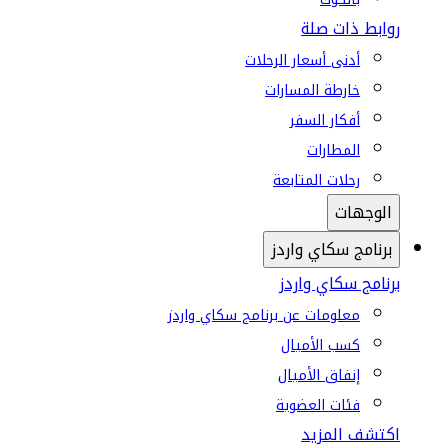
روابط ذات صلة
أدنى أسعار الرحلات
خارطة المسارات
أفكار السفر
المطارات
رحلات المتابعة
الوجهات
برنامج سكاي واردز
برنامج سكاي واردز
معلومات عن برنامج سكاي واردز
كسب الأميال
إنفاق الأميال
فئات العضوية
اكتشف المزيد