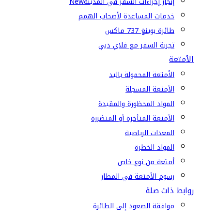
إنجاز إجراءات السفر في المدينة
New
خدمات المساعدة لأصحاب الهمم
طائرة بوينغ 737 ماكس
تجربة السفر مع فلاي دبي
الأمتعة
الأمتعة المحمولة باليد
الأمتعة المسجلة
المواد المحظورة والمقيدة
الأمتعة المتأخرة أو المتضررة
المعدات الرياضية
المواد الخطرة
أمتعة من نوع خاص
رسوم الأمتعة في المطار
روابط ذات صلة
موافقة الصعود إلى الطائرة