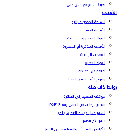
تجربة السفر مع فلاي دبي
الأمتعة
الأمتعة المحمولة باليد
الأمتعة المسجلة
المواد المحظورة والمقيدة
الأمتعة المتأخرة أو المتضررة
المعدات الرياضية
المواد الخطرة
أمتعة من نوع خاص
رسوم الأمتعة في المطار
روابط ذات صلة
موافقة الصعود إلى الطائرة
تسيير الرحلات من المبنى رقم 3 (DXB)
السفر خلال موسم العمرة والحج
سفر الأم الحامل
الكراسي المتحركة والمساعدة في التنقل