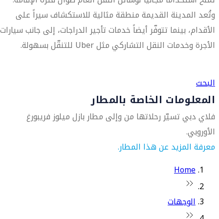
وتُعد المدينة القديمة منطقة مثالية للاستكشاف سيراً على
الأقدام، بينما تتوفّر أيضاً خدمات تأجير الدراجات، إلى جانب سيارات
الأجرة وخدمات النقل التشاركي مثل Uber للتنقّل بسهولة.
العثور على متجر السفر الأقرب إليك
البحث
المعلومات الخاصة بالمطار
فلاي دبي تسيّر رحلاتها من وإلى مطار بازل ميلوز فريبورغ
الأوروبي.
معرفة المزيد عن هذا المطار.
Home
الوجهات