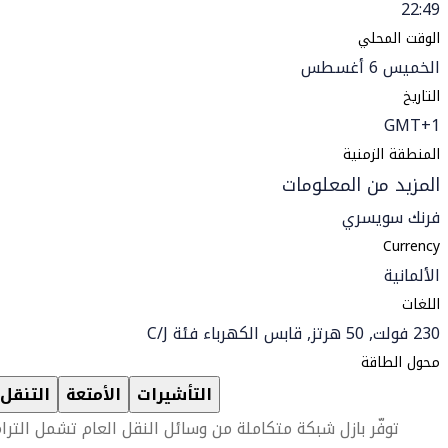
22:49
الوقت المحلي
الخميس 6 أغسطس
التاريخ
GMT+1
المنطقة الزمنية
المزيد من المعلومات
فرنك سويسري
Currency
الألمانية
اللغات
230 فولت, 50 هرتز, قابس الكهرباء فئة C/J
محول الطاقة
التأشيرات
الأمتعة
التنقل
توفّر بازل شبكة متكاملة من وسائل النقل العام تشمل الترا