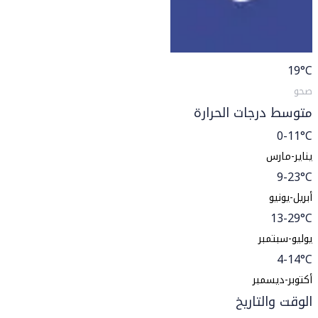
19
°C
صحو
متوسط درجات الحرارة
0-11°C
يناير-مارس
9-23°C
أبريل-يونيو
13-29°C
يوليو-سبتمبر
4-14°C
أكتوبر-ديسمبر
الوقت والتاريخ