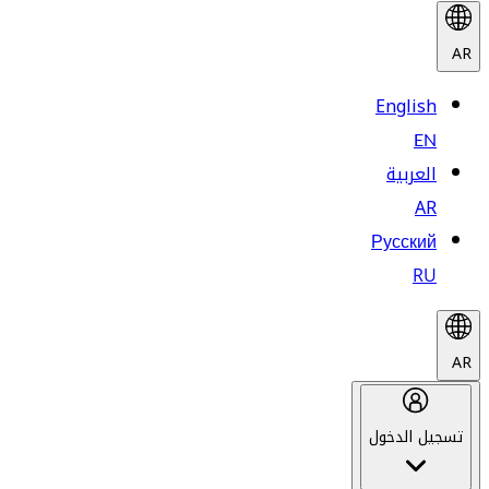
AR
English
EN
العربية
AR
Русский
RU
AR
تسجيل الدخول