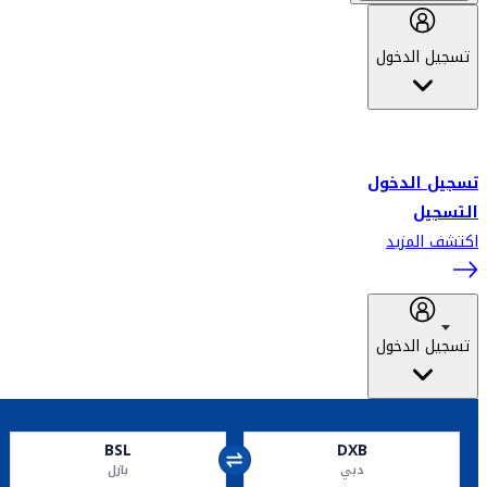
تسجيل الدخول
أهلاً بك في سكاي واردز طيران الإمارات برنامج الولاء المعتمد من قبل
طيران الإمارات، ومؤخراً فلاي دبي.
تسجيل الدخول
التسجيل
اكتشف المزيد
تسجيل الدخول
BSL
DXB
دبي
بازل