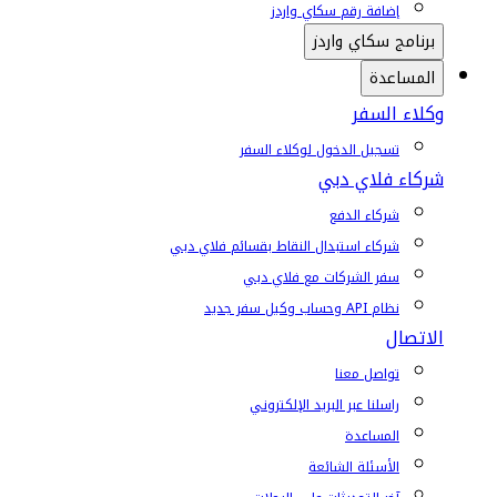
إضافة رقم سكاي واردز
برنامج سكاي واردز
المساعدة
وكلاء السفر
تسجيل الدخول لوكلاء السفر
شركاء فلاي دبي
شركاء الدفع
شركاء استبدال النقاط بقسائم فلاي دبي
سفر الشركات مع فلاي دبي
نظام API وحساب وكيل سفر جديد
الاتصال
تواصل معنا
راسلنا عبر البريد الإلكتروني
المساعدة
الأسئلة الشائعة