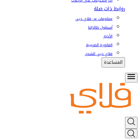
آخر التحديثات على الرحلات
روابط ذات صلة
معلومات عن فلاي دبي
أسطول طائراتنا
الأخبار
الفاتورة الضريبية
فلاي دبي للشحن
المساعدة