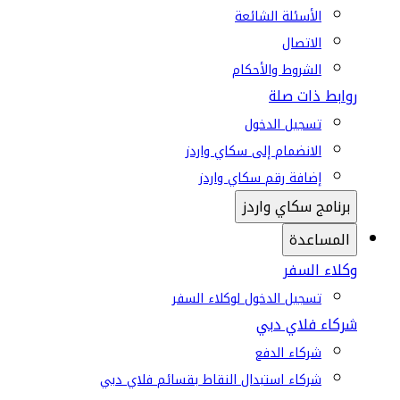
الأسئلة الشائعة
الاتصال
الشروط والأحكام
روابط ذات صلة
تسجيل الدخول
الانضمام إلى سكاي واردز
إضافة رقم سكاي واردز
برنامج سكاي واردز
المساعدة
وكلاء السفر
تسجيل الدخول لوكلاء السفر
شركاء فلاي دبي
شركاء الدفع
شركاء استبدال النقاط بقسائم فلاي دبي