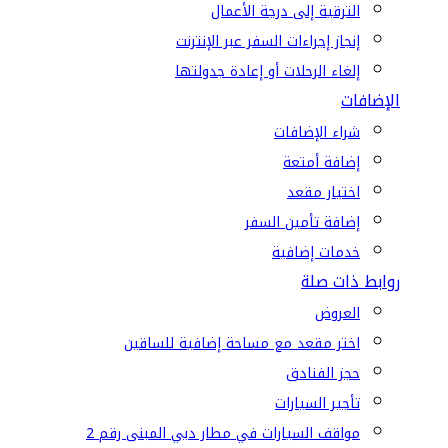
الترقية إلى درجة الأعمال
إنجاز إجراءات السفر عبر الإنترنت
إلغاء الرحلات أو إعادة جدولتها
الإضافات
شراء الإضافات
إضافة أمتعة
اختيار مقعد
إضافة تأمين السفر
خدمات إضافية
روابط ذات صلة
العروض
اختر مقعد مع مساحة إضافية للساقين
حجز الفنادق
تأجير السيارات
مواقف السيارات في مطار دبي المبنى رقم 2