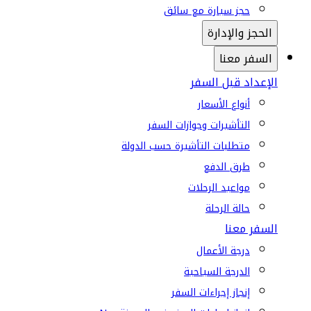
حجز سيارة مع سائق
الحجز والإدارة
السفر معنا
الإعداد قبل السفر
أنواع الأسعار
التأشيرات وجوازات السفر
متطلبات التأشيرة حسب الدولة
طرق الدفع
مواعيد الرحلات
حالة الرحلة
السفر معنا
درجة الأعمال
الدرجة السياحية
إنجاز إجراءات السفر