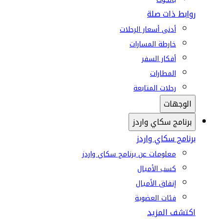
روابط ذات صلة
أدنى أسعار الرحلات
خارطة المسارات
أفكار السفر
المطارات
رحلات المتابعة
الوجهات
برنامج سكاي واردز
برنامج سكاي واردز
معلومات عن برنامج سكاي واردز
كسب الأميال
إنفاق الأميال
فئات العضوية
اكتشف المزيد