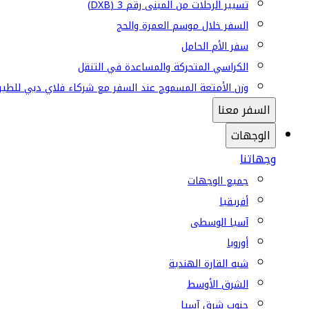
تسيير الرحلات من المبنى رقم 3 (DXB)
السفر خلال موسم العمرة والحج
سفر الأم الحامل
الكراسي المتحركة والمساعدة في التنقل
وزن الأمتعة المسموح عند السفر مع شركاء فلاي دبي للطير
السفر معنا
الوجهات
وجهاتنا
جميع الوجهات
أفريقيا
آسيا الوسطى
أوروبا
شبه القارة الهندية
الشرق الأوسط
جنوب شرق آسيا