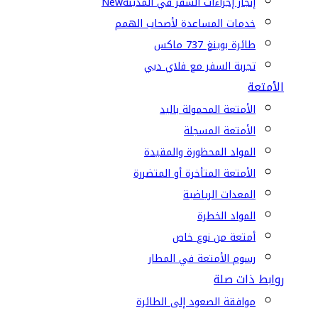
إنجاز إجراءات السفر في المدينة
New
خدمات المساعدة لأصحاب الهمم
طائرة بوينغ 737 ماكس
تجربة السفر مع فلاي دبي
الأمتعة
الأمتعة المحمولة باليد
الأمتعة المسجلة
المواد المحظورة والمقيدة
الأمتعة المتأخرة أو المتضررة
المعدات الرياضية
المواد الخطرة
أمتعة من نوع خاص
رسوم الأمتعة في المطار
روابط ذات صلة
موافقة الصعود إلى الطائرة