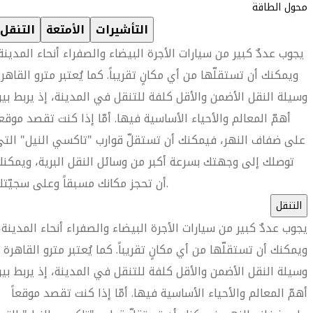
محول الطاقة
التأشيرات
الأمتعة
التنقل
يجوب عددٌ كبير من سيارات الأجرة البيضاء والصفراء أنحاء المدينة
ويمكنك أن تستقلّها من أي مكانٍ تقريباً. كما يُعتبر مترو القاهر
وسيلة النقل الأضمن والأقل كلفة للتنقل في المدينة، إذ يربط بي
أهمّ المعالم والأحياء الأساسية فيها. أمّا إذا كنت تقصد موقعا
على ضفاف النهر، فيمكنك أن تستقلّ قوارب "تاكسي النيل" الت
توصلك إلى وجهتك بسرعة أكبر من وسائل النقل البرية، ويمكن
أن تحجز مكانك مسبقاً وعلى سجيّتك.
التنقل
يجوب عددٌ كبير من سيارات الأجرة البيضاء والصفراء أنحاء المدينة،
ويمكنك أن تستقلّها من أي مكانٍ تقريباً. كما يُعتبر مترو القاهرة
وسيلة النقل الأضمن والأقل كلفة للتنقل في المدينة، إذ يربط بي
أهمّ المعالم والأحياء الأساسية فيها. أمّا إذا كنت تقصد موقعاً