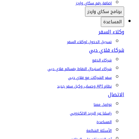
إضافة رقم سكاي واردز
برنامج سكاي واردز
المساعدة
وكلاء السفر
تسجيل الدخول لوكلاء السفر
شركاء فلاي دبي
شركاء الدفع
شركاء استبدال النقاط بقسائم فلاي دبي
سفر الشركات مع فلاي دبي
نظام API وحساب وكيل سفر جديد
الاتصال
تواصل معنا
راسلنا عبر البريد الإلكتروني
المساعدة
الأسئلة الشائعة