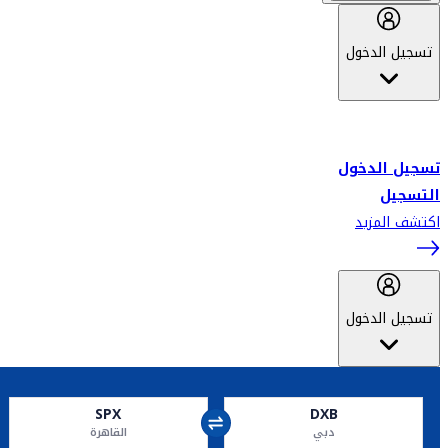
تسجيل الدخول
أهلاً بك في سكاي واردز طيران الإمارات برنامج الولاء المعتمد من قبل
طيران الإمارات، ومؤخراً فلاي دبي.
تسجيل الدخول
التسجيل
اكتشف المزيد
تسجيل الدخول
SPX
DXB
دبي
القاهرة