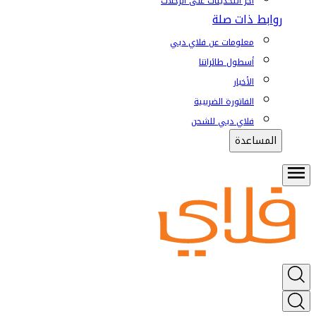
آخر التحديثات على الرحلات
روابط ذات صلة
معلومات عن فلاي دبي
أسطول طائراتنا
الأخبار
الفاتورة الضريبية
فلاي دبي للشحن
المساعدة