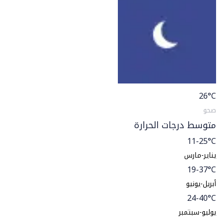
26
°C
صحو
متوسط درجات الحرارة
11-25°C
يناير-مارس
19-37°C
أبريل-يونيو
24-40°C
يوليو-سبتمبر