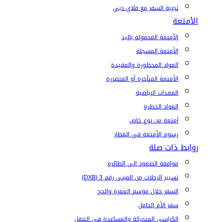
تجربة السفر مع فلاي دبي
الأمتعة
الأمتعة المحمولة باليد
الأمتعة المسجلة
المواد المحظورة والمقيدة
الأمتعة المتأخرة أو المتضررة
المعدات الرياضية
المواد الخطرة
أمتعة من نوع خاص
رسوم الأمتعة في المطار
روابط ذات صلة
موافقة الصعود إلى الطائرة
تسيير الرحلات من المبنى رقم 3 (DXB)
السفر خلال موسم العمرة والحج
سفر الأم الحامل
الكراسي المتحركة والمساعدة في التنقل