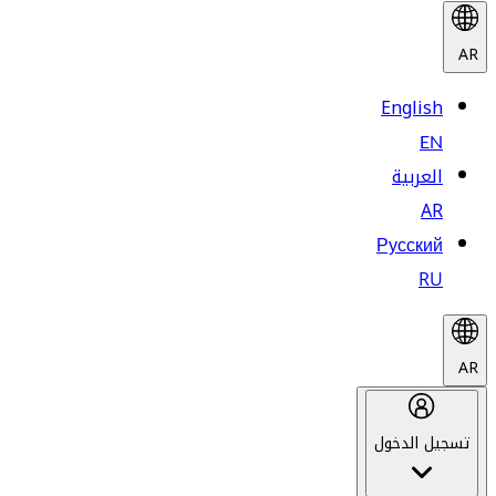
AR
English
EN
العربية
AR
Русский
RU
AR
تسجيل الدخول