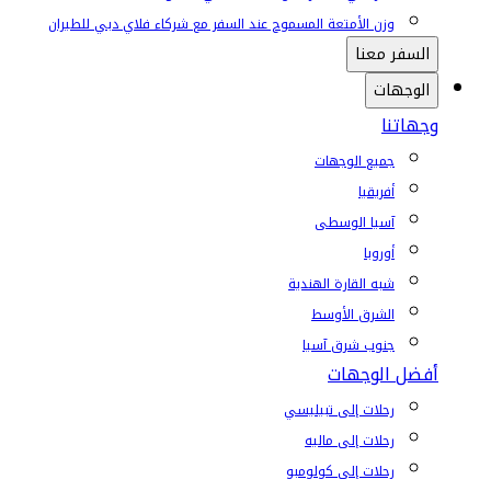
وزن الأمتعة المسموح عند السفر مع شركاء فلاي دبي للطيران
السفر معنا
الوجهات
وجهاتنا
جميع الوجهات
أفريقيا
آسيا الوسطى
أوروبا
شبه القارة الهندية
الشرق الأوسط
جنوب شرق آسيا
أفضل الوجهات
رحلات إلى تبيليسي
رحلات إلى ماليه
رحلات إلى كولومبو