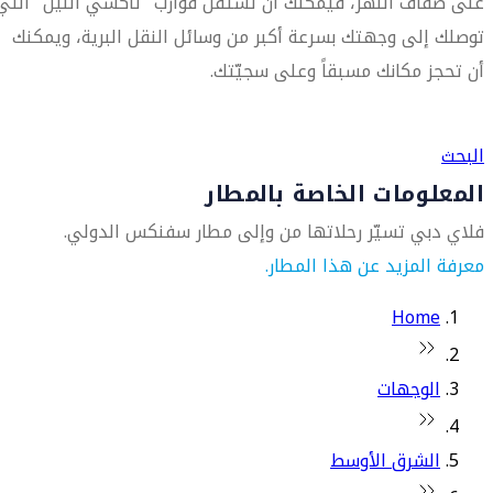
على ضفاف النهر، فيمكنك أن تستقلّ قوارب "تاكسي النيل" التي
توصلك إلى وجهتك بسرعة أكبر من وسائل النقل البرية، ويمكنك
أن تحجز مكانك مسبقاً وعلى سجيّتك.
العثور على متجر السفر الأقرب إليك
البحث
المعلومات الخاصة بالمطار
فلاي دبي تسيّر رحلاتها من وإلى مطار سفنكس الدولي.
معرفة المزيد عن هذا المطار.
Home
الوجهات
الشرق الأوسط