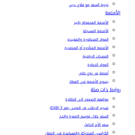
تجربة السفر مع فلاي دبي
الأمتعة
الأمتعة المحمولة باليد
الأمتعة المسجلة
المواد المحظورة والمقيدة
الأمتعة المتأخرة أو المتضررة
المعدات الرياضية
المواد الخطرة
أمتعة من نوع خاص
رسوم الأمتعة في المطار
روابط ذات صلة
موافقة الصعود إلى الطائرة
تسيير الرحلات من المبنى رقم 3 (DXB)
السفر خلال موسم العمرة والحج
سفر الأم الحامل
الكراسي المتحركة والمساعدة في التنقل