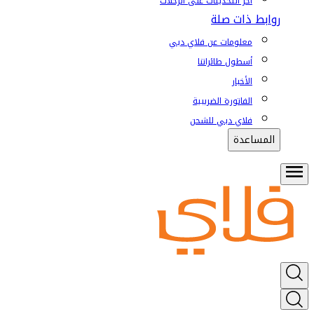
آخر التحديثات على الرحلات
روابط ذات صلة
معلومات عن فلاي دبي
أسطول طائراتنا
الأخبار
الفاتورة الضريبية
فلاي دبي للشحن
المساعدة