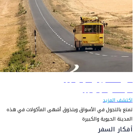
دليل السفر إلى أديس أبابا
تعرّف على أديس أبابا
اكتشف المزيد
تمتع بالتجول في الأسواق وبتذوق أشهى المأكولات في هذه
المدينة الحيوية والكبيرة
أفكار السفر