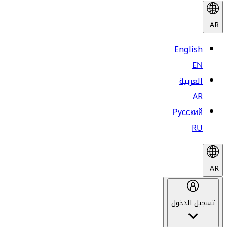
AR
English
EN
العربية
AR
Русский
RU
AR
تسجيل الدخول