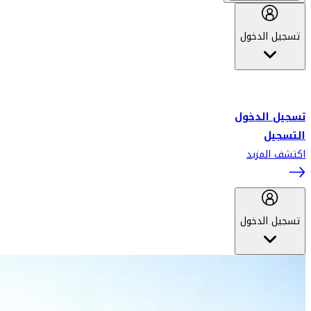
تسجيل الدخول
أهلاً بك في سكاي واردز طيران الإمارات برنامج الولاء المعتمد من قبل
طيران الإمارات، ومؤخراً فلاي دبي.
تسجيل الدخول
التسجيل
اكتشف المزيد
تسجيل الدخول