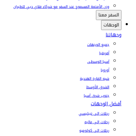
وزن الأمتعة المسموح عند السفر مع شركاء فلاي دبي للطيران
السفر معنا
الوجهات
وجهاتنا
جميع الوجهات
أفريقيا
آسيا الوسطى
أوروبا
شبه القارة الهندية
الشرق الأوسط
جنوب شرق آسيا
أفضل الوجهات
رحلات إلى تبيليسي
رحلات إلى ماليه
رحلات إلى كولومبو