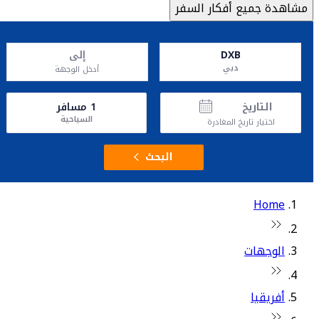
مشاهدة جميع أفكار السفر
DXB
إلى
دبي
أدخل الوجهة
التاريخ
1
مسافر
السياحية
اختيار تاريخ المغادرة
البحث
Home
الوجهات
أفريقيا