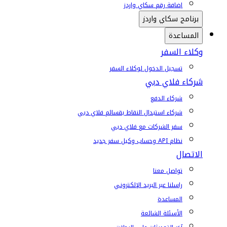
إضافة رقم سكاي واردز
برنامج سكاي واردز
المساعدة
وكلاء السفر
تسجيل الدخول لوكلاء السفر
شركاء فلاي دبي
شركاء الدفع
شركاء استبدال النقاط بقسائم فلاي دبي
سفر الشركات مع فلاي دبي
نظام API وحساب وكيل سفر جديد
الاتصال
تواصل معنا
راسلنا عبر البريد الإلكتروني
المساعدة
الأسئلة الشائعة