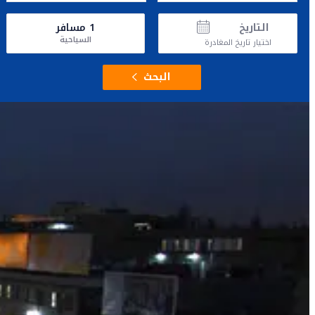
التاريخ
1
مسافر
السياحية
اختيار تاريخ المغادرة
البحث