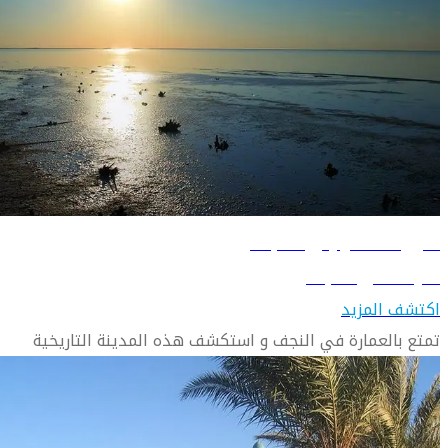
دليل السفر إلى النجف
تعرّف على النجف
اكتشف المزيد
تمتع بالعمارة في النجف و استكشف هذه المدينة التاريخية