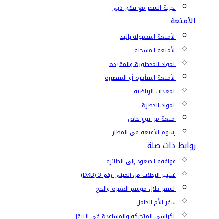
تجربة السفر مع فلاي دبي
الأمتعة
الأمتعة المحمولة باليد
الأمتعة المسجلة
المواد المحظورة والمقيدة
الأمتعة المتأخرة أو المتضررة
المعدات الرياضية
المواد الخطرة
أمتعة من نوع خاص
رسوم الأمتعة في المطار
روابط ذات صلة
موافقة الصعود إلى الطائرة
تسيير الرحلات من المبنى رقم 3 (DXB)
السفر خلال موسم العمرة والحج
سفر الأم الحامل
الكراسي المتحركة والمساعدة في التنقل