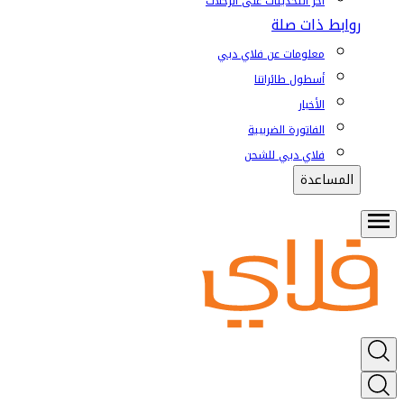
آخر التحديثات على الرحلات
روابط ذات صلة
معلومات عن فلاي دبي
أسطول طائراتنا
الأخبار
الفاتورة الضريبية
فلاي دبي للشحن
المساعدة