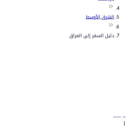
الشرق الأوسط
دليل السفر إلى العراق
© فلاي دبي 2026. جميع الحقوق محفوظة.
سياساتنا
|