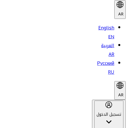
AR
English
EN
العربية
AR
Русский
RU
AR
تسجيل الدخول