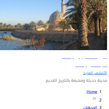
دليل السفر إلى بغداد
تعرّف على بغداد
اكتشف المزيد
مدينة حديثة ومشبعة بالتاريخ القديم
Home
الوجهات