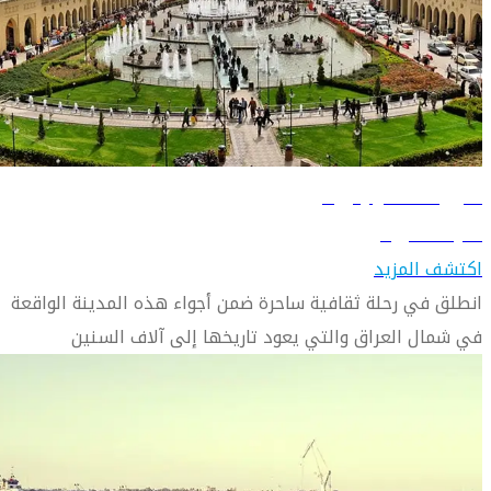
دليل السفر إلى أربيل
تعرّف على أربيل
اكتشف المزيد
انطلق في رحلة ثقافية ساحرة ضمن أجواء هذه المدينة الواقعة
في شمال العراق والتي يعود تاريخها إلى آلاف السنين