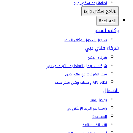
إضافة رقم سكاي واردز
برنامج سكاي واردز
المساعدة
وكلاء السفر
تسجيل الدخول لوكلاء السفر
شركاء فلاي دبي
شركاء الدفع
شركاء استبدال النقاط بقسائم فلاي دبي
سفر الشركات مع فلاي دبي
نظام API وحساب وكيل سفر جديد
الاتصال
تواصل معنا
راسلنا عبر البريد الإلكتروني
المساعدة
الأسئلة الشائعة