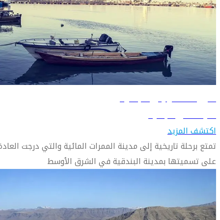
دليل السفر إلى البصرة
تعرّف على البصرة
اكتشف المزيد
تمتع برحلة تاريخية إلى مدينة الممرات المائية والتي درجت العادة
على تسميتها بمدينة البندقية في الشرق الأوسط