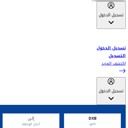
تسجيل الدخول
أهلاً بك في سكاي واردز طيران الإمارات برنامج الولاء المعتمد من قبل
طيران الإمارات، ومؤخراً فلاي دبي.
تسجيل الدخول
التسجيل
اكتشف المزيد
تسجيل الدخول
DXB
إلى
دبي
أدخل الوجهة