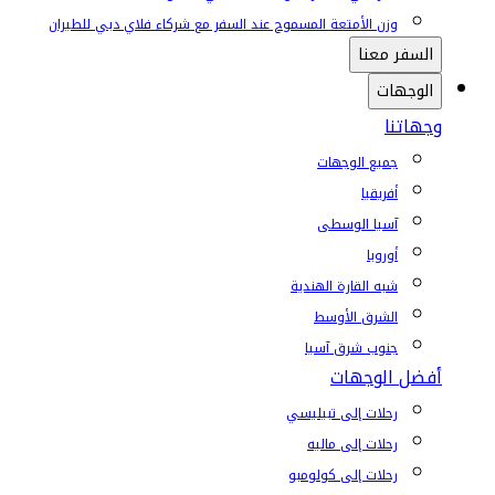
وزن الأمتعة المسموح عند السفر مع شركاء فلاي دبي للطيران
السفر معنا
الوجهات
وجهاتنا
جميع الوجهات
أفريقيا
آسيا الوسطى
أوروبا
شبه القارة الهندية
الشرق الأوسط
جنوب شرق آسيا
أفضل الوجهات
رحلات إلى تبيليسي
رحلات إلى ماليه
رحلات إلى كولومبو