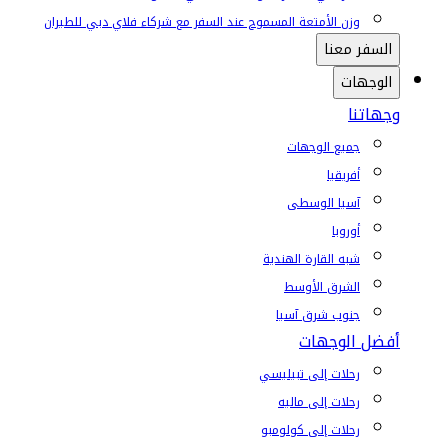
وزن الأمتعة المسموح عند السفر مع شركاء فلاي دبي للطيران
السفر معنا
الوجهات
وجهاتنا
جميع الوجهات
أفريقيا
آسيا الوسطى
أوروبا
شبه القارة الهندية
الشرق الأوسط
جنوب شرق آسيا
أفضل الوجهات
رحلات إلى تبيليسي
رحلات إلى ماليه
رحلات إلى كولومبو