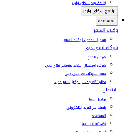
إضافة رقم سكاي واردز
برنامج سكاي واردز
المساعدة
وكلاء السفر
تسجيل الدخول لوكلاء السفر
شركاء فلاي دبي
شركاء الدفع
شركاء استبدال النقاط بقسائم فلاي دبي
سفر الشركات مع فلاي دبي
نظام API وحساب وكيل سفر جديد
الاتصال
تواصل معنا
راسلنا عبر البريد الإلكتروني
المساعدة
الأسئلة الشائعة