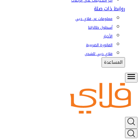
آخر التحديثات على الرحلات
روابط ذات صلة
معلومات عن فلاي دبي
أسطول طائراتنا
الأخبار
الفاتورة الضريبية
فلاي دبي للشحن
المساعدة