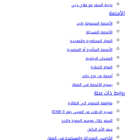
تجربة السفر مع فلاي دبي
الأمتعة
الأمتعة المحمولة باليد
الأمتعة المسجلة
المواد المحظورة والمقيدة
الأمتعة المتأخرة أو المتضررة
المعدات الرياضية
المواد الخطرة
أمتعة من نوع خاص
رسوم الأمتعة في المطار
روابط ذات صلة
موافقة الصعود إلى الطائرة
تسيير الرحلات من المبنى رقم 3 (DXB)
السفر خلال موسم العمرة والحج
سفر الأم الحامل
الكراسي المتحركة والمساعدة في التنقل