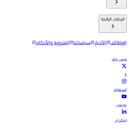
الرحلات الرائجة
الوظائف
الأخبار
سياساتنا
الشروط والأحكام
فيس بوك
X
انستقرام
يوتيوب
لينكد إن