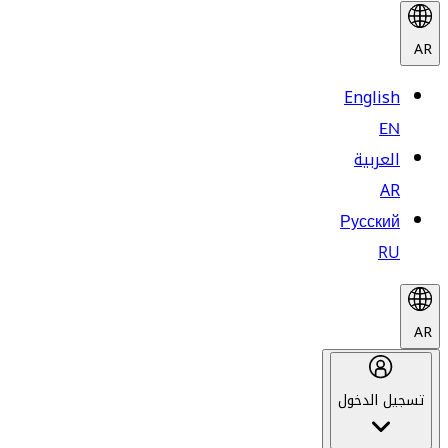
AR
English
EN
العربية
AR
Русский
RU
AR
تسجيل الدخول