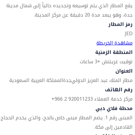
يقع المطار الذي يتم توسيعه وتجديده حالياً إلى شمال مدينة
جدة، وهو يبعد مدة 20 دقيقة عن مركز المدينة.
رمز المطار
JED
مشاهدة الخريطة
المنطقة الزمنية
توقيت غرينتش +3 ساعات
العنوان
مطار الملك عبد العزيز الدولي
جدة
المملكة العربية السعودية
رقم الهاتف
مركز خدمة العملاء 920011233 2 966+
محطة فلاي دبي
المبنى رقم 1. يضم المطار مبنى خاص بالحج، والذي يخدم الحجاج
القادمين إلى مكة.