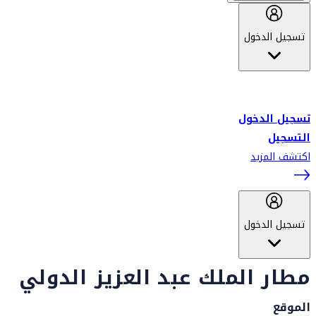
تسجيل الدخول
أهلاً بك في سكاي واردز طيران الإمارات برنامج الولاء المعتمد من قبل
طيران الإمارات، ومؤخراً فلاي دبي.
تسجيل الدخول
التسجيل
اكتشف المزيد
تسجيل الدخول
مطار الملك عبد العزيز الدولي
الموقع