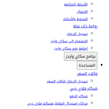
الأسئلة الشائعة
الاتصال
الشروط والأحكام
روابط ذات صلة
تسجيل الدخول
الانضمام إلى سكاي واردز
إضافة رقم سكاي واردز
برنامج سكاي واردز
المساعدة
وكلاء السفر
تسجيل الدخول لوكلاء السفر
شركاء فلاي دبي
شركاء الدفع
شركاء استبدال النقاط بقسائم فلاي دبي