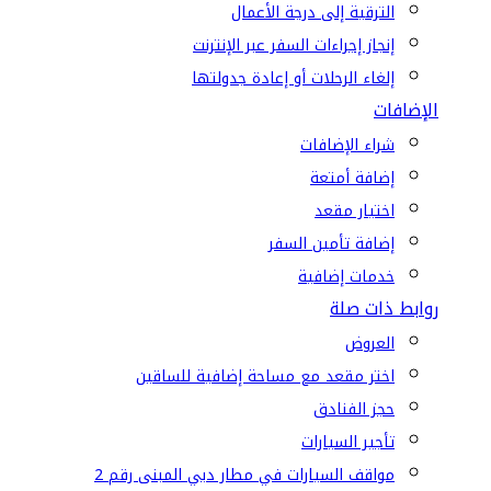
الترقية إلى درجة الأعمال
إنجاز إجراءات السفر عبر الإنترنت
إلغاء الرحلات أو إعادة جدولتها
الإضافات
شراء الإضافات
إضافة أمتعة
اختيار مقعد
إضافة تأمين السفر
خدمات إضافية
روابط ذات صلة
العروض
اختر مقعد مع مساحة إضافية للساقين
حجز الفنادق
تأجير السيارات
مواقف السيارات في مطار دبي المبنى رقم 2