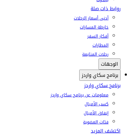
روابط ذات صلة
أدنى أسعار الرحلات
خارطة المسارات
أفكار السفر
المطارات
رحلات المتابعة
الوجهات
برنامج سكاي واردز
برنامج سكاي واردز
معلومات عن برنامج سكاي واردز
كسب الأميال
إنفاق الأميال
فئات العضوية
اكتشف المزيد