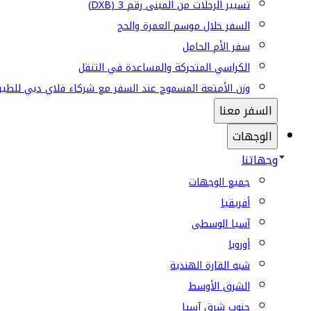
تسيير الرحلات من المبنى رقم 3 (DXB)
السفر خلال موسم العمرة والحج
سفر الأم الحامل
الكراسي المتحركة والمساعدة في التنقل
وزن الأمتعة المسموح عند السفر مع شركاء فلاي دبي للطير
السفر معنا
الوجهات
وجهاتنا
جميع الوجهات
أفريقيا
آسيا الوسطى
أوروبا
شبه القارة الهندية
الشرق الأوسط
جنوب شرق آسيا