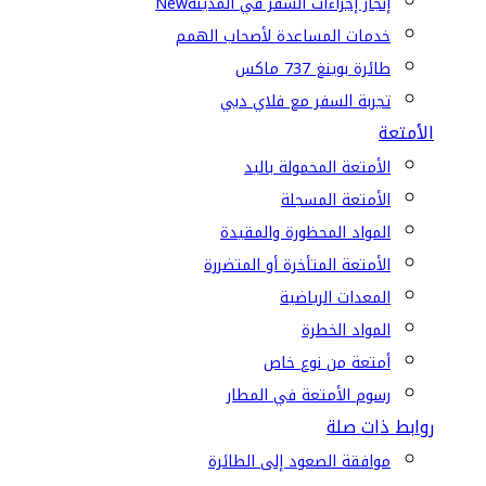
إنجاز إجراءات السفر في المدينة
New
خدمات المساعدة لأصحاب الهمم
طائرة بوينغ 737 ماكس
تجربة السفر مع فلاي دبي
الأمتعة
الأمتعة المحمولة باليد
الأمتعة المسجلة
المواد المحظورة والمقيدة
الأمتعة المتأخرة أو المتضررة
المعدات الرياضية
المواد الخطرة
أمتعة من نوع خاص
رسوم الأمتعة في المطار
روابط ذات صلة
موافقة الصعود إلى الطائرة