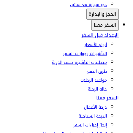
حجز سيارة مع سائق
الحجز والإدارة
السفر معنا
الإعداد قبل السفر
أنواع الأسعار
التأشيرات وجوازات السفر
متطلبات التأشيرة حسب الدولة
طرق الدفع
مواعيد الرحلات
حالة الرحلة
السفر معنا
درجة الأعمال
الدرجة السياحية
إنجاز إجراءات السفر