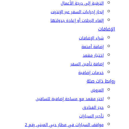
الترقية إلى درجة الأعمال
إنجاز إجراءات السفر عبر الإنترنت
إلغاء الرحلات أو إعادة جدولتها
الإضافات
شراء الإضافات
إضافة أمتعة
اختيار مقعد
إضافة تأمين السفر
خدمات إضافية
روابط ذات صلة
العروض
اختر مقعد مع مساحة إضافية للساقين
حجز الفنادق
تأجير السيارات
مواقف السيارات في مطار دبي المبنى رقم 2