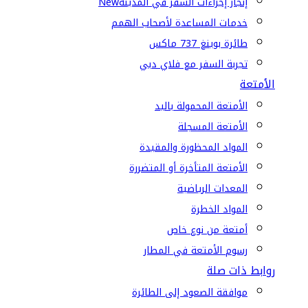
إنجاز إجراءات السفر في المدينة
New
خدمات المساعدة لأصحاب الهمم
طائرة بوينغ 737 ماكس
تجربة السفر مع فلاي دبي
الأمتعة
الأمتعة المحمولة باليد
الأمتعة المسجلة
المواد المحظورة والمقيدة
الأمتعة المتأخرة أو المتضررة
المعدات الرياضية
المواد الخطرة
أمتعة من نوع خاص
رسوم الأمتعة في المطار
روابط ذات صلة
موافقة الصعود إلى الطائرة