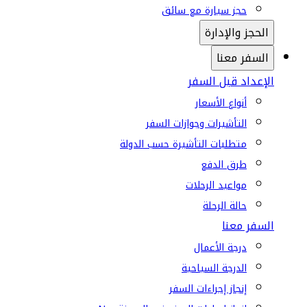
حجز سيارة مع سائق
الحجز والإدارة
السفر معنا
الإعداد قبل السفر
أنواع الأسعار
التأشيرات وجوازات السفر
متطلبات التأشيرة حسب الدولة
طرق الدفع
مواعيد الرحلات
حالة الرحلة
السفر معنا
درجة الأعمال
الدرجة السياحية
إنجاز إجراءات السفر