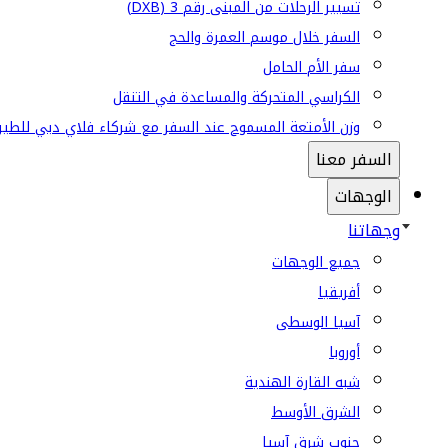
تسيير الرحلات من المبنى رقم 3 (DXB)
السفر خلال موسم العمرة والحج
سفر الأم الحامل
الكراسي المتحركة والمساعدة في التنقل
وزن الأمتعة المسموح عند السفر مع شركاء فلاي دبي للطير
السفر معنا
الوجهات
وجهاتنا
جميع الوجهات
أفريقيا
آسيا الوسطى
أوروبا
شبه القارة الهندية
الشرق الأوسط
جنوب شرق آسيا