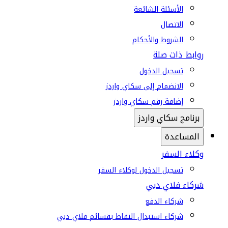
الأسئلة الشائعة
الاتصال
الشروط والأحكام
روابط ذات صلة
تسجيل الدخول
الانضمام إلى سكاي واردز
إضافة رقم سكاي واردز
برنامج سكاي واردز
المساعدة
وكلاء السفر
تسجيل الدخول لوكلاء السفر
شركاء فلاي دبي
شركاء الدفع
شركاء استبدال النقاط بقسائم فلاي دبي