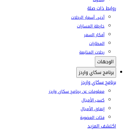
روابط ذات صلة
أدنى أسعار الرحلات
خارطة المسارات
أفكار السفر
المطارات
رحلات المتابعة
الوجهات
برنامج سكاي واردز
برنامج سكاي واردز
معلومات عن برنامج سكاي واردز
كسب الأميال
إنفاق الأميال
فئات العضوية
اكتشف المزيد