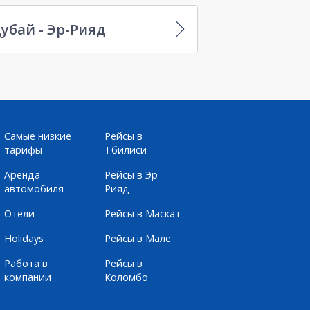
убай - Эр-Рияд
Самые низкие
Рейсы в
тарифы
Тбилиси
Аренда
Рейсы в Эр-
автомобиля
Рияд
Отели
Рейсы в Маскат
Holidays
Рейсы в Мале
Работа в
Рейсы в
компании
Коломбо