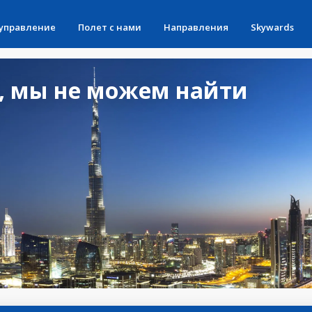
 управление
Полет с нами
Направления
Skywards
, мы не можем найти