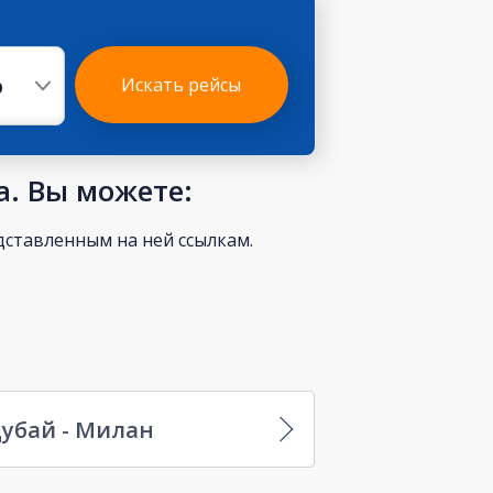
р
Искать рейсы
а. Вы можете:
ставленным на ней ссылкам.
убай - Милан