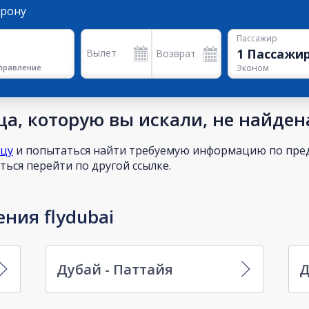
орону
Пассажир
1
Пассажи
Вылет
Возврат
правление
Эконом
а, которую вы искали, не найден
ицу
и попытаться найти требуемую информацию по пред
ься перейти по другой ссылке.
ния flydubai
Дубай - Паттайя
Д