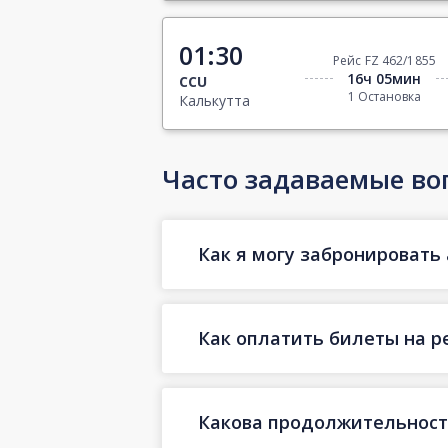
01:30
Рейс FZ 462/1855
16ч 05мин
CCU
1 Остановка
Калькутта
Часто задаваемые во
Как я могу забронировать 
Как оплатить билеты на р
Какова продолжительност