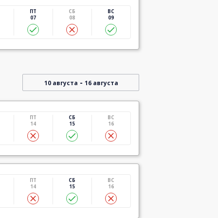
ПТ
СБ
ВС
07
08
09
-
10 августа
16 августа
ПТ
СБ
ВС
14
15
16
ПТ
СБ
ВС
14
15
16