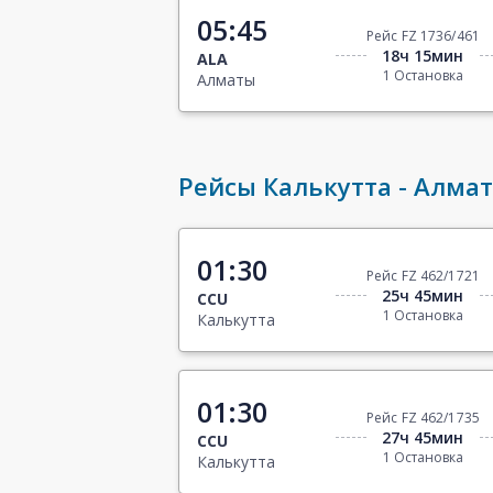
05:45
Рейс FZ 1736/461
18ч 15мин
ALA
1 Остановка
Алматы
Рейсы Калькутта - Алма
01:30
Рейс FZ 462/1721
25ч 45мин
CCU
1 Остановка
Калькутта
01:30
Рейс FZ 462/1735
27ч 45мин
CCU
1 Остановка
Калькутта