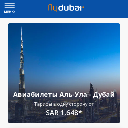
МЕНЮ
Авиабилеты Аль-Ула - Дубай
Тарифы в одну сторону от
SAR 1,648*