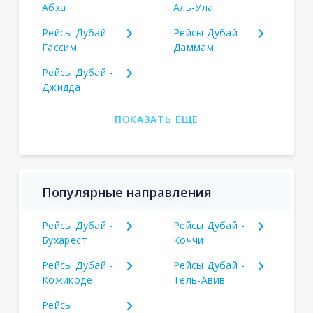
Абха
Аль-Ула
Рейсы Дубай -
Рейсы Дубай -
Гассим
Даммам
Рейсы Дубай -
Джидда
ПОКАЗАТЬ ЕЩЕ
Популярные направления
Рейсы Дубай -
Рейсы Дубай -
Бухарест
Коччи
Рейсы Дубай -
Рейсы Дубай -
Кожикоде
Тель-Авив
Рейсы