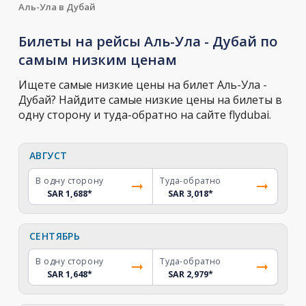
Аль-Ула в Дубай
Билеты на рейсы Аль-Ула - Дубай по
самым низким ценам
Ищете самые низкие цены на билет Аль-Ула -
Дубай? Найдите самые низкие цены на билеты в
одну сторону и туда-обратно на сайте flydubai.
АВГУСТ
В одну сторону
Туда-обратно
SAR 1,688
*
SAR 3,018
*
СЕНТЯБРЬ
В одну сторону
Туда-обратно
SAR 1,648
*
SAR 2,979
*