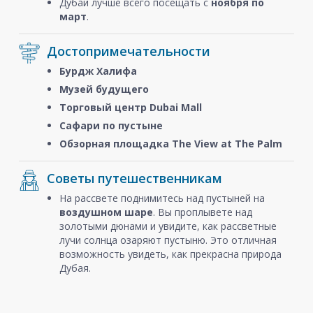
Дубай лучше всего посещать с
ноября
по
март
.
Достопримечательности
Бурдж Халифа
Музей будущего
Торговый центр Dubai Mall
Сафари по пустыне
Обзорная площадка The View at The Palm
Советы путешественникам
На рассвете поднимитесь над пустыней на
воздушном шаре
. Вы проплывете над
золотыми дюнами и увидите, как рассветные
лучи солнца озаряют пустыню. Это отличная
возможность увидеть, как прекрасна природа
Дубая.