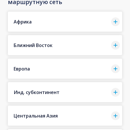
маршрутную сеть
Африка
Ближний Восток
Европа
Инд. субконтинент
Центральная Азия