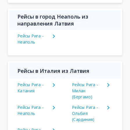
Рейсы в город Неаполь из
направления Латвия
Рейсы Рига -
Неаполь
Рейсы в Италия из Латвия
Рейсы Рига -
Рейсы Рига -
Катания
Милан
(Бергамо)
Рейсы Рига -
Рейсы Рига -
Неаполь
Ольбия
(Сардиния)
Рейсы Рига -