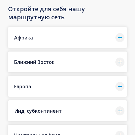
Откройте для себя нашу
маршрутную сеть
Африка
Ближний Восток
Европа
Инд. субконтинент