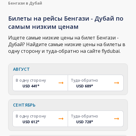
Бенгази в Дубай
Билеты на рейсы Бенгази - Дубай по
самым низким ценам
Ищете самые низкие цены на билет Бенгази -
Дубай? Найдите самые низкие цены на билеты в
одну сторону и туда-обратно на сайте flydubai.
АВГУСТ
В одну сторону
Туда-обратно
USD 441
*
USD 689
*
СЕНТЯБРЬ
В одну сторону
Туда-обратно
USD 612
*
USD 728
*