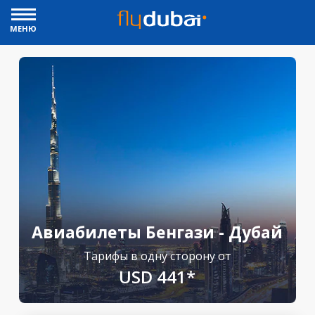
МЕНЮ
Авиабилеты Бенгази - Дубай
Тарифы в одну сторону от
USD 441*