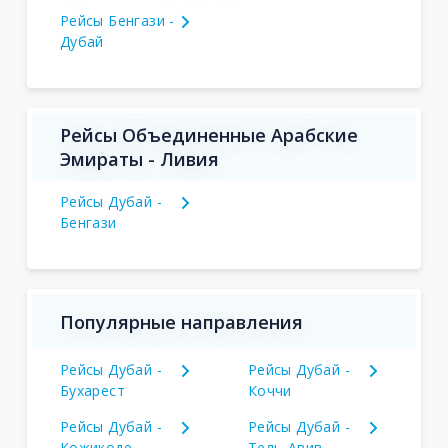
Рейсы Бенгази -
Дубай
Рейсы Объединенные Арабские
Эмираты - Ливия
Рейсы Дубай -
Бенгази
Популярные направления
Рейсы Дубай -
Рейсы Дубай -
Бухарест
Коччи
Рейсы Дубай -
Рейсы Дубай -
Кожикоде
Тель-Авив