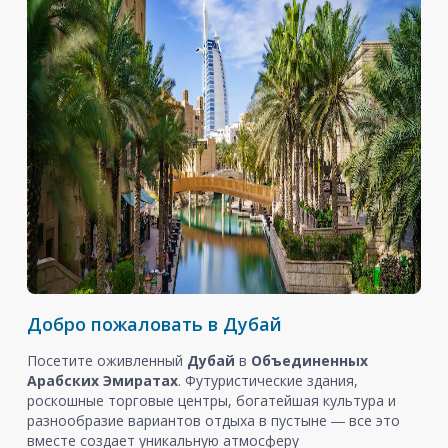
Добро пожаловать в Дубай
Посетите оживленный
Дубай
в
Объединенных
Арабских Эмиратах
. Футуристические здания,
роскошные торговые центры, богатейшая культура и
разнообразие вариантов отдыха в пустыне ― все это
вместе создает уникальную атмосферу