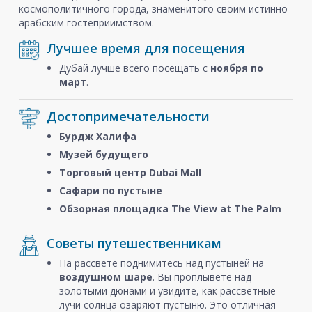
космополитичного города, знаменитого своим истинно
арабским гостеприимством.
Лучшее время для посещения
Дубай лучше всего посещать с
ноября
по
март
.
Достопримечательности
Бурдж Халифа
Музей будущего
Торговый центр Dubai Mall
Сафари по пустыне
Обзорная площадка The View at The Palm
Советы путешественникам
На рассвете поднимитесь над пустыней на
воздушном шаре
. Вы проплывете над
золотыми дюнами и увидите, как рассветные
лучи солнца озаряют пустыню. Это отличная