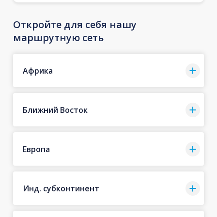
Откройте для себя нашу
маршрутную сеть
Африка
Ближний Восток
Европа
Инд. субконтинент