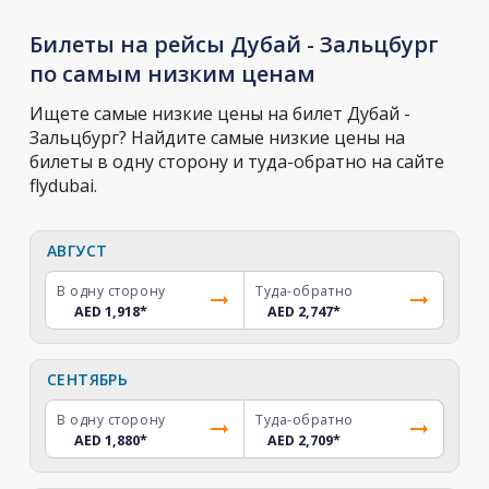
Билеты на рейсы Дубай - Зальцбург
по самым низким ценам
Ищете самые низкие цены на билет Дубай -
Зальцбург? Найдите самые низкие цены на
билеты в одну сторону и туда-обратно на сайте
flydubai.
АВГУСТ
В одну сторону
Туда-обратно
AED 1,918
*
AED 2,747
*
СЕНТЯБРЬ
В одну сторону
Туда-обратно
AED 1,880
*
AED 2,709
*