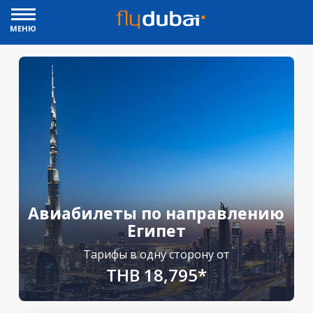
МЕНЮ
Авиабилеты по направлению
Египет
Тарифы в одну сторону от
THB 18,795*