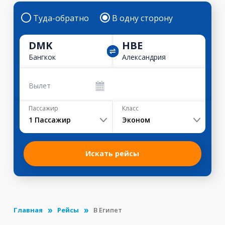
Туда-обратно
В одну сторону
DMK
HBE
Бангкок
Александрия
Вылет
Пассажир
Класс
1
Пассажир
Эконом
Искать рейсы
Главная
Рейсы
В Египет