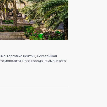
шные торговые центры, богатейшая
 космополитичного города, знаменитого