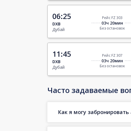
06:25
Рейс FZ 303
03ч 20мин
DXB
Без остановок
Дубай
11:45
Рейс FZ 307
03ч 20мин
DXB
Без остановок
Дубай
Часто задаваемые во
Как я могу забронировать 