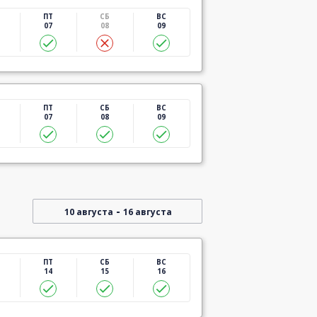
ПТ
СБ
ВС
07
08
09
ПТ
СБ
ВС
07
08
09
-
10 августа
16 августа
ПТ
СБ
ВС
14
15
16