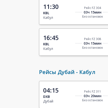
11:30
Рейс FZ 304
03ч 15мин
KBL
Без остановок
Кабул
16:45
Рейс FZ 308
03ч 15мин
KBL
Без остановок
Кабул
Рейсы Дубай - Кабул
04:15
Рейс FZ 311
03ч 20мин
DXB
Без остановок
Дубай