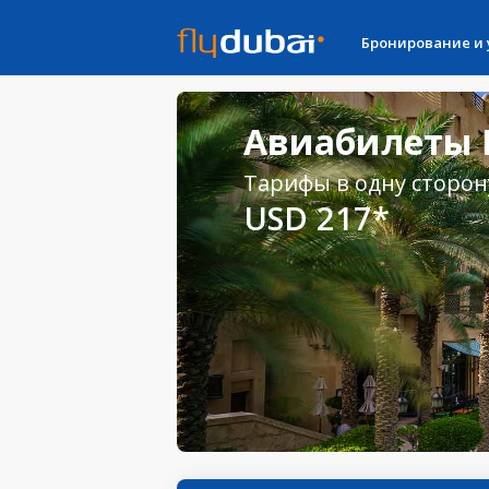
Бронирование и
Авиабилеты К
Тарифы в одну сторон
USD 217*