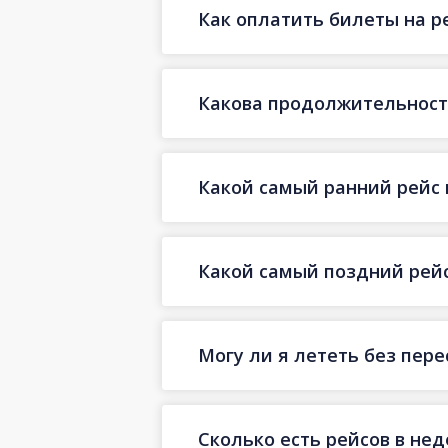
Как оплатить билеты на р
Какова продолжительность
Какой самый ранний рейс 
Какой самый поздний рейс
Могу ли я лететь без пер
Сколько есть рейсов в не