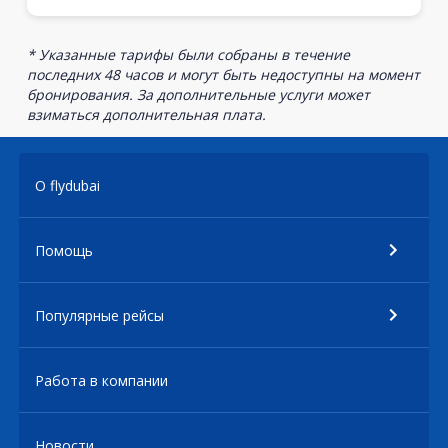
* Указанные тарифы были собраны в течение
последних 48 часов и могут быть недоступны на момент
бронирования. За дополнительные услуги может
взиматься дополнительная плата.
О flydubai
Помощь
Популярные рейсы
Работа в компании
Новости