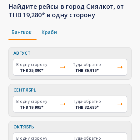
Найдите рейсы в город Сиялкот, от
THB 19,280* в одну сторону
Бангкок
Краби
АВГУСТ
В одну сторону
Туда-обратно
THB 25,390
*
THB 36,915
*
СЕНТЯБРЬ
В одну сторону
Туда-обратно
THB 19,995
*
THB 32,685
*
ОКТЯБРЬ
В одну сторону
Туда-обратно