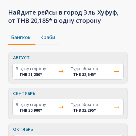
Найдите рейсы в город Эль-Хуфуф,
от THB 20,185* в одну сторону
Бангкок
Краби
АВГУСТ
В одну сторону
Туда-обратно
THB 21,250
*
THB 32,645
*
СЕНТЯБРЬ
В одну сторону
Туда-обратно
THB 20,900
*
THB 32,295
*
ОКТЯБРЬ