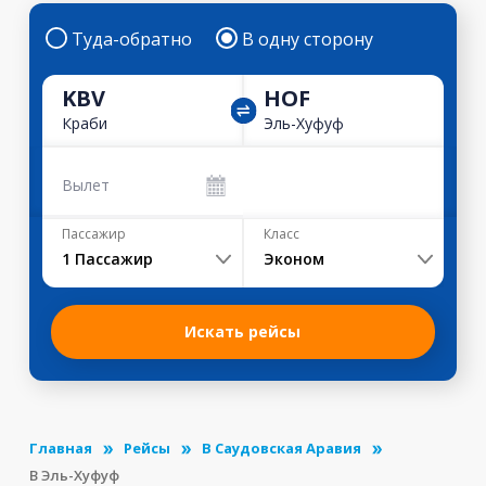
Туда-обратно
В одну сторону
KBV
HOF
Краби
Эль-Хуфуф
Вылет
Пассажир
Класс
1
Пассажир
Эконом
Искать рейсы
Главная
Рейсы
В Саудовская Аравия
В Эль-Хуфуф