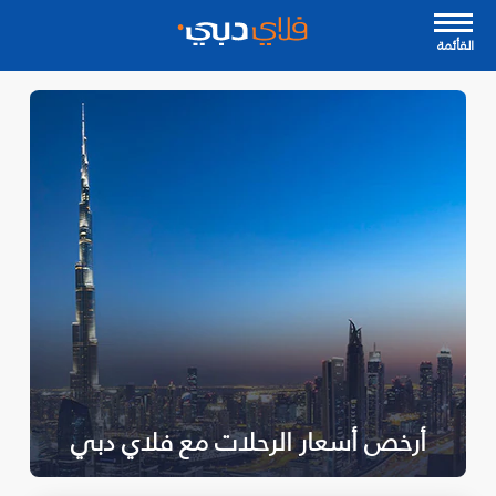
القأئمة
أرخص أسعار الرحلات مع فلاي دبي