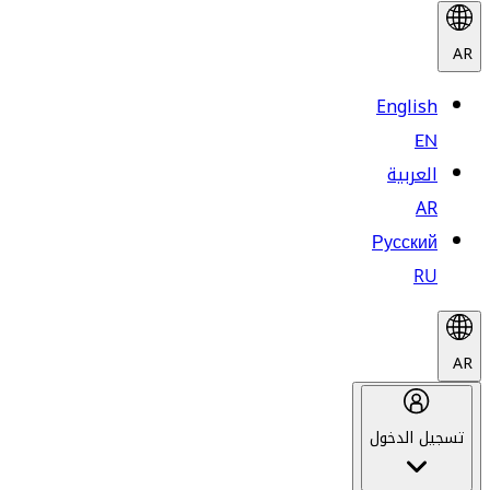
AR
English
EN
العربية
AR
Русский
RU
AR
تسجيل الدخول