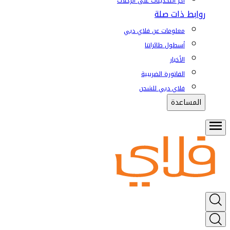
آخر التحديثات على الرحلات
روابط ذات صلة
معلومات عن فلاي دبي
أسطول طائراتنا
الأخبار
الفاتورة الضريبية
فلاي دبي للشحن
المساعدة