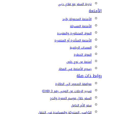
تجربة السفر مع فلاي دبي
الأمتعة
الأمتعة المحمولة باليد
الأمتعة المسجلة
المواد المحظورة والمقيدة
الأمتعة المتأخرة أو المتضررة
المعدات الرياضية
المواد الخطرة
أمتعة من نوع خاص
رسوم الأمتعة في المطار
روابط ذات صلة
موافقة الصعود إلى الطائرة
تسيير الرحلات من المبنى رقم 3 (DXB)
السفر خلال موسم العمرة والحج
سفر الأم الحامل
الكراسي المتحركة والمساعدة في التنقل