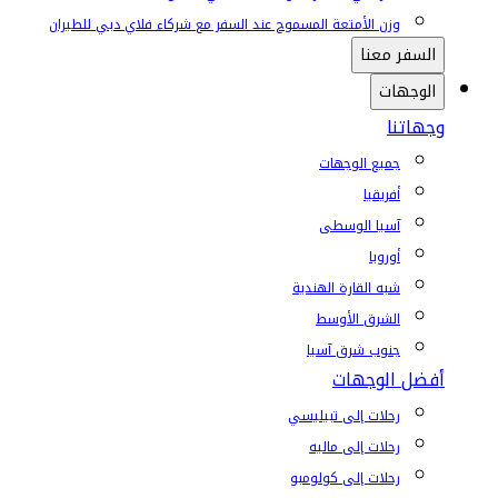
وزن الأمتعة المسموح عند السفر مع شركاء فلاي دبي للطيران
السفر معنا
الوجهات
وجهاتنا
جميع الوجهات
أفريقيا
آسيا الوسطى
أوروبا
شبه القارة الهندية
الشرق الأوسط
جنوب شرق آسيا
أفضل الوجهات
رحلات إلى تبيليسي
رحلات إلى ماليه
رحلات إلى كولومبو