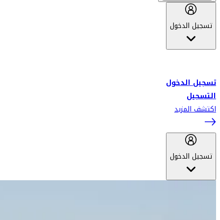
تسجيل الدخول
أهلاً بك في سكاي واردز طيران الإمارات برنامج الولاء المعتمد من قبل
طيران الإمارات، ومؤخراً فلاي دبي.
تسجيل الدخول
التسجيل
اكتشف المزيد
تسجيل الدخول