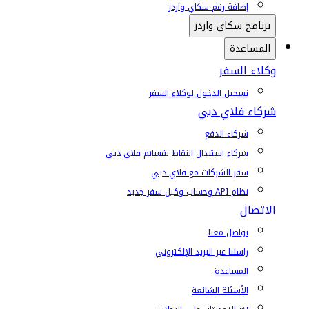
إضافة رقم سكاي واردز
برنامج سكاي واردز
المساعدة
وكلاء السفر
تسجيل الدخول لوكلاء السفر
شركاء فلاي دبي
شركاء الدفع
شركاء استبدال النقاط بقسائم فلاي دبي
سفر الشركات مع فلاي دبي
نظام API وحساب وكيل سفر جديد
الاتصال
تواصل معنا
راسلنا عبر البريد الإلكتروني
المساعدة
الأسئلة الشائعة