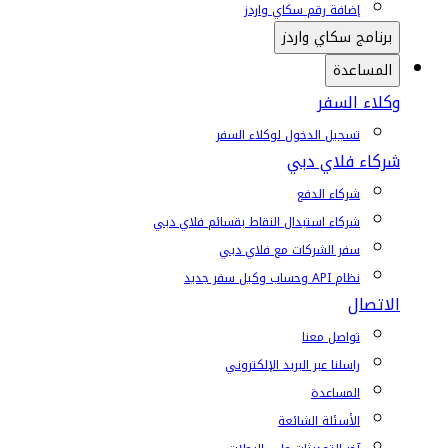
إضافة رقم سكاي واردز
برنامج سكاي واردز
المساعدة
وكلاء السفر
تسجيل الدخول لوكلاء السفر
شركاء فلاي دبي
شركاء الدفع
شركاء استبدال النقاط بقسائم فلاي دبي
سفر الشركات مع فلاي دبي
نظام API وحساب وكيل سفر جديد
الاتصال
تواصل معنا
راسلنا عبر البريد الإلكتروني
المساعدة
الأسئلة الشائعة