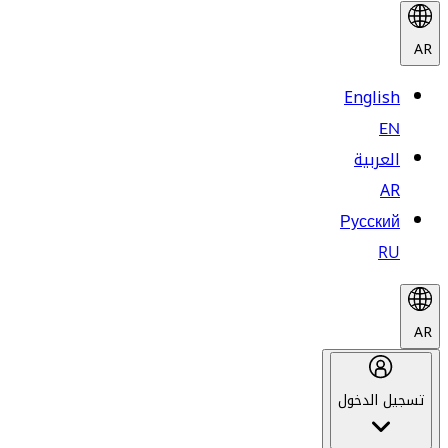
AR
English
EN
العربية
AR
Русский
RU
AR
تسجيل الدخول