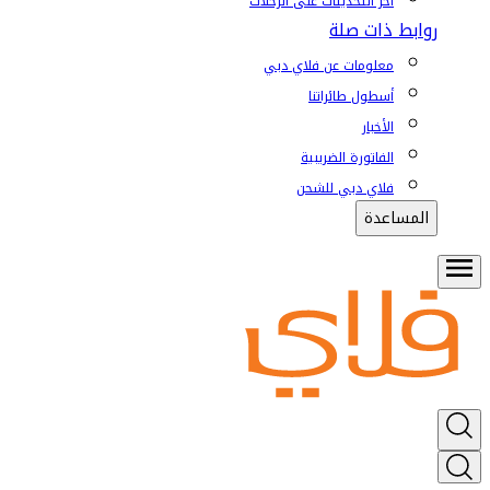
آخر التحديثات على الرحلات
روابط ذات صلة
معلومات عن فلاي دبي
أسطول طائراتنا
الأخبار
الفاتورة الضريبية
فلاي دبي للشحن
المساعدة