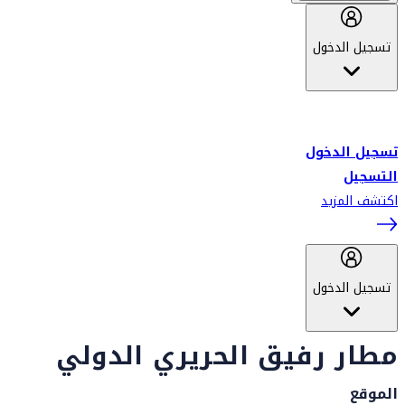
تسجيل الدخول
أهلاً بك في سكاي واردز طيران الإمارات برنامج الولاء المعتمد من قبل
طيران الإمارات، ومؤخراً فلاي دبي.
تسجيل الدخول
التسجيل
اكتشف المزيد
تسجيل الدخول
مطار رفيق الحريري الدولي
الموقع