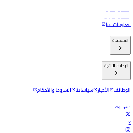
رحلات إلى مسقط
رحلات إلى ماليه
رحلات إلى كولومبو
معلومات عنا
المساعدة
الرحلات الرائجة
الوظائف
الأخبار
سياساتنا
الشروط والأحكام
فيس بوك
X