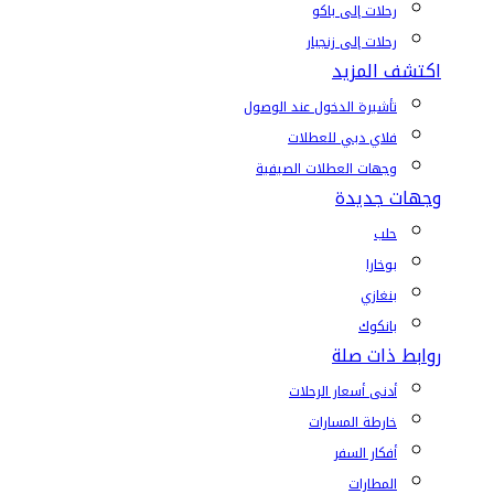
رحلات إلى باكو
رحلات إلى زنجبار
اكتشف المزيد
تأشيرة الدخول عند الوصول
فلاي دبي للعطلات
وجهات العطلات الصيفية
وجهات جديدة
حلب
بوخارا
بنغازي
بانكوك
روابط ذات صلة
أدنى أسعار الرحلات
خارطة المسارات
أفكار السفر
المطارات