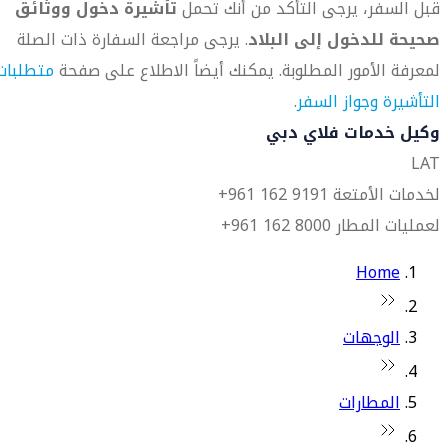
قبل السفر، يرجى التأكد من أنك تحمل
تأشيرة دخول ووثائق
صحيحة للدخول إلى البلاد
. يرجى مراجعة السفارة ذات الصلة
لمعرفة الأمور المطلوبة. يمكنك أيضاً الاطلاع على صفحة
متطلبات
التأشيرة وجواز السفر
.
وكيل خدمات فلاي دبي
LAT
لخدمات الأمتعة 9191 162 961+
لعمليات المطار 8000 162 961+
Home
الوجهات
المطارات