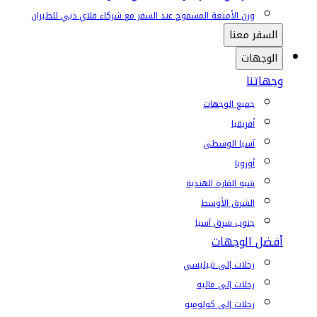
وزن الأمتعة المسموح عند السفر مع شركاء فلاي دبي للطيران
السفر معنا
الوجهات
وجهاتنا
جميع الوجهات
أفريقيا
آسيا الوسطى
أوروبا
شبه القارة الهندية
الشرق الأوسط
جنوب شرق آسيا
أفضل الوجهات
رحلات إلى تبيليسي
رحلات إلى ماليه
رحلات إلى كولومبو