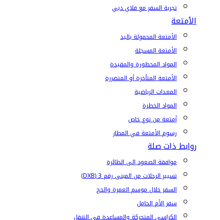
تجربة السفر مع فلاي دبي
الأمتعة
الأمتعة المحمولة باليد
الأمتعة المسجلة
المواد المحظورة والمقيدة
الأمتعة المتأخرة أو المتضررة
المعدات الرياضية
المواد الخطرة
أمتعة من نوع خاص
رسوم الأمتعة في المطار
روابط ذات صلة
موافقة الصعود إلى الطائرة
تسيير الرحلات من المبنى رقم 3 (DXB)
السفر خلال موسم العمرة والحج
سفر الأم الحامل
الكراسي المتحركة والمساعدة في التنقل