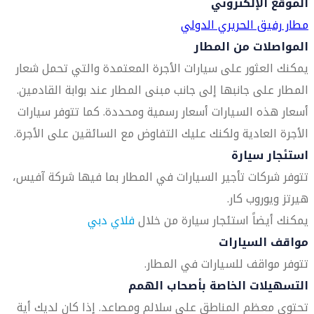
الموقع الإلكتروني
مطار رفيق الحريري الدولي
المواصلات من المطار
يمكنك العثور على سيارات الأجرة المعتمدة والتي تحمل شعار
المطار على جانبها إلى جانب مبنى المطار عند بوابة القادمين.
أسعار هذه السيارات أسعار رسمية ومحددة. كما تتوفر سيارات
الأجرة العادية ولكنك عليك التفاوض مع السائقين على الأجرة.
استئجار سيارة
تتوفر شركات تأجير السيارات في المطار بما فيها شركة آفيس،
هيرتز ويوروب كار.
يمكنك أيضاً استئجار سيارة من خلال
فلاي دبي
مواقف السيارات
تتوفر مواقف للسيارات في المطار.
التسهيلات الخاصة بأصحاب الهمم
تحتوي معظم المناطق على سلالم ومصاعد. إذا كان لديك أية