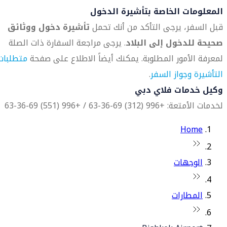
المعلومات الخاصة بتأشيرة الدخول
قبل السفر، يرجى التأكد من أنك تحمل
تأشيرة دخول ووثائق
صحيحة للدخول إلى البلاد
. يرجى مراجعة السفارة ذات الصلة
لمعرفة الأمور المطلوبة. يمكنك أيضاً الاطلاع على صفحة
متطلبات
التأشيرة وجواز السفر
.
وكيل خدمات فلاي دبي
لخدمات الأمتعة: +996 (312) 69-36-63 / +996 (551) 69-36-63
Home
الوجهات
المطارات