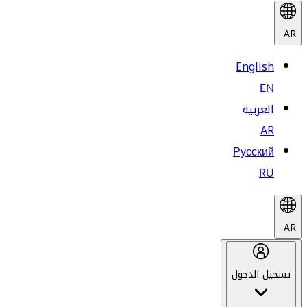
AR
English
EN
العربية
AR
Русский
RU
AR
تسجيل الدخول