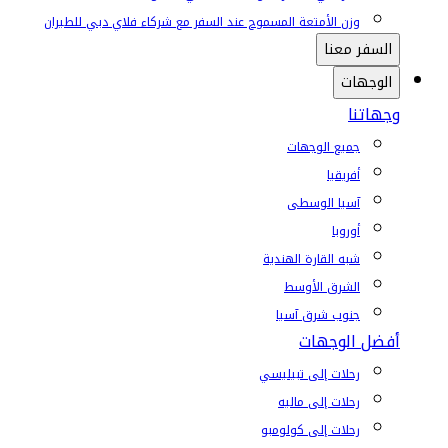
وزن الأمتعة المسموح عند السفر مع شركاء فلاي دبي للطيران
السفر معنا
الوجهات
وجهاتنا
جميع الوجهات
أفريقيا
آسيا الوسطى
أوروبا
شبه القارة الهندية
الشرق الأوسط
جنوب شرق آسيا
أفضل الوجهات
رحلات إلى تبيليسي
رحلات إلى ماليه
رحلات إلى كولومبو