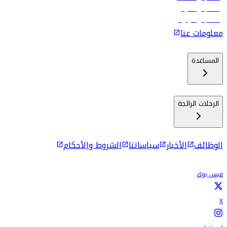
رحلات إلى ماليه
رحلات إلى كولومبو
معلومات عنا
المساعدة
الرحلات الرائجة
الوظائف
الأخبار
سياساتنا
الشروط والأحكام
فيس بوك
X