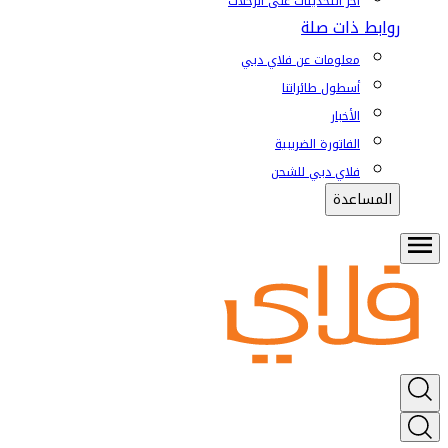
آخر التحديثات على الرحلات
روابط ذات صلة
معلومات عن فلاي دبي
أسطول طائراتنا
الأخبار
الفاتورة الضريبية
فلاي دبي للشحن
المساعدة