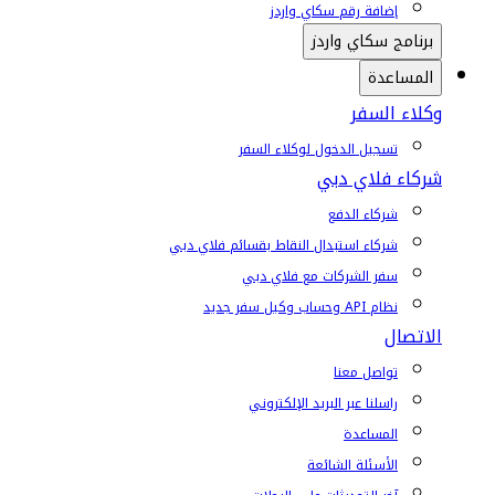
إضافة رقم سكاي واردز
برنامج سكاي واردز
المساعدة
وكلاء السفر
تسجيل الدخول لوكلاء السفر
شركاء فلاي دبي
شركاء الدفع
شركاء استبدال النقاط بقسائم فلاي دبي
سفر الشركات مع فلاي دبي
نظام API وحساب وكيل سفر جديد
الاتصال
تواصل معنا
راسلنا عبر البريد الإلكتروني
المساعدة
الأسئلة الشائعة