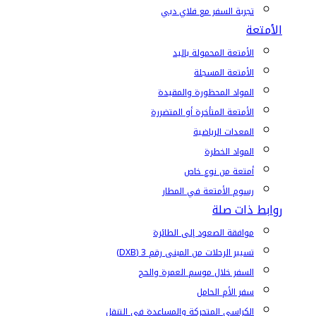
تجربة السفر مع فلاي دبي
الأمتعة
الأمتعة المحمولة باليد
الأمتعة المسجلة
المواد المحظورة والمقيدة
الأمتعة المتأخرة أو المتضررة
المعدات الرياضية
المواد الخطرة
أمتعة من نوع خاص
رسوم الأمتعة في المطار
روابط ذات صلة
موافقة الصعود إلى الطائرة
تسيير الرحلات من المبنى رقم 3 (DXB)
السفر خلال موسم العمرة والحج
سفر الأم الحامل
الكراسي المتحركة والمساعدة في التنقل