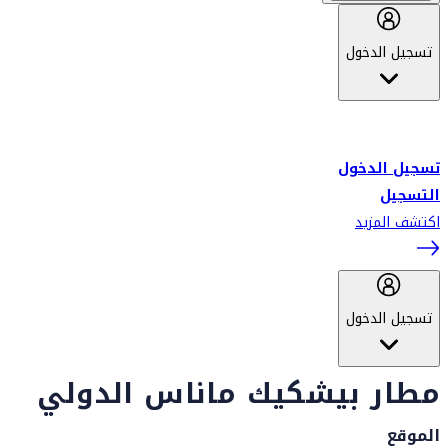
تسجيل الدخول
أهلاً بك في سكاي واردز طيران الإمارات برنامج الولاء المعتمد من قبل
طيران الإمارات، ومؤخراً فلاي دبي.
تسجيل الدخول
التسجيل
اكتشف المزيد
تسجيل الدخول
مطار بيشكيك ماناس الدولي
الموقع