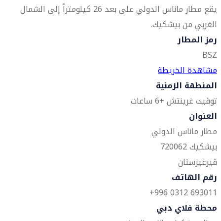
يقع مطار ماناس الدولي على بعد 26 كيلومتراً إلى الشمال
الغربي من بيشكيك.
رمز المطار
BSZ
مشاهدة الخريطة
المنطقة الزمنية
توقيت غرينتش +6 ساعات
العنوان
مطار ماناس الدولي
بيشكيك 720062
قيرغيزستان
رقم الهاتف
693011 0312 996+
محطة فلاي دبي